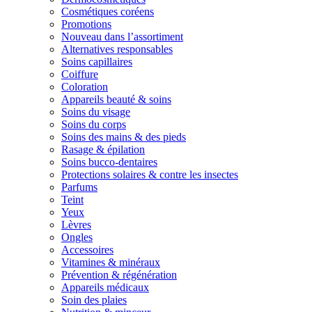
Cosmétiques coréens
Promotions
Nouveau dans l’assortiment
Alternatives responsables
Soins capillaires
Coiffure
Coloration
Appareils beauté & soins
Soins du visage
Soins du corps
Soins des mains & des pieds
Rasage & épilation
Soins bucco-dentaires
Protections solaires & contre les insectes
Parfums
Teint
Yeux
Lèvres
Ongles
Accessoires
Vitamines & minéraux
Prévention & régénération
Appareils médicaux
Soin des plaies