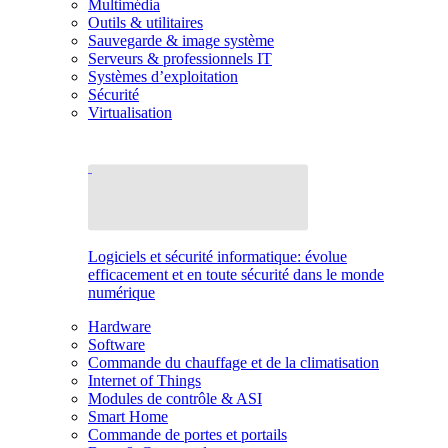
Multimédia
Outils & utilitaires
Sauvegarde & image système
Serveurs & professionnels IT
Systèmes d’exploitation
Sécurité
Virtualisation
Logiciels et sécurité informatique: évolue
efficacement et en toute sécurité dans le monde
numérique
Hardware
Software
Commande du chauffage et de la climatisation
Internet of Things
Modules de contrôle & ASI
Smart Home
Commande de portes et portails