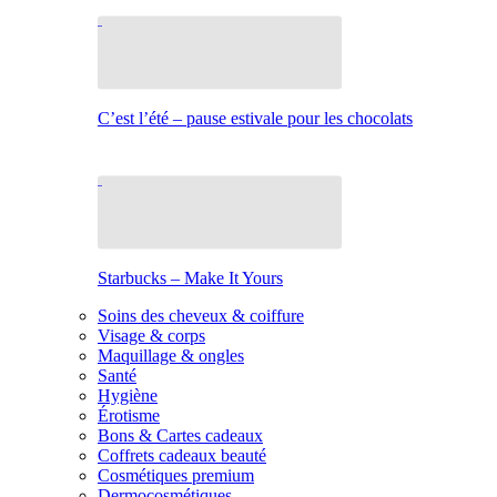
C’est l’été – pause estivale pour les chocolats
Starbucks – Make It Yours
Soins des cheveux & coiffure
Visage & corps
Maquillage & ongles
Santé
Hygiène
Érotisme
Bons & Cartes cadeaux
Coffrets cadeaux beauté
Cosmétiques premium
Dermocosmétiques