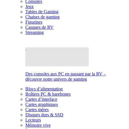
Consoles
Jeux
Tables de Gaming
Chaises de gaming
Figurines
Casques de RV
Streaming
Des consoles aux PC en passant par la RV –
découvre notre univers de gaming
Blocs d’alimentation
Boîtiers PC & barebones
Cartes d’interface
Cartes graphiques
Cartes mères
Disques durs & SSD
Lecteurs
Mémoire vive