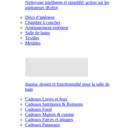
Nettoyage intelligent et simplifié: action sur les
aspirateurs iRobot
Déco d’intérieur
Chambre à coucher
Aménagement extérieur
Salle de bains
Textiles
Meubles
diaqua: design et fonctionnalité pour la salle de
bain
Cadeaux Livres et Jeux
Cadeaux Spiritueux & Boissons
Cadeaux Food
Cadeaux Maison & cuisine
Cadeaux Farces et attrapes
Cadeaux Panneaux