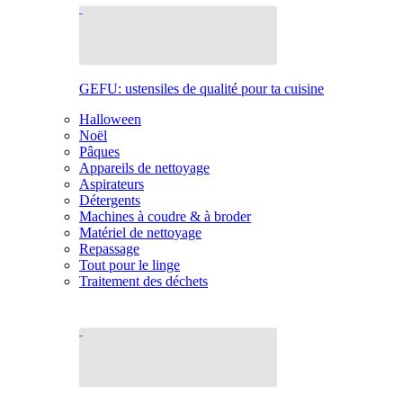
GEFU: ustensiles de qualité pour ta cuisine
Halloween
Noël
Pâques
Appareils de nettoyage
Aspirateurs
Détergents
Machines à coudre & à broder
Matériel de nettoyage
Repassage
Tout pour le linge
Traitement des déchets