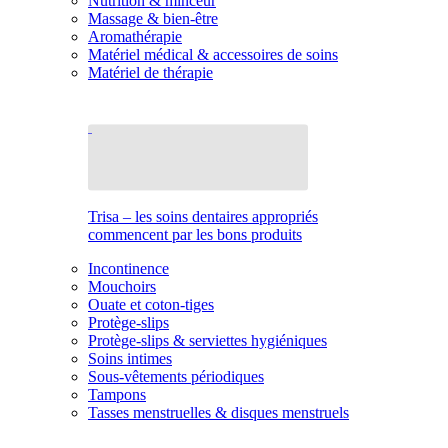
Nutrition & minceur
Massage & bien-être
Aromathérapie
Matériel médical & accessoires de soins
Matériel de thérapie
Trisa – les soins dentaires appropriés
commencent par les bons produits
Incontinence
Mouchoirs
Ouate et coton-tiges
Protège-slips
Protège-slips & serviettes hygiéniques
Soins intimes
Sous-vêtements périodiques
Tampons
Tasses menstruelles & disques menstruels