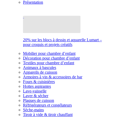
Présentation
20% sur les blocs à dessin et aquarelle Lumart –
pour croquis et projets créatifs
Mobilier pour chambre d’enfant
Décoration pour chambre d’enfant
Textiles pour chambre d’enfant
Animaux à bascules
Appareils de cuisson
Armoires à vin & accessoires de bar
Fours & cuisinières
Hottes aspirantes
Lave-vaisselle
Laver & sécher
Plaques de cuisson
Réfrigérateurs et congélateurs
Sèche-mains
Tiroir à vide & tiroir chauffant