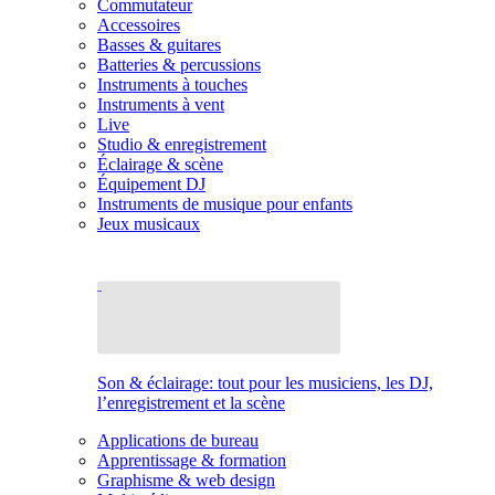
Commutateur
Accessoires
Basses & guitares
Batteries & percussions
Instruments à touches
Instruments à vent
Live
Studio & enregistrement
Éclairage & scène
Équipement DJ
Instruments de musique pour enfants
Jeux musicaux
Son & éclairage: tout pour les musiciens, les DJ,
l’enregistrement et la scène
Applications de bureau
Apprentissage & formation
Graphisme & web design