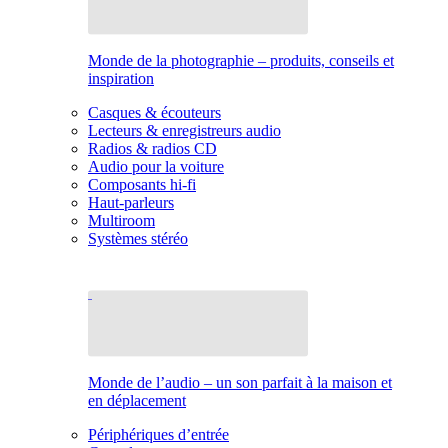
Monde de la photographie – produits, conseils et
inspiration
Casques & écouteurs
Lecteurs & enregistreurs audio
Radios & radios CD
Audio pour la voiture
Composants hi-fi
Haut-parleurs
Multiroom
Systèmes stéréo
Monde de l’audio – un son parfait à la maison et
en déplacement
Périphériques d’entrée