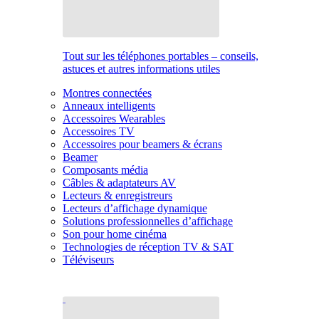
Tout sur les téléphones portables – conseils,
astuces et autres informations utiles
Montres connectées
Anneaux intelligents
Accessoires Wearables
Accessoires TV
Accessoires pour beamers & écrans
Beamer
Composants média
Câbles & adaptateurs AV
Lecteurs & enregistreurs
Lecteurs d’affichage dynamique
Solutions professionnelles d’affichage
Son pour home cinéma
Technologies de réception TV & SAT
Téléviseurs