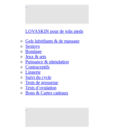
LOVASKIN pour de jolis pieds
Gels lubrifiants & de massage
Sextoys
Bondage
Jeux & sets
Puissance & stimulation
Contraceptifs
Lingerie
Suivi du cycle
Tests de grossesse
Tests d’ovulation
Bons & Cartes cadeaux