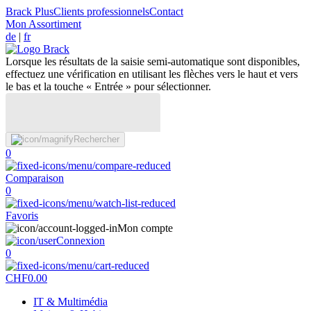
Brack Plus
Clients professionnels
Contact
Mon Assortiment
de
|
fr
Lorsque les résultats de la saisie semi-automatique sont disponibles,
effectuez une vérification en utilisant les flèches vers le haut et vers
le bas et la touche « Entrée » pour sélectionner.
Rechercher
0
Comparaison
0
Favoris
Mon compte
Connexion
0
CHF
0.00
IT & Multimédia