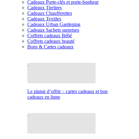
Cadeaux Porte-clés et porte-bonheur
Cadeaux Tirelires
Cadeaux Chaufferettes
Cadeaux Textiles
Cadeaux Urban Gardening
Cadeaux Sachets surprises
Coffrets cadeaux Bébé
Coffrets cadeaux beauté
Bons & Cartes cadeaux
Le plaisir d’offrir – cartes cadeaux et bon
cadeaux en ligne