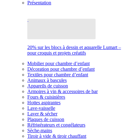
Présentation
20% sur les blocs à dessin et aquarelle Lumart –
pour croquis et projets créatifs
Mobilier pour chambre d’enfant
Décoration pour chambre d’enfant
Textiles pour chambre d’enfant
Animaux à bascules
Appareils de cuisson
Armoires à vin & accessoires de bar
Fours & cuisinières
Hottes aspirantes
Lave-vaisselle
Laver & sécher
Plaques de cuisson
Réfrigérateurs et congélateurs
Sèche-mains
Tiroir à vide & tiroir chauffant