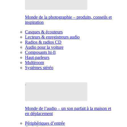
Monde de la photographie – produits, conseils et
inspiration
Casques & écouteurs
Lecteurs & enregistreurs audio
Radios & radios CD
Audio pour la voiture
Composants hi-fi
Haut-parleurs
Multiroom
Systèmes stéréo
Monde de l’audio – un son parfait à la maison et
en déplacement
Périphériques d’entrée