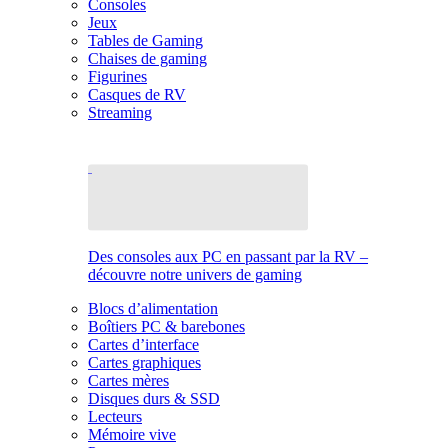
Consoles
Jeux
Tables de Gaming
Chaises de gaming
Figurines
Casques de RV
Streaming
Des consoles aux PC en passant par la RV –
découvre notre univers de gaming
Blocs d’alimentation
Boîtiers PC & barebones
Cartes d’interface
Cartes graphiques
Cartes mères
Disques durs & SSD
Lecteurs
Mémoire vive