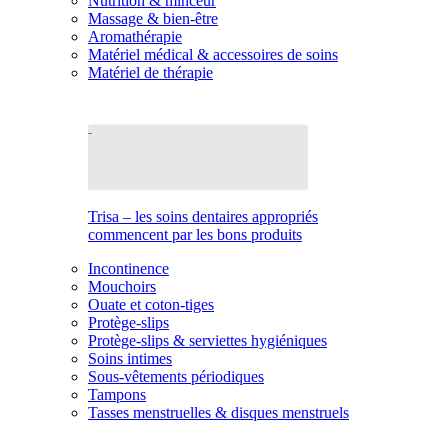
Nutrition & minceur
Massage & bien-être
Aromathérapie
Matériel médical & accessoires de soins
Matériel de thérapie
Trisa – les soins dentaires appropriés
commencent par les bons produits
Incontinence
Mouchoirs
Ouate et coton-tiges
Protège-slips
Protège-slips & serviettes hygiéniques
Soins intimes
Sous-vêtements périodiques
Tampons
Tasses menstruelles & disques menstruels