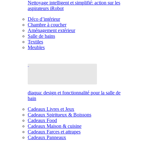
Nettoyage intelligent et simplifié: action sur les
aspirateurs iRobot
Déco d’intérieur
Chambre à coucher
Aménagement extérieur
Salle de bains
Textiles
Meubles
diaqua: design et fonctionnalité pour la salle de
bain
Cadeaux Livres et Jeux
Cadeaux Spiritueux & Boissons
Cadeaux Food
Cadeaux Maison & cuisine
Cadeaux Farces et attrapes
Cadeaux Panneaux