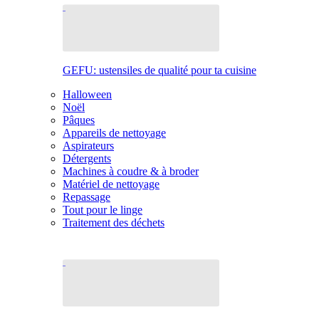
GEFU: ustensiles de qualité pour ta cuisine
Halloween
Noël
Pâques
Appareils de nettoyage
Aspirateurs
Détergents
Machines à coudre & à broder
Matériel de nettoyage
Repassage
Tout pour le linge
Traitement des déchets