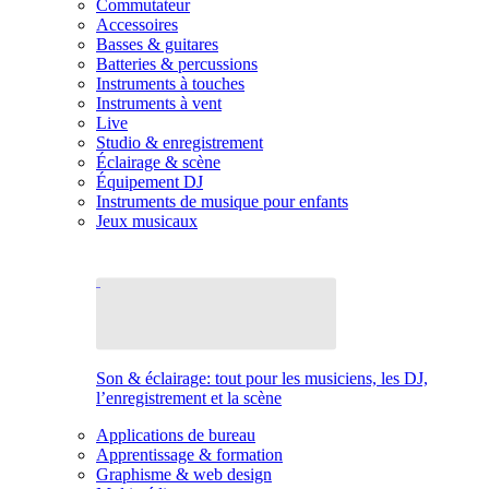
Commutateur
Accessoires
Basses & guitares
Batteries & percussions
Instruments à touches
Instruments à vent
Live
Studio & enregistrement
Éclairage & scène
Équipement DJ
Instruments de musique pour enfants
Jeux musicaux
Son & éclairage: tout pour les musiciens, les DJ,
l’enregistrement et la scène
Applications de bureau
Apprentissage & formation
Graphisme & web design