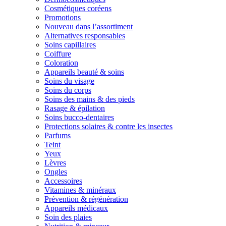
Cosmétiques coréens
Promotions
Nouveau dans l’assortiment
Alternatives responsables
Soins capillaires
Coiffure
Coloration
Appareils beauté & soins
Soins du visage
Soins du corps
Soins des mains & des pieds
Rasage & épilation
Soins bucco-dentaires
Protections solaires & contre les insectes
Parfums
Teint
Yeux
Lèvres
Ongles
Accessoires
Vitamines & minéraux
Prévention & régénération
Appareils médicaux
Soin des plaies