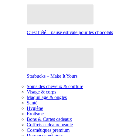
C’est l’été – pause estivale pour les chocolats
Starbucks – Make It Yours
Soins des cheveux & coiffure
Visage & corps
Maquillage & ongles
Santé
Hygiène
Érotisme
Bons & Cartes cadeaux
Coffrets cadeaux beauté
Cosmétiques premium
Dermocosmétiques