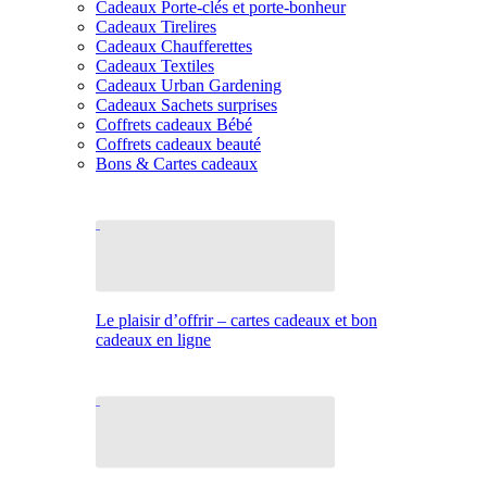
Cadeaux Porte-clés et porte-bonheur
Cadeaux Tirelires
Cadeaux Chaufferettes
Cadeaux Textiles
Cadeaux Urban Gardening
Cadeaux Sachets surprises
Coffrets cadeaux Bébé
Coffrets cadeaux beauté
Bons & Cartes cadeaux
Le plaisir d’offrir – cartes cadeaux et bon
cadeaux en ligne