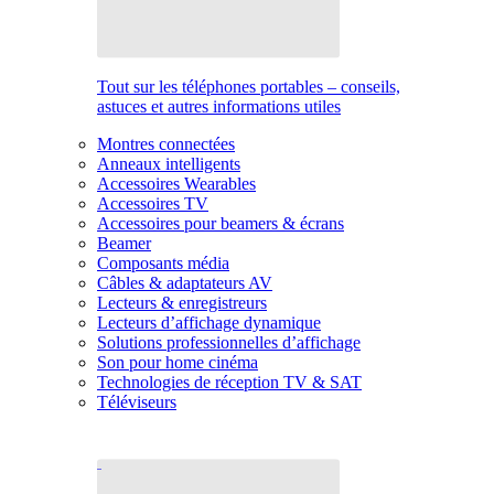
Tout sur les téléphones portables – conseils,
astuces et autres informations utiles
Montres connectées
Anneaux intelligents
Accessoires Wearables
Accessoires TV
Accessoires pour beamers & écrans
Beamer
Composants média
Câbles & adaptateurs AV
Lecteurs & enregistreurs
Lecteurs d’affichage dynamique
Solutions professionnelles d’affichage
Son pour home cinéma
Technologies de réception TV & SAT
Téléviseurs