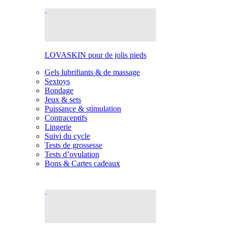
LOVASKIN pour de jolis pieds
Gels lubrifiants & de massage
Sextoys
Bondage
Jeux & sets
Puissance & stimulation
Contraceptifs
Lingerie
Suivi du cycle
Tests de grossesse
Tests d’ovulation
Bons & Cartes cadeaux