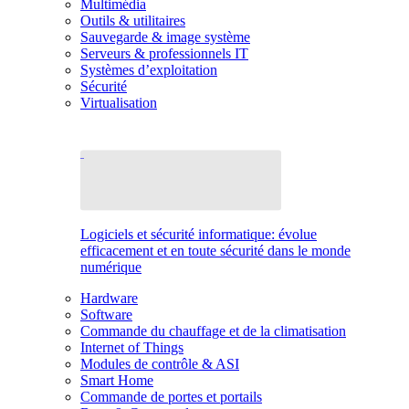
Multimédia
Outils & utilitaires
Sauvegarde & image système
Serveurs & professionnels IT
Systèmes d’exploitation
Sécurité
Virtualisation
Logiciels et sécurité informatique: évolue
efficacement et en toute sécurité dans le monde
numérique
Hardware
Software
Commande du chauffage et de la climatisation
Internet of Things
Modules de contrôle & ASI
Smart Home
Commande de portes et portails