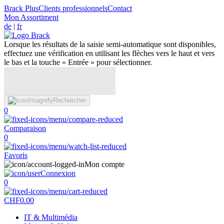
Brack Plus
Clients professionnels
Contact
Mon Assortiment
de
|
fr
Lorsque les résultats de la saisie semi-automatique sont disponibles,
effectuez une vérification en utilisant les flèches vers le haut et vers
le bas et la touche « Entrée » pour sélectionner.
Rechercher
0
Comparaison
0
Favoris
Mon compte
Connexion
0
CHF
0.00
IT & Multimédia