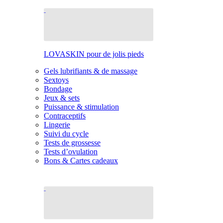
LOVASKIN pour de jolis pieds
Gels lubrifiants & de massage
Sextoys
Bondage
Jeux & sets
Puissance & stimulation
Contraceptifs
Lingerie
Suivi du cycle
Tests de grossesse
Tests d’ovulation
Bons & Cartes cadeaux