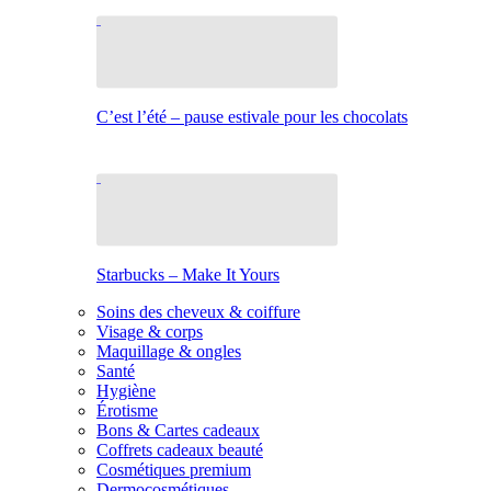
C’est l’été – pause estivale pour les chocolats
Starbucks – Make It Yours
Soins des cheveux & coiffure
Visage & corps
Maquillage & ongles
Santé
Hygiène
Érotisme
Bons & Cartes cadeaux
Coffrets cadeaux beauté
Cosmétiques premium
Dermocosmétiques