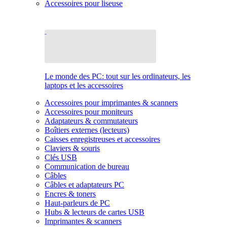
Accessoires pour liseuse
Le monde des PC: tout sur les ordinateurs, les
laptops et les accessoires
Accessoires pour imprimantes & scanners
Accessoires pour moniteurs
Adaptateurs & commutateurs
Boîtiers externes (lecteurs)
Caisses enregistreuses et accessoires
Claviers & souris
Clés USB
Communication de bureau
Câbles
Câbles et adaptateurs PC
Encres & toners
Haut-parleurs de PC
Hubs & lecteurs de cartes USB
Imprimantes & scanners