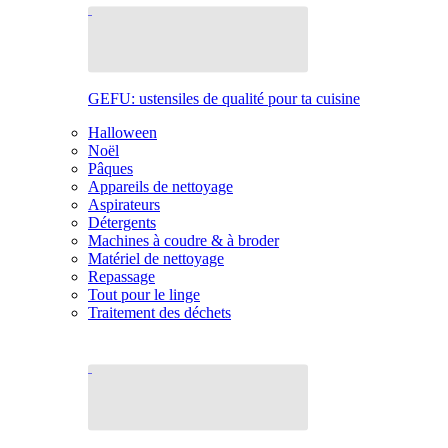
GEFU: ustensiles de qualité pour ta cuisine
Halloween
Noël
Pâques
Appareils de nettoyage
Aspirateurs
Détergents
Machines à coudre & à broder
Matériel de nettoyage
Repassage
Tout pour le linge
Traitement des déchets