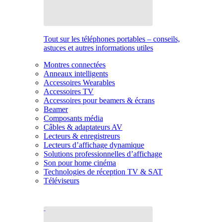
Tout sur les téléphones portables – conseils,
astuces et autres informations utiles
Montres connectées
Anneaux intelligents
Accessoires Wearables
Accessoires TV
Accessoires pour beamers & écrans
Beamer
Composants média
Câbles & adaptateurs AV
Lecteurs & enregistreurs
Lecteurs d’affichage dynamique
Solutions professionnelles d’affichage
Son pour home cinéma
Technologies de réception TV & SAT
Téléviseurs