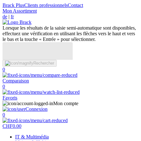
Brack Plus
Clients professionnels
Contact
Mon Assortiment
de
|
fr
Lorsque les résultats de la saisie semi-automatique sont disponibles,
effectuez une vérification en utilisant les flèches vers le haut et vers
le bas et la touche « Entrée » pour sélectionner.
Rechercher
0
Comparaison
0
Favoris
Mon compte
Connexion
0
CHF
0.00
IT & Multimédia