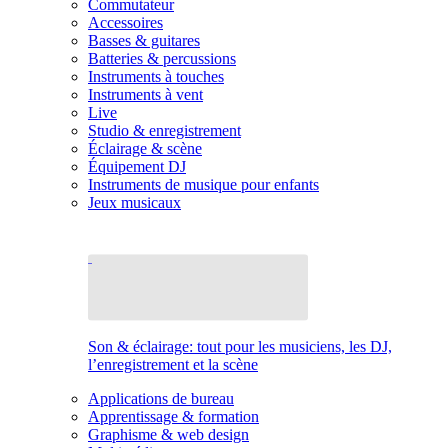
Commutateur
Accessoires
Basses & guitares
Batteries & percussions
Instruments à touches
Instruments à vent
Live
Studio & enregistrement
Éclairage & scène
Équipement DJ
Instruments de musique pour enfants
Jeux musicaux
Son & éclairage: tout pour les musiciens, les DJ,
l’enregistrement et la scène
Applications de bureau
Apprentissage & formation
Graphisme & web design