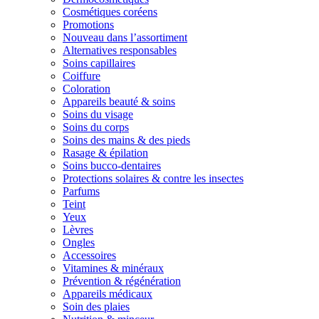
Cosmétiques coréens
Promotions
Nouveau dans l’assortiment
Alternatives responsables
Soins capillaires
Coiffure
Coloration
Appareils beauté & soins
Soins du visage
Soins du corps
Soins des mains & des pieds
Rasage & épilation
Soins bucco-dentaires
Protections solaires & contre les insectes
Parfums
Teint
Yeux
Lèvres
Ongles
Accessoires
Vitamines & minéraux
Prévention & régénération
Appareils médicaux
Soin des plaies