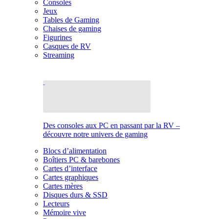
Consoles
Jeux
Tables de Gaming
Chaises de gaming
Figurines
Casques de RV
Streaming
Des consoles aux PC en passant par la RV –
découvre notre univers de gaming
Blocs d’alimentation
Boîtiers PC & barebones
Cartes d’interface
Cartes graphiques
Cartes mères
Disques durs & SSD
Lecteurs
Mémoire vive