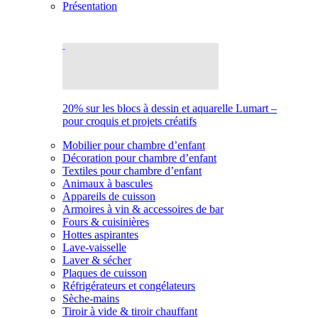
Présentation
20% sur les blocs à dessin et aquarelle Lumart –
pour croquis et projets créatifs
Mobilier pour chambre d’enfant
Décoration pour chambre d’enfant
Textiles pour chambre d’enfant
Animaux à bascules
Appareils de cuisson
Armoires à vin & accessoires de bar
Fours & cuisinières
Hottes aspirantes
Lave-vaisselle
Laver & sécher
Plaques de cuisson
Réfrigérateurs et congélateurs
Sèche-mains
Tiroir à vide & tiroir chauffant