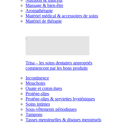
Nutrition & minceur
Massage & bien-être
Aromathérapie
Matériel médical & accessoires de soins
Matériel de thérapie
Trisa – les soins dentaires appropriés
commencent par les bons produits
Incontinence
Mouchoirs
Ouate et coton-tiges
Protège-slips
Protège-slips & serviettes hygiéniques
Soins intimes
Sous-vêtements périodiques
Tampons
Tasses menstruelles & disques menstruels