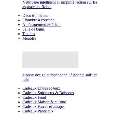
Nettoyage intelligent et simplifié: action sur les
aspirateurs iRobot
Déco d’intérieur
Chambre à coucher
Aménagement extérieur
Salle de bains
Textiles
Meubles
diaqua: design et fonctionnalité pour la salle de
bain
Cadeaux Livres et Jeux
Cadeaux Spiritueux & Boissons
Cadeaux Food
Cadeaux Maison & cuisine
Cadeaux Farces et attrapes
Cadeaux Panneaux