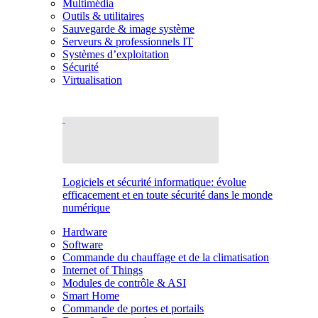
Multimédia
Outils & utilitaires
Sauvegarde & image système
Serveurs & professionnels IT
Systèmes d’exploitation
Sécurité
Virtualisation
Logiciels et sécurité informatique: évolue
efficacement et en toute sécurité dans le monde
numérique
Hardware
Software
Commande du chauffage et de la climatisation
Internet of Things
Modules de contrôle & ASI
Smart Home
Commande de portes et portails