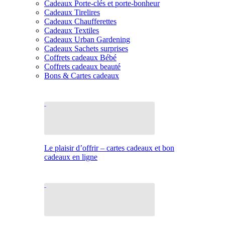
Cadeaux Porte-clés et porte-bonheur
Cadeaux Tirelires
Cadeaux Chaufferettes
Cadeaux Textiles
Cadeaux Urban Gardening
Cadeaux Sachets surprises
Coffrets cadeaux Bébé
Coffrets cadeaux beauté
Bons & Cartes cadeaux
Le plaisir d’offrir – cartes cadeaux et bon
cadeaux en ligne