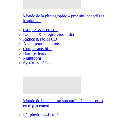
Monde de la photographie – produits, conseils et
inspiration
Casques & écouteurs
Lecteurs & enregistreurs audio
Radios & radios CD
Audio pour la voiture
Composants hi-fi
Haut-parleurs
Multiroom
Systèmes stéréo
Monde de l’audio – un son parfait à la maison et
en déplacement
Périphériques d’entrée