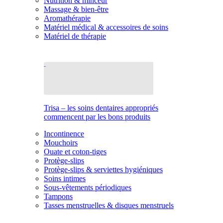
Nutrition & minceur
Massage & bien-être
Aromathérapie
Matériel médical & accessoires de soins
Matériel de thérapie
Trisa – les soins dentaires appropriés
commencent par les bons produits
Incontinence
Mouchoirs
Ouate et coton-tiges
Protège-slips
Protège-slips & serviettes hygiéniques
Soins intimes
Sous-vêtements périodiques
Tampons
Tasses menstruelles & disques menstruels