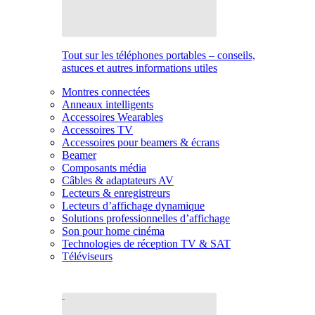
Tout sur les téléphones portables – conseils,
astuces et autres informations utiles
Montres connectées
Anneaux intelligents
Accessoires Wearables
Accessoires TV
Accessoires pour beamers & écrans
Beamer
Composants média
Câbles & adaptateurs AV
Lecteurs & enregistreurs
Lecteurs d’affichage dynamique
Solutions professionnelles d’affichage
Son pour home cinéma
Technologies de réception TV & SAT
Téléviseurs