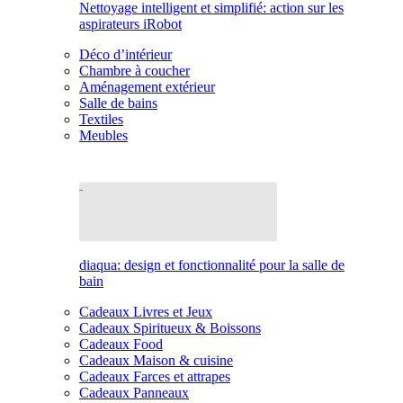
Nettoyage intelligent et simplifié: action sur les
aspirateurs iRobot
Déco d’intérieur
Chambre à coucher
Aménagement extérieur
Salle de bains
Textiles
Meubles
diaqua: design et fonctionnalité pour la salle de
bain
Cadeaux Livres et Jeux
Cadeaux Spiritueux & Boissons
Cadeaux Food
Cadeaux Maison & cuisine
Cadeaux Farces et attrapes
Cadeaux Panneaux