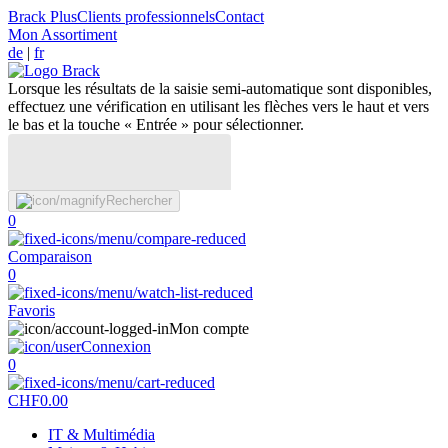
Brack Plus
Clients professionnels
Contact
Mon Assortiment
de
|
fr
Lorsque les résultats de la saisie semi-automatique sont disponibles,
effectuez une vérification en utilisant les flèches vers le haut et vers
le bas et la touche « Entrée » pour sélectionner.
Rechercher
0
Comparaison
0
Favoris
Mon compte
Connexion
0
CHF
0.00
IT & Multimédia