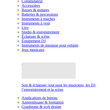
Commutateur
Accessoires
Basses & guitares
Batteries & percussions
Instruments à touches
Instruments à vent
Live
Studio & enregistrement
Éclairage & scène
Équipement DJ
Instruments de musique pour enfants
Jeux musicaux
Son & éclairage: tout pour les musiciens, les DJ,
l’enregistrement et la scène
Applications de bureau
Apprentissage & formation
Graphisme & web design