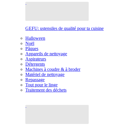
GEFU: ustensiles de qualité pour ta cuisine
Halloween
Noël
Pâques
Appareils de nettoyage
Aspirateurs
Détergents
Machines à coudre & à broder
Matériel de nettoyage
Repassage
Tout pour le linge
Traitement des déchets