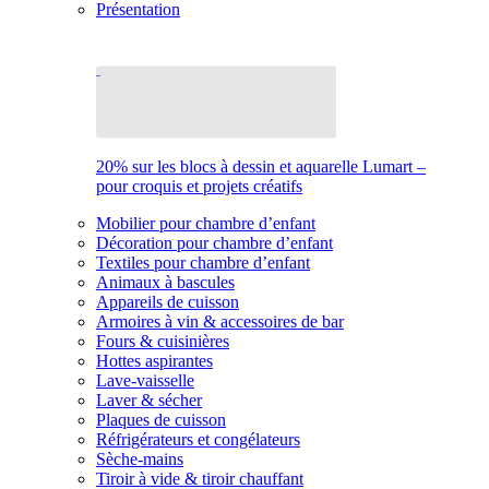
Présentation
20% sur les blocs à dessin et aquarelle Lumart –
pour croquis et projets créatifs
Mobilier pour chambre d’enfant
Décoration pour chambre d’enfant
Textiles pour chambre d’enfant
Animaux à bascules
Appareils de cuisson
Armoires à vin & accessoires de bar
Fours & cuisinières
Hottes aspirantes
Lave-vaisselle
Laver & sécher
Plaques de cuisson
Réfrigérateurs et congélateurs
Sèche-mains
Tiroir à vide & tiroir chauffant