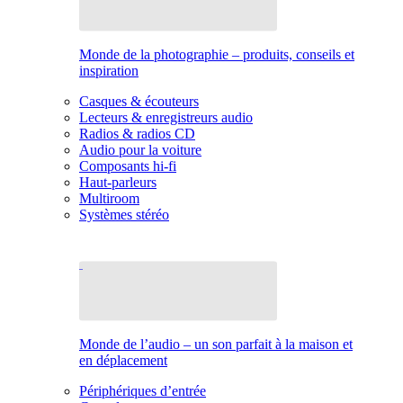
Monde de la photographie – produits, conseils et
inspiration
Casques & écouteurs
Lecteurs & enregistreurs audio
Radios & radios CD
Audio pour la voiture
Composants hi-fi
Haut-parleurs
Multiroom
Systèmes stéréo
Monde de l’audio – un son parfait à la maison et
en déplacement
Périphériques d’entrée