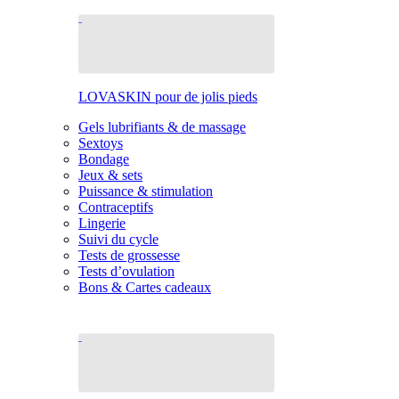
LOVASKIN pour de jolis pieds
Gels lubrifiants & de massage
Sextoys
Bondage
Jeux & sets
Puissance & stimulation
Contraceptifs
Lingerie
Suivi du cycle
Tests de grossesse
Tests d’ovulation
Bons & Cartes cadeaux