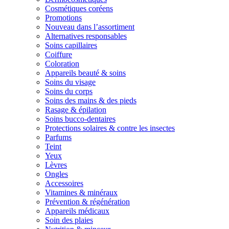
Cosmétiques coréens
Promotions
Nouveau dans l’assortiment
Alternatives responsables
Soins capillaires
Coiffure
Coloration
Appareils beauté & soins
Soins du visage
Soins du corps
Soins des mains & des pieds
Rasage & épilation
Soins bucco-dentaires
Protections solaires & contre les insectes
Parfums
Teint
Yeux
Lèvres
Ongles
Accessoires
Vitamines & minéraux
Prévention & régénération
Appareils médicaux
Soin des plaies