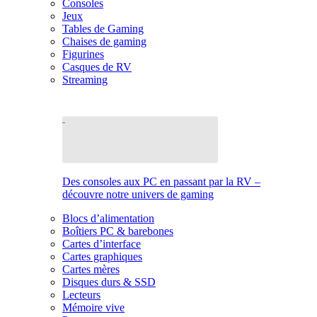
Consoles
Jeux
Tables de Gaming
Chaises de gaming
Figurines
Casques de RV
Streaming
Des consoles aux PC en passant par la RV –
découvre notre univers de gaming
Blocs d’alimentation
Boîtiers PC & barebones
Cartes d’interface
Cartes graphiques
Cartes mères
Disques durs & SSD
Lecteurs
Mémoire vive