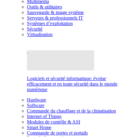
Multimédia
Outils & utilitaires
Sauvegarde & image système
Serveurs & professionnels IT
Systèmes d’exploitation
Sécurité
Virtualisation
Logiciels et sécurité informatique: évolue
efficacement et en toute sécurité dans le monde
numérique
Hardware
Software
Commande du chauffage et de la climatisation
Internet of Things
Modules de contrôle & ASI
Smart Home
Commande de portes et portails