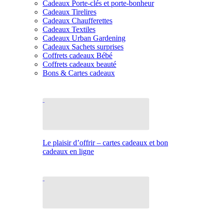
Cadeaux Porte-clés et porte-bonheur
Cadeaux Tirelires
Cadeaux Chaufferettes
Cadeaux Textiles
Cadeaux Urban Gardening
Cadeaux Sachets surprises
Coffrets cadeaux Bébé
Coffrets cadeaux beauté
Bons & Cartes cadeaux
Le plaisir d’offrir – cartes cadeaux et bon
cadeaux en ligne