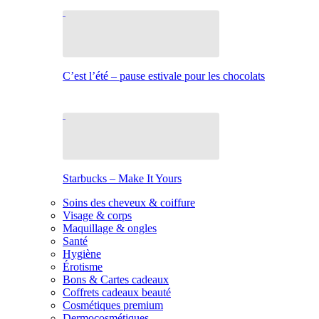
C’est l’été – pause estivale pour les chocolats
Starbucks – Make It Yours
Soins des cheveux & coiffure
Visage & corps
Maquillage & ongles
Santé
Hygiène
Érotisme
Bons & Cartes cadeaux
Coffrets cadeaux beauté
Cosmétiques premium
Dermocosmétiques