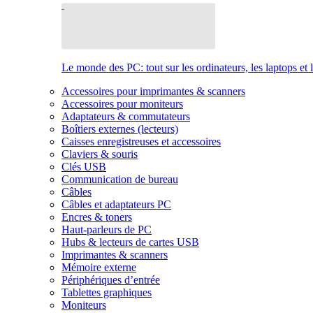
Le monde des PC: tout sur les ordinateurs, les laptops et 
Accessoires pour imprimantes & scanners
Accessoires pour moniteurs
Adaptateurs & commutateurs
Boîtiers externes (lecteurs)
Caisses enregistreuses et accessoires
Claviers & souris
Clés USB
Communication de bureau
Câbles
Câbles et adaptateurs PC
Encres & toners
Haut-parleurs de PC
Hubs & lecteurs de cartes USB
Imprimantes & scanners
Mémoire externe
Périphériques d’entrée
Tablettes graphiques
Moniteurs