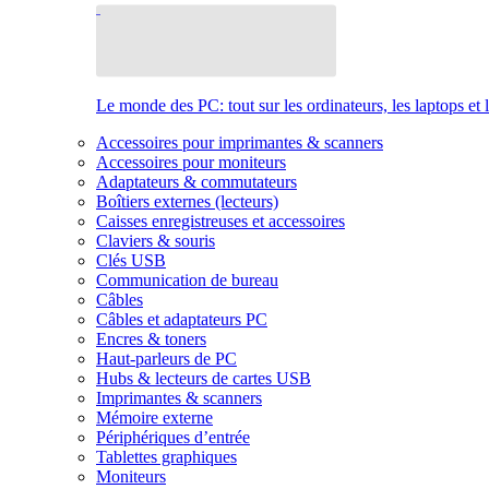
Le monde des PC: tout sur les ordinateurs, les laptops et 
Accessoires pour imprimantes & scanners
Accessoires pour moniteurs
Adaptateurs & commutateurs
Boîtiers externes (lecteurs)
Caisses enregistreuses et accessoires
Claviers & souris
Clés USB
Communication de bureau
Câbles
Câbles et adaptateurs PC
Encres & toners
Haut-parleurs de PC
Hubs & lecteurs de cartes USB
Imprimantes & scanners
Mémoire externe
Périphériques d’entrée
Tablettes graphiques
Moniteurs