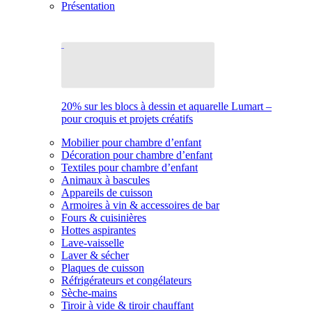
Présentation
20% sur les blocs à dessin et aquarelle Lumart –
pour croquis et projets créatifs
Mobilier pour chambre d’enfant
Décoration pour chambre d’enfant
Textiles pour chambre d’enfant
Animaux à bascules
Appareils de cuisson
Armoires à vin & accessoires de bar
Fours & cuisinières
Hottes aspirantes
Lave-vaisselle
Laver & sécher
Plaques de cuisson
Réfrigérateurs et congélateurs
Sèche-mains
Tiroir à vide & tiroir chauffant