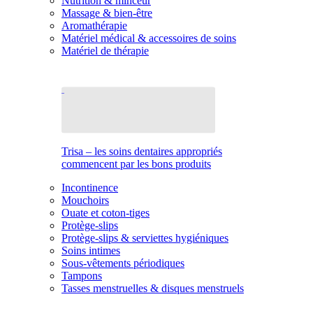
Nutrition & minceur
Massage & bien-être
Aromathérapie
Matériel médical & accessoires de soins
Matériel de thérapie
Trisa – les soins dentaires appropriés
commencent par les bons produits
Incontinence
Mouchoirs
Ouate et coton-tiges
Protège-slips
Protège-slips & serviettes hygiéniques
Soins intimes
Sous-vêtements périodiques
Tampons
Tasses menstruelles & disques menstruels