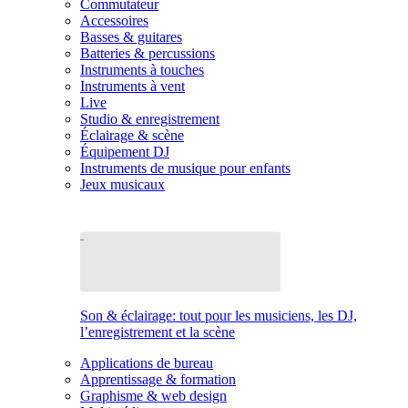
Commutateur
Accessoires
Basses & guitares
Batteries & percussions
Instruments à touches
Instruments à vent
Live
Studio & enregistrement
Éclairage & scène
Équipement DJ
Instruments de musique pour enfants
Jeux musicaux
Son & éclairage: tout pour les musiciens, les DJ,
l’enregistrement et la scène
Applications de bureau
Apprentissage & formation
Graphisme & web design