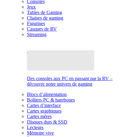
Consoles
Jeux
Tables de Gaming
Chaises de gaming
Figurines
Casques de RV
Streaming
Des consoles aux PC en passant par la RV –
découvre notre univers de gaming
Blocs d’alimentation
Boîtiers PC & barebones
Cartes d’interface
Cartes graphiques
Cartes mères
Disques durs & SSD
Lecteurs
Mémoire vive