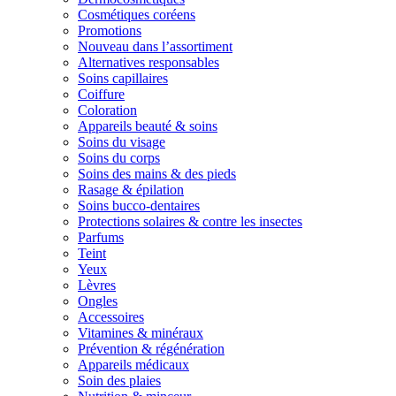
Cosmétiques coréens
Promotions
Nouveau dans l’assortiment
Alternatives responsables
Soins capillaires
Coiffure
Coloration
Appareils beauté & soins
Soins du visage
Soins du corps
Soins des mains & des pieds
Rasage & épilation
Soins bucco-dentaires
Protections solaires & contre les insectes
Parfums
Teint
Yeux
Lèvres
Ongles
Accessoires
Vitamines & minéraux
Prévention & régénération
Appareils médicaux
Soin des plaies