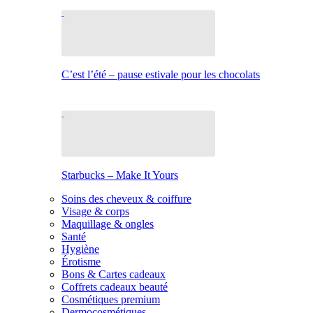
C’est l’été – pause estivale pour les chocolats
Starbucks – Make It Yours
Soins des cheveux & coiffure
Visage & corps
Maquillage & ongles
Santé
Hygiène
Érotisme
Bons & Cartes cadeaux
Coffrets cadeaux beauté
Cosmétiques premium
Dermocosmétiques