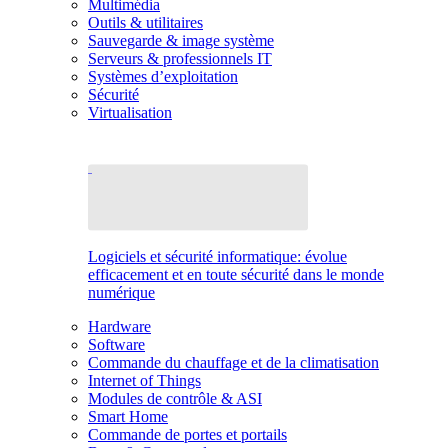
Multimédia
Outils & utilitaires
Sauvegarde & image système
Serveurs & professionnels IT
Systèmes d’exploitation
Sécurité
Virtualisation
Logiciels et sécurité informatique: évolue
efficacement et en toute sécurité dans le monde
numérique
Hardware
Software
Commande du chauffage et de la climatisation
Internet of Things
Modules de contrôle & ASI
Smart Home
Commande de portes et portails