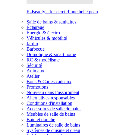
K-Beauty – le secret d’une belle peau
Salle de bains & sanitaires
Éclairage
Énergie & électro
Véhicules & mobilité
Jardin
Barbecue
Domotique & smart home
RC & modélisme
Sécurité
Animaux
Atelier
Bons & Cartes cadeaux
Promotions
Nouveau dans l’assortiment
Alternatives responsables
Conditions d'installation
Accessoires de salle de bains
Meubles de salle de bains
Bain et douche
Luminaires de salle de bains
Systèmes de cuisine et d'eau