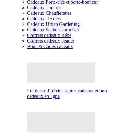
Cadeaux Porte-clés et porte-bonheur
Cadeaux Tirelires
Cadeaux Chaufferettes
Cadeaux Textiles
Cadeaux Urban Gardening
Cadeaux Sachets surprises
Coffrets cadeaux Bébé
Coffrets cadeaux beauté
Bons & Cartes cadeaux
Le plaisir d’offrir – cartes cadeaux et bon
cadeaux en ligne