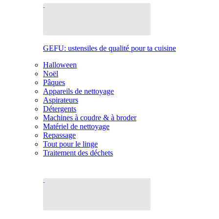
GEFU: ustensiles de qualité pour ta cuisine
Halloween
Noël
Pâques
Appareils de nettoyage
Aspirateurs
Détergents
Machines à coudre & à broder
Matériel de nettoyage
Repassage
Tout pour le linge
Traitement des déchets