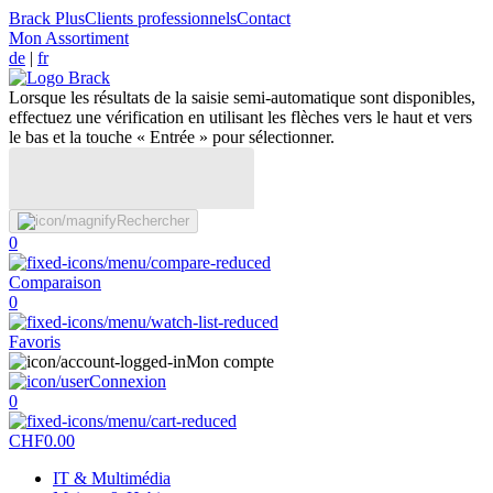
Brack Plus
Clients professionnels
Contact
Mon Assortiment
de
|
fr
Lorsque les résultats de la saisie semi-automatique sont disponibles,
effectuez une vérification en utilisant les flèches vers le haut et vers
le bas et la touche « Entrée » pour sélectionner.
Rechercher
0
Comparaison
0
Favoris
Mon compte
Connexion
0
CHF
0.00
IT & Multimédia