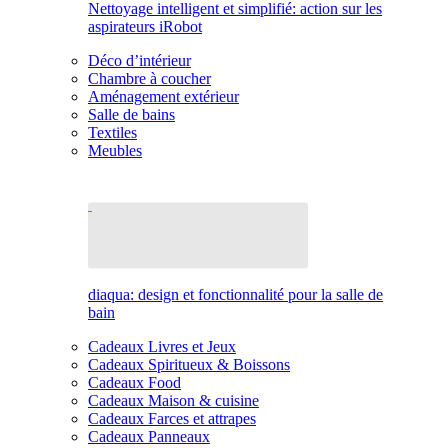
Nettoyage intelligent et simplifié: action sur les
aspirateurs iRobot
Déco d’intérieur
Chambre à coucher
Aménagement extérieur
Salle de bains
Textiles
Meubles
diaqua: design et fonctionnalité pour la salle de
bain
Cadeaux Livres et Jeux
Cadeaux Spiritueux & Boissons
Cadeaux Food
Cadeaux Maison & cuisine
Cadeaux Farces et attrapes
Cadeaux Panneaux