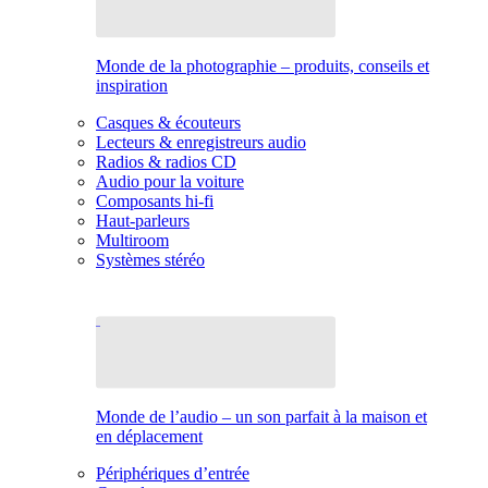
Monde de la photographie – produits, conseils et
inspiration
Casques & écouteurs
Lecteurs & enregistreurs audio
Radios & radios CD
Audio pour la voiture
Composants hi-fi
Haut-parleurs
Multiroom
Systèmes stéréo
Monde de l’audio – un son parfait à la maison et
en déplacement
Périphériques d’entrée