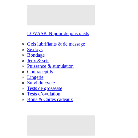
LOVASKIN pour de jolis pieds
Gels lubrifiants & de massage
Sextoys
Bondage
Jeux & sets
Puissance & stimulation
Contraceptifs
Lingerie
Suivi du cycle
Tests de grossesse
Tests d’ovulation
Bons & Cartes cadeaux