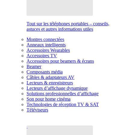
Tout sur les téléphones portables – conseils,
astuces et autres informations utiles
Montres connectées
Anneaux intelligents
Accessoires Wearables
Accessoires TV
Accessoires pour beamers & écrans
Beamer
Composants média
Câbles & adaptateurs AV
Lecteurs & enregistreurs
Lecteurs d’affichage dynamique
Solutions professionnelles d’affichage
Son pour home cinéma
Technologies de réception TV & SAT
Téléviseurs