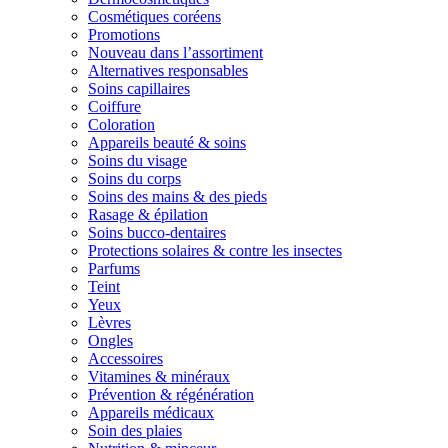
Cosmétiques coréens
Promotions
Nouveau dans l’assortiment
Alternatives responsables
Soins capillaires
Coiffure
Coloration
Appareils beauté & soins
Soins du visage
Soins du corps
Soins des mains & des pieds
Rasage & épilation
Soins bucco-dentaires
Protections solaires & contre les insectes
Parfums
Teint
Yeux
Lèvres
Ongles
Accessoires
Vitamines & minéraux
Prévention & régénération
Appareils médicaux
Soin des plaies