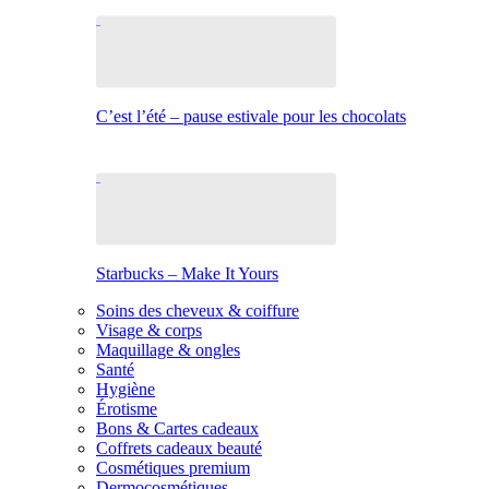
C’est l’été – pause estivale pour les chocolats
Starbucks – Make It Yours
Soins des cheveux & coiffure
Visage & corps
Maquillage & ongles
Santé
Hygiène
Érotisme
Bons & Cartes cadeaux
Coffrets cadeaux beauté
Cosmétiques premium
Dermocosmétiques