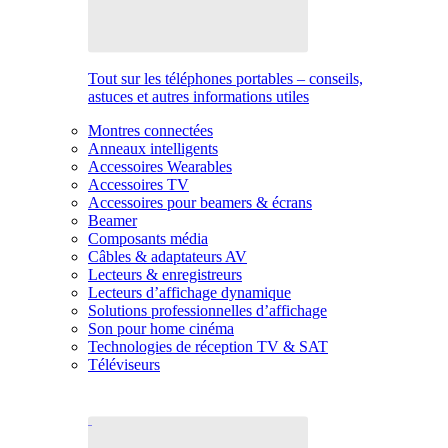
Tout sur les téléphones portables – conseils,
astuces et autres informations utiles
Montres connectées
Anneaux intelligents
Accessoires Wearables
Accessoires TV
Accessoires pour beamers & écrans
Beamer
Composants média
Câbles & adaptateurs AV
Lecteurs & enregistreurs
Lecteurs d’affichage dynamique
Solutions professionnelles d’affichage
Son pour home cinéma
Technologies de réception TV & SAT
Téléviseurs