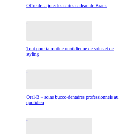
Offre de la joie: les cartes cadeau de Brack
Tout pour ta routine quotidienne de soins et de
styling
Oral-B – soins bucco-dentaires professionnels au
quotidien