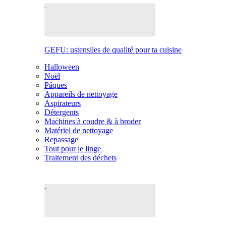
GEFU: ustensiles de qualité pour ta cuisine
Halloween
Noël
Pâques
Appareils de nettoyage
Aspirateurs
Détergents
Machines à coudre & à broder
Matériel de nettoyage
Repassage
Tout pour le linge
Traitement des déchets