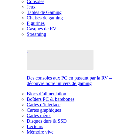
Consoles
Jeux
Tables de Gaming
Chaises de gaming
Figurines
Casques de RV
Streaming
Des consoles aux PC en passant par la RV –
découvre notre univers de gaming
Blocs d’alimentation
Boîtiers PC & barebones
Cartes d’interface
Cartes graphiques
Cartes mères
Disques durs & SSD
Lecteurs
Mémoire vive