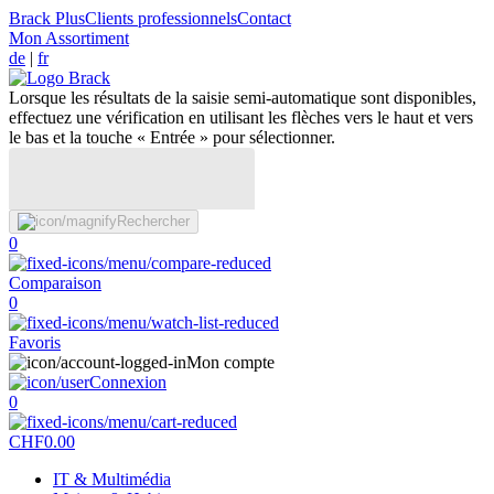
Brack Plus
Clients professionnels
Contact
Mon Assortiment
de
|
fr
Lorsque les résultats de la saisie semi-automatique sont disponibles,
effectuez une vérification en utilisant les flèches vers le haut et vers
le bas et la touche « Entrée » pour sélectionner.
Rechercher
0
Comparaison
0
Favoris
Mon compte
Connexion
0
CHF
0.00
IT & Multimédia