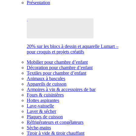
Présentation
20% sur les blocs à dessin et aquarelle Lumart –
pour croquis et projets créatifs
Mobilier pour chambre d’enfant
Décoration pour chambre d’enfant
Textiles pour chambre d’enfant
Animaux à bascules
Appareils de cuisson
Armoires à vin & accessoires de bar
Fours & cuisinières
Hottes aspirantes
Lave-vaisselle
Laver & sécher
Plaques de cuisson
Réfrigérateurs et congélateurs
Sèche-mains
Tiroir à vide & tiroir chauffant