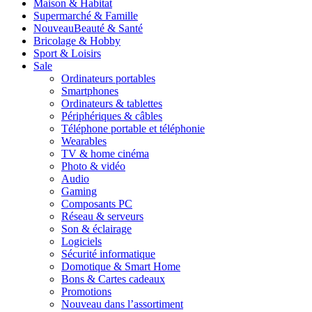
Maison & Habitat
Supermarché & Famille
Nouveau
Beauté & Santé
Bricolage & Hobby
Sport & Loisirs
Sale
Ordinateurs portables
Smartphones
Ordinateurs & tablettes
Périphériques & câbles
Téléphone portable et téléphonie
Wearables
TV & home cinéma
Photo & vidéo
Audio
Gaming
Composants PC
Réseau & serveurs
Son & éclairage
Logiciels
Sécurité informatique
Domotique & Smart Home
Bons & Cartes cadeaux
Promotions
Nouveau dans l’assortiment