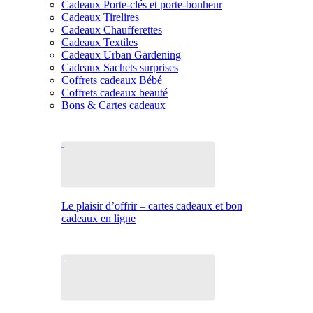
Cadeaux Porte-clés et porte-bonheur
Cadeaux Tirelires
Cadeaux Chaufferettes
Cadeaux Textiles
Cadeaux Urban Gardening
Cadeaux Sachets surprises
Coffrets cadeaux Bébé
Coffrets cadeaux beauté
Bons & Cartes cadeaux
Le plaisir d’offrir – cartes cadeaux et bon
cadeaux en ligne