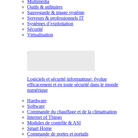
Multimédia
Outils & utilitaires
Sauvegarde & image système
Serveurs & professionnels IT
Systèmes d’exploitation
Sécurité
Virtualisation
Logiciels et sécurité informatique: évolue
efficacement et en toute sécurité dans le monde
numérique
Hardware
Software
Commande du chauffage et de la climatisation
Internet of Things
Modules de contrôle & ASI
Smart Home
Commande de portes et portails