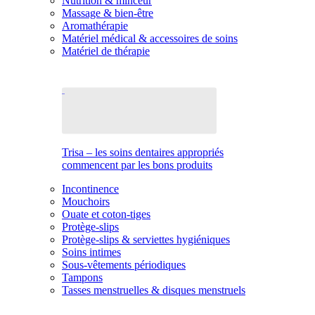
Nutrition & minceur
Massage & bien-être
Aromathérapie
Matériel médical & accessoires de soins
Matériel de thérapie
Trisa – les soins dentaires appropriés
commencent par les bons produits
Incontinence
Mouchoirs
Ouate et coton-tiges
Protège-slips
Protège-slips & serviettes hygiéniques
Soins intimes
Sous-vêtements périodiques
Tampons
Tasses menstruelles & disques menstruels