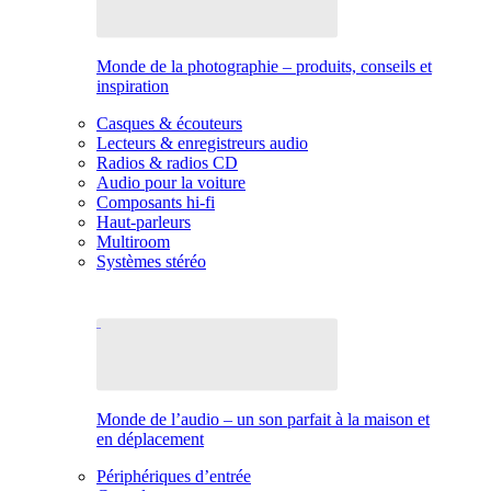
Monde de la photographie – produits, conseils et
inspiration
Casques & écouteurs
Lecteurs & enregistreurs audio
Radios & radios CD
Audio pour la voiture
Composants hi-fi
Haut-parleurs
Multiroom
Systèmes stéréo
Monde de l’audio – un son parfait à la maison et
en déplacement
Périphériques d’entrée