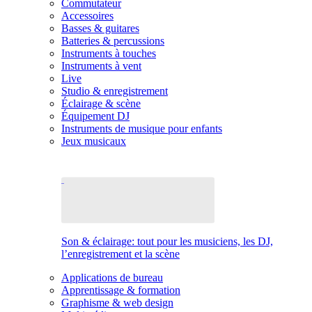
Commutateur
Accessoires
Basses & guitares
Batteries & percussions
Instruments à touches
Instruments à vent
Live
Studio & enregistrement
Éclairage & scène
Équipement DJ
Instruments de musique pour enfants
Jeux musicaux
Son & éclairage: tout pour les musiciens, les DJ,
l’enregistrement et la scène
Applications de bureau
Apprentissage & formation
Graphisme & web design