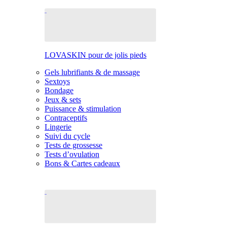
LOVASKIN pour de jolis pieds
Gels lubrifiants & de massage
Sextoys
Bondage
Jeux & sets
Puissance & stimulation
Contraceptifs
Lingerie
Suivi du cycle
Tests de grossesse
Tests d’ovulation
Bons & Cartes cadeaux