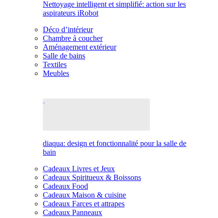
Nettoyage intelligent et simplifié: action sur les
aspirateurs iRobot
Déco d’intérieur
Chambre à coucher
Aménagement extérieur
Salle de bains
Textiles
Meubles
diaqua: design et fonctionnalité pour la salle de
bain
Cadeaux Livres et Jeux
Cadeaux Spiritueux & Boissons
Cadeaux Food
Cadeaux Maison & cuisine
Cadeaux Farces et attrapes
Cadeaux Panneaux