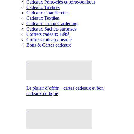
Cadeaux Porte-clés et porte-bonheur
Cadeaux Tirelires
Cadeaux Chaufferettes
Cadeaux Textiles
Cadeaux Urban Gardening
Cadeaux Sachets surprises
Coffrets cadeaux Bébé
Coffrets cadeaux beauté
Bons & Cartes cadeaux
Le plaisir d’offrir – cartes cadeaux et bon
cadeaux en ligne