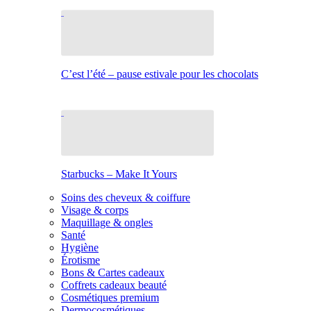
C’est l’été – pause estivale pour les chocolats
Starbucks – Make It Yours
Soins des cheveux & coiffure
Visage & corps
Maquillage & ongles
Santé
Hygiène
Érotisme
Bons & Cartes cadeaux
Coffrets cadeaux beauté
Cosmétiques premium
Dermocosmétiques