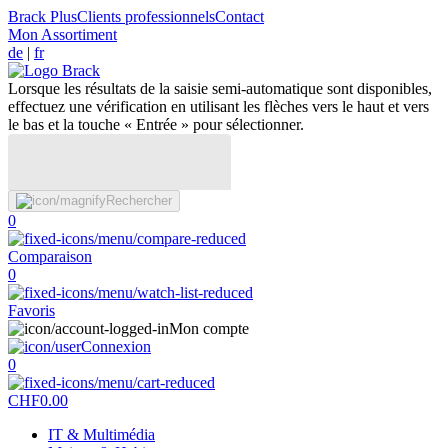
Brack Plus
Clients professionnels
Contact
Mon Assortiment
de
|
fr
Lorsque les résultats de la saisie semi-automatique sont disponibles,
effectuez une vérification en utilisant les flèches vers le haut et vers
le bas et la touche « Entrée » pour sélectionner.
Rechercher
0
Comparaison
0
Favoris
Mon compte
Connexion
0
CHF
0.00
IT & Multimédia