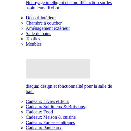
Nettoyage intelligent et simplifié: action sur les
aspirateurs iRobot
Déco d’intérieur
Chambre à coucher
Aménagement extérieur
Salle de bains
Textiles
Meubles
diaqua: design et fonctionnalité pour la salle de
bain
Cadeaux Livres et Jeux
Cadeaux Spiritueux & Boissons
Cadeaux Food
Cadeaux Maison & cuisine
Cadeaux Farces et attrapes
Cadeaux Panneaux