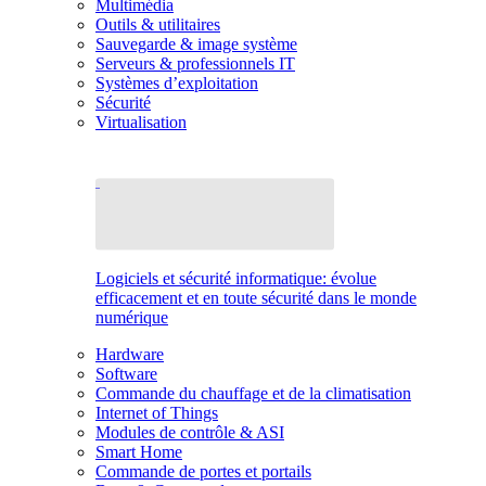
Multimédia
Outils & utilitaires
Sauvegarde & image système
Serveurs & professionnels IT
Systèmes d’exploitation
Sécurité
Virtualisation
Logiciels et sécurité informatique: évolue
efficacement et en toute sécurité dans le monde
numérique
Hardware
Software
Commande du chauffage et de la climatisation
Internet of Things
Modules de contrôle & ASI
Smart Home
Commande de portes et portails