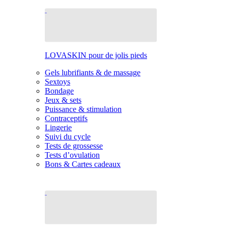
LOVASKIN pour de jolis pieds
Gels lubrifiants & de massage
Sextoys
Bondage
Jeux & sets
Puissance & stimulation
Contraceptifs
Lingerie
Suivi du cycle
Tests de grossesse
Tests d’ovulation
Bons & Cartes cadeaux