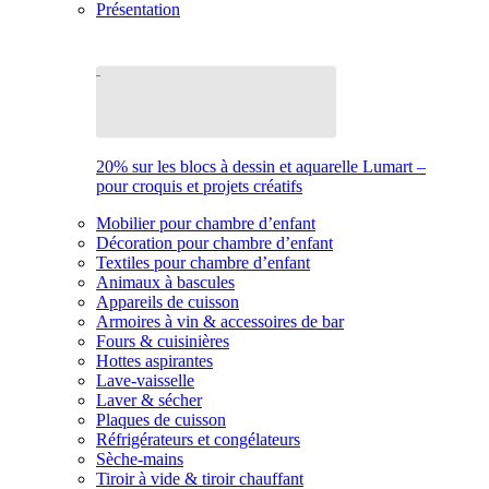
Présentation
20% sur les blocs à dessin et aquarelle Lumart –
pour croquis et projets créatifs
Mobilier pour chambre d’enfant
Décoration pour chambre d’enfant
Textiles pour chambre d’enfant
Animaux à bascules
Appareils de cuisson
Armoires à vin & accessoires de bar
Fours & cuisinières
Hottes aspirantes
Lave-vaisselle
Laver & sécher
Plaques de cuisson
Réfrigérateurs et congélateurs
Sèche-mains
Tiroir à vide & tiroir chauffant