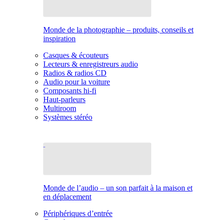
Monde de la photographie – produits, conseils et
inspiration
Casques & écouteurs
Lecteurs & enregistreurs audio
Radios & radios CD
Audio pour la voiture
Composants hi-fi
Haut-parleurs
Multiroom
Systèmes stéréo
Monde de l’audio – un son parfait à la maison et
en déplacement
Périphériques d’entrée