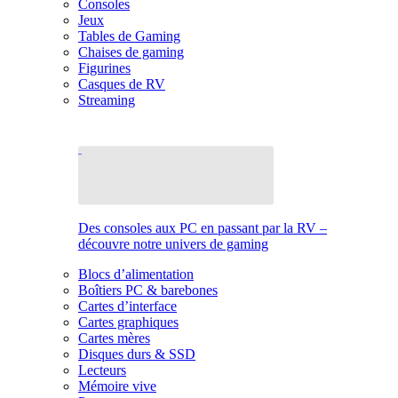
Consoles
Jeux
Tables de Gaming
Chaises de gaming
Figurines
Casques de RV
Streaming
Des consoles aux PC en passant par la RV –
découvre notre univers de gaming
Blocs d’alimentation
Boîtiers PC & barebones
Cartes d’interface
Cartes graphiques
Cartes mères
Disques durs & SSD
Lecteurs
Mémoire vive