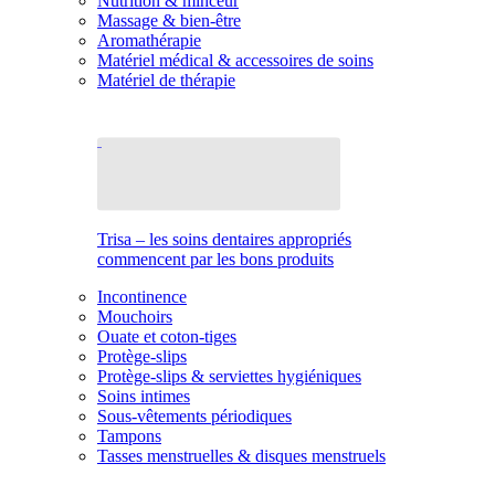
Nutrition & minceur
Massage & bien-être
Aromathérapie
Matériel médical & accessoires de soins
Matériel de thérapie
Trisa – les soins dentaires appropriés
commencent par les bons produits
Incontinence
Mouchoirs
Ouate et coton-tiges
Protège-slips
Protège-slips & serviettes hygiéniques
Soins intimes
Sous-vêtements périodiques
Tampons
Tasses menstruelles & disques menstruels