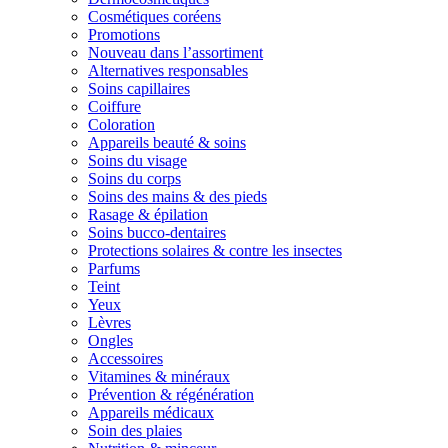
Cosmétiques coréens
Promotions
Nouveau dans l’assortiment
Alternatives responsables
Soins capillaires
Coiffure
Coloration
Appareils beauté & soins
Soins du visage
Soins du corps
Soins des mains & des pieds
Rasage & épilation
Soins bucco-dentaires
Protections solaires & contre les insectes
Parfums
Teint
Yeux
Lèvres
Ongles
Accessoires
Vitamines & minéraux
Prévention & régénération
Appareils médicaux
Soin des plaies