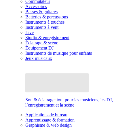
Commutateur
Accessoires
Basses & guitares
Batteries & percussions
Instruments à touches
Instruments à vent
Live
Studio & enregistrement
Éclairage & scène
Équipement DJ
Instruments de musique pour enfants
Jeux musicaux
Son & éclairage: tout pour les musiciens, les DJ,
l’enregistrement et la scène
Applications de bureau
Apprentissage & formation
Graphisme & web design