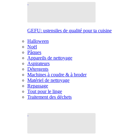
GEFU: ustensiles de qualité pour ta cuisine
Halloween
Noël
Pâques
Appareils de nettoyage
Aspirateurs
Détergents
Machines à coudre & à broder
Matériel de nettoyage
Repassage
Tout pour le linge
Traitement des déchets