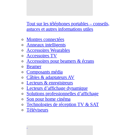
Tout sur les téléphones portables – conseils,
astuces et autres informations utiles
Montres connectées
Anneaux intelligents
Accessoires Wearables
Accessoires TV
Accessoires pour beamers & écrans
Beamer
Composants média
Câbles & adaptateurs AV
Lecteurs & enregistreurs
Lecteurs d’affichage dynamique
Solutions professionnelles d’affichage
Son pour home cinéma
Technologies de réception TV & SAT
Téléviseurs