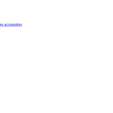
les accessoires