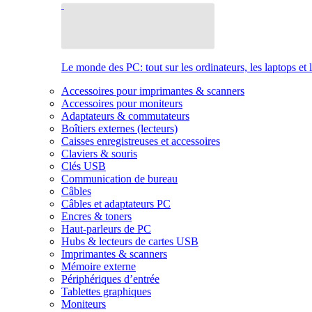
Le monde des PC: tout sur les ordinateurs, les laptops et 
Accessoires pour imprimantes & scanners
Accessoires pour moniteurs
Adaptateurs & commutateurs
Boîtiers externes (lecteurs)
Caisses enregistreuses et accessoires
Claviers & souris
Clés USB
Communication de bureau
Câbles
Câbles et adaptateurs PC
Encres & toners
Haut-parleurs de PC
Hubs & lecteurs de cartes USB
Imprimantes & scanners
Mémoire externe
Périphériques d’entrée
Tablettes graphiques
Moniteurs