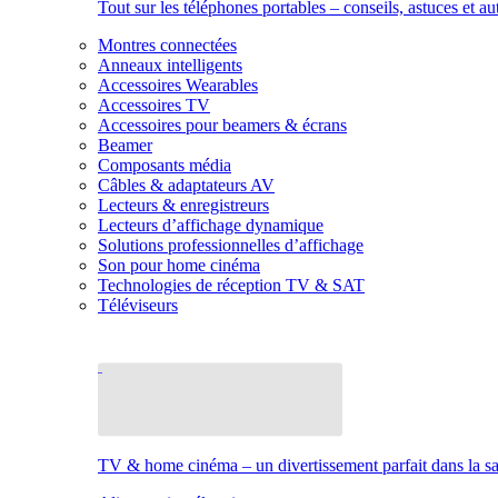
Tout sur les téléphones portables – conseils, astuces et au
Montres connectées
Anneaux intelligents
Accessoires Wearables
Accessoires TV
Accessoires pour beamers & écrans
Beamer
Composants média
Câbles & adaptateurs AV
Lecteurs & enregistreurs
Lecteurs d’affichage dynamique
Solutions professionnelles d’affichage
Son pour home cinéma
Technologies de réception TV & SAT
Téléviseurs
TV & home cinéma – un divertissement parfait dans la sal