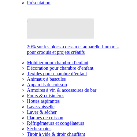
Présentation
20% sur les blocs à dessin et aquarelle Lumart –
pour croquis et projets créatifs
Mobilier pour chambre d’enfant
Décoration pour chambre d’enfant
Textiles pour chambre d’enfant
Animaux à bascules
Appareils de cuisson
Armoires à vin & accessoires de bar
Fours & cuisinières
Hottes aspirantes
Lave-vaisselle
Laver & sécher
Plaques de cuisson
Réfrigérateurs et congélateurs
Sèche-mains
Tiroir à vide & tiroir chauffant