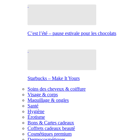
C’est l’été – pause estivale pour les chocolats
Starbucks – Make It Yours
Soins des cheveux & coiffure
Visage & corps
Maquillage & ongles
Santé
Hygiène
Érotisme
Bons & Cartes cadeaux
Coffrets cadeaux beauté
Cosmétiques premium
Dermocosmétiques