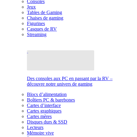
Consoles
Jeux
Tables de Gaming
Chaises de gaming
Figurines
Casques de RV
Streaming
Des consoles aux PC en passant par la RV –
découvre notre univers de gaming
Blocs d’alimentation
Boîtiers PC & barebones
Cartes d’interface
Cartes graphiques
Cartes mères
Disques durs & SSD
Lecteurs
Mémoire vive