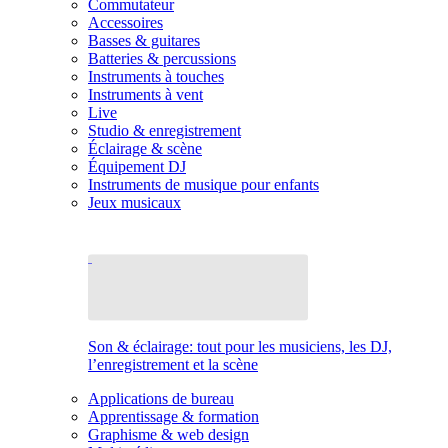
Commutateur
Accessoires
Basses & guitares
Batteries & percussions
Instruments à touches
Instruments à vent
Live
Studio & enregistrement
Éclairage & scène
Équipement DJ
Instruments de musique pour enfants
Jeux musicaux
Son & éclairage: tout pour les musiciens, les DJ,
l’enregistrement et la scène
Applications de bureau
Apprentissage & formation
Graphisme & web design