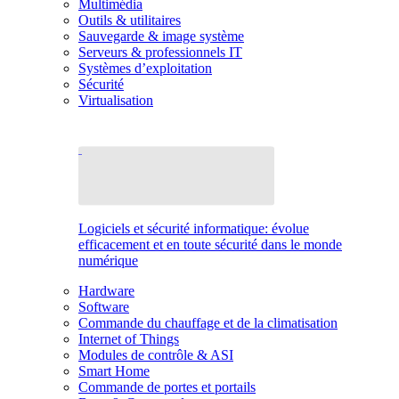
Multimédia
Outils & utilitaires
Sauvegarde & image système
Serveurs & professionnels IT
Systèmes d’exploitation
Sécurité
Virtualisation
Logiciels et sécurité informatique: évolue
efficacement et en toute sécurité dans le monde
numérique
Hardware
Software
Commande du chauffage et de la climatisation
Internet of Things
Modules de contrôle & ASI
Smart Home
Commande de portes et portails