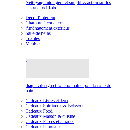
Nettoyage intelligent et simplifié: action sur les
aspirateurs iRobot
Déco d’intérieur
Chambre à coucher
Aménagement extérieur
Salle de bains
Textiles
Meubles
diaqua: design et fonctionnalité pour la salle de
bain
Cadeaux Livres et Jeux
Cadeaux Spiritueux & Boissons
Cadeaux Food
Cadeaux Maison & cuisine
Cadeaux Farces et attrapes
Cadeaux Panneaux