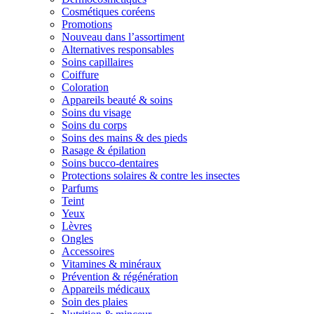
Cosmétiques coréens
Promotions
Nouveau dans l’assortiment
Alternatives responsables
Soins capillaires
Coiffure
Coloration
Appareils beauté & soins
Soins du visage
Soins du corps
Soins des mains & des pieds
Rasage & épilation
Soins bucco-dentaires
Protections solaires & contre les insectes
Parfums
Teint
Yeux
Lèvres
Ongles
Accessoires
Vitamines & minéraux
Prévention & régénération
Appareils médicaux
Soin des plaies