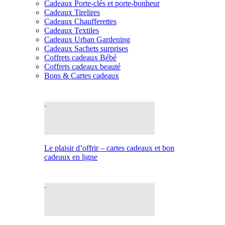
Cadeaux Porte-clés et porte-bonheur
Cadeaux Tirelires
Cadeaux Chaufferettes
Cadeaux Textiles
Cadeaux Urban Gardening
Cadeaux Sachets surprises
Coffrets cadeaux Bébé
Coffrets cadeaux beauté
Bons & Cartes cadeaux
Le plaisir d’offrir – cartes cadeaux et bon
cadeaux en ligne