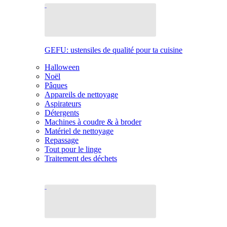
GEFU: ustensiles de qualité pour ta cuisine
Halloween
Noël
Pâques
Appareils de nettoyage
Aspirateurs
Détergents
Machines à coudre & à broder
Matériel de nettoyage
Repassage
Tout pour le linge
Traitement des déchets