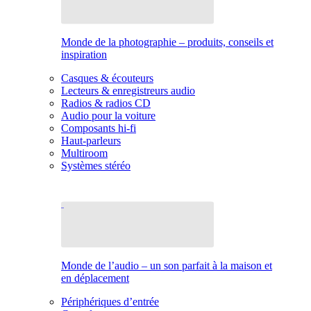
Monde de la photographie – produits, conseils et
inspiration
Casques & écouteurs
Lecteurs & enregistreurs audio
Radios & radios CD
Audio pour la voiture
Composants hi-fi
Haut-parleurs
Multiroom
Systèmes stéréo
Monde de l’audio – un son parfait à la maison et
en déplacement
Périphériques d’entrée