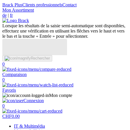
Brack Plus
Clients professionnels
Contact
Mon Assortiment
de
|
fr
Lorsque les résultats de la saisie semi-automatique sont disponibles,
effectuez une vérification en utilisant les flèches vers le haut et vers
le bas et la touche « Entrée » pour sélectionner.
Rechercher
0
Comparaison
0
Favoris
Mon compte
Connexion
0
CHF
0.00
IT & Multimédia