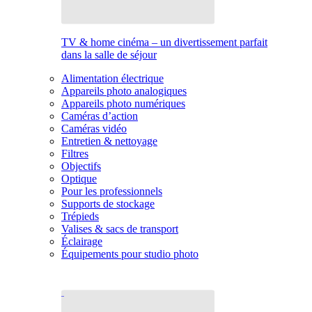
TV & home cinéma – un divertissement parfait
dans la salle de séjour
Alimentation électrique
Appareils photo analogiques
Appareils photo numériques
Caméras d’action
Caméras vidéo
Entretien & nettoyage
Filtres
Objectifs
Optique
Pour les professionnels
Supports de stockage
Trépieds
Valises & sacs de transport
Éclairage
Équipements pour studio photo