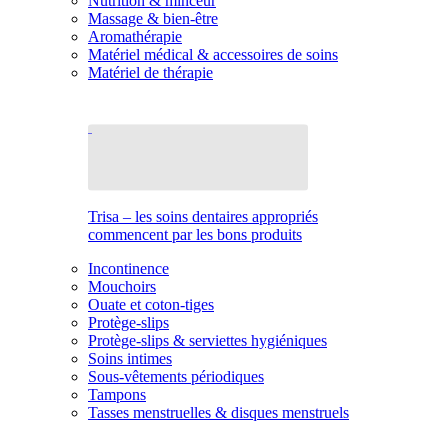
Nutrition & minceur
Massage & bien-être
Aromathérapie
Matériel médical & accessoires de soins
Matériel de thérapie
Trisa – les soins dentaires appropriés
commencent par les bons produits
Incontinence
Mouchoirs
Ouate et coton-tiges
Protège-slips
Protège-slips & serviettes hygiéniques
Soins intimes
Sous-vêtements périodiques
Tampons
Tasses menstruelles & disques menstruels