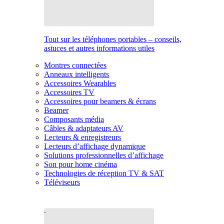
Tout sur les téléphones portables – conseils,
astuces et autres informations utiles
Montres connectées
Anneaux intelligents
Accessoires Wearables
Accessoires TV
Accessoires pour beamers & écrans
Beamer
Composants média
Câbles & adaptateurs AV
Lecteurs & enregistreurs
Lecteurs d’affichage dynamique
Solutions professionnelles d’affichage
Son pour home cinéma
Technologies de réception TV & SAT
Téléviseurs