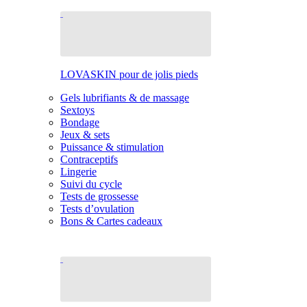
LOVASKIN pour de jolis pieds
Gels lubrifiants & de massage
Sextoys
Bondage
Jeux & sets
Puissance & stimulation
Contraceptifs
Lingerie
Suivi du cycle
Tests de grossesse
Tests d’ovulation
Bons & Cartes cadeaux