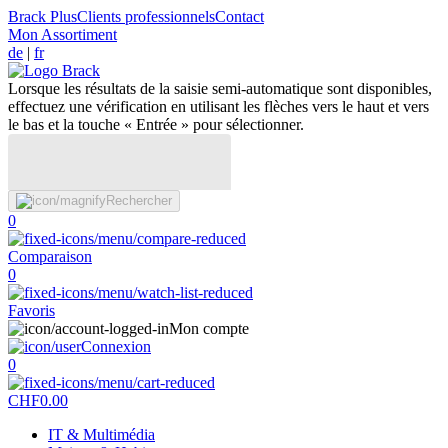
Brack Plus
Clients professionnels
Contact
Mon Assortiment
de
|
fr
Lorsque les résultats de la saisie semi-automatique sont disponibles,
effectuez une vérification en utilisant les flèches vers le haut et vers
le bas et la touche « Entrée » pour sélectionner.
Rechercher
0
Comparaison
0
Favoris
Mon compte
Connexion
0
CHF
0.00
IT & Multimédia