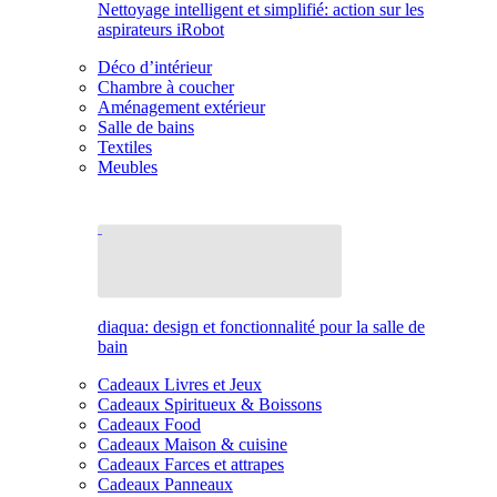
Nettoyage intelligent et simplifié: action sur les
aspirateurs iRobot
Déco d’intérieur
Chambre à coucher
Aménagement extérieur
Salle de bains
Textiles
Meubles
diaqua: design et fonctionnalité pour la salle de
bain
Cadeaux Livres et Jeux
Cadeaux Spiritueux & Boissons
Cadeaux Food
Cadeaux Maison & cuisine
Cadeaux Farces et attrapes
Cadeaux Panneaux