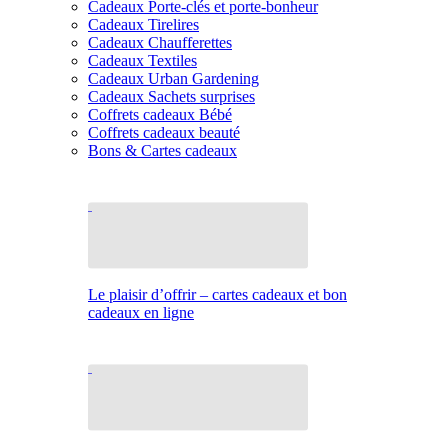
Cadeaux Porte-clés et porte-bonheur
Cadeaux Tirelires
Cadeaux Chaufferettes
Cadeaux Textiles
Cadeaux Urban Gardening
Cadeaux Sachets surprises
Coffrets cadeaux Bébé
Coffrets cadeaux beauté
Bons & Cartes cadeaux
Le plaisir d’offrir – cartes cadeaux et bon
cadeaux en ligne