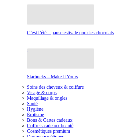
C’est l’été – pause estivale pour les chocolats
Starbucks – Make It Yours
Soins des cheveux & coiffure
Visage & corps
Maquillage & ongles
Santé
Hygiène
Érotisme
Bons & Cartes cadeaux
Coffrets cadeaux beauté
Cosmétiques premium
Dermocosmétiques