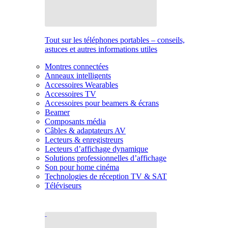
Tout sur les téléphones portables – conseils,
astuces et autres informations utiles
Montres connectées
Anneaux intelligents
Accessoires Wearables
Accessoires TV
Accessoires pour beamers & écrans
Beamer
Composants média
Câbles & adaptateurs AV
Lecteurs & enregistreurs
Lecteurs d’affichage dynamique
Solutions professionnelles d’affichage
Son pour home cinéma
Technologies de réception TV & SAT
Téléviseurs