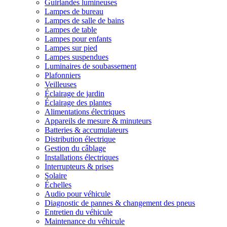
Guirlandes lumineuses
Lampes de bureau
Lampes de salle de bains
Lampes de table
Lampes pour enfants
Lampes sur pied
Lampes suspendues
Luminaires de soubassement
Plafonniers
Veilleuses
Éclairage de jardin
Éclairage des plantes
Alimentations électriques
Appareils de mesure & minuteurs
Batteries & accumulateurs
Distribution électrique
Gestion du câblage
Installations électriques
Interrupteurs & prises
Solaire
Échelles
Audio pour véhicule
Diagnostic de pannes & changement des pneus
Entretien du véhicule
Maintenance du véhicule