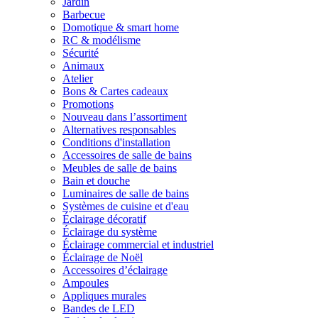
Jardin
Barbecue
Domotique & smart home
RC & modélisme
Sécurité
Animaux
Atelier
Bons & Cartes cadeaux
Promotions
Nouveau dans l’assortiment
Alternatives responsables
Conditions d'installation
Accessoires de salle de bains
Meubles de salle de bains
Bain et douche
Luminaires de salle de bains
Systèmes de cuisine et d'eau
Éclairage décoratif
Éclairage du système
Éclairage commercial et industriel
Éclairage de Noël
Accessoires d’éclairage
Ampoules
Appliques murales
Bandes de LED