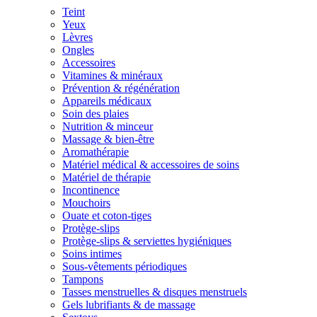
Teint
Yeux
Lèvres
Ongles
Accessoires
Vitamines & minéraux
Prévention & régénération
Appareils médicaux
Soin des plaies
Nutrition & minceur
Massage & bien-être
Aromathérapie
Matériel médical & accessoires de soins
Matériel de thérapie
Incontinence
Mouchoirs
Ouate et coton-tiges
Protège-slips
Protège-slips & serviettes hygiéniques
Soins intimes
Sous-vêtements périodiques
Tampons
Tasses menstruelles & disques menstruels
Gels lubrifiants & de massage