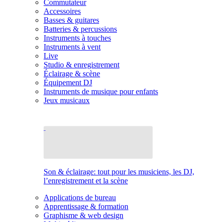
Commutateur
Accessoires
Basses & guitares
Batteries & percussions
Instruments à touches
Instruments à vent
Live
Studio & enregistrement
Éclairage & scène
Équipement DJ
Instruments de musique pour enfants
Jeux musicaux
Son & éclairage: tout pour les musiciens, les DJ,
l’enregistrement et la scène
Applications de bureau
Apprentissage & formation
Graphisme & web design