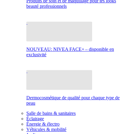
Produits de soin et de maquillage pour tes looks
beauté professionnels
NOUVEAU: NIVEA FACE+ – disponible en
exclusivité
Dermocosmétique de qualité pour chaque type de
peau
Salle de bains & sanitaires
Éclairage
Énergie & électro
Véhicules & mobilité