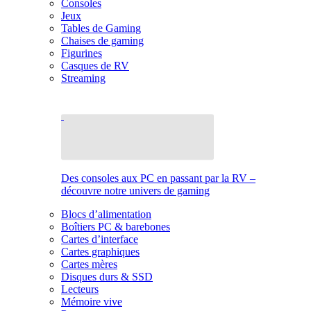
Consoles
Jeux
Tables de Gaming
Chaises de gaming
Figurines
Casques de RV
Streaming
Des consoles aux PC en passant par la RV –
découvre notre univers de gaming
Blocs d’alimentation
Boîtiers PC & barebones
Cartes d’interface
Cartes graphiques
Cartes mères
Disques durs & SSD
Lecteurs
Mémoire vive