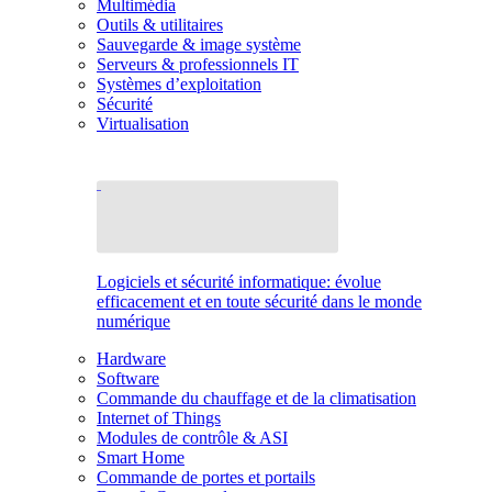
Multimédia
Outils & utilitaires
Sauvegarde & image système
Serveurs & professionnels IT
Systèmes d’exploitation
Sécurité
Virtualisation
Logiciels et sécurité informatique: évolue
efficacement et en toute sécurité dans le monde
numérique
Hardware
Software
Commande du chauffage et de la climatisation
Internet of Things
Modules de contrôle & ASI
Smart Home
Commande de portes et portails