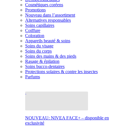
Cosmétiques coréens
Promotions
Nouveau dans l’assortiment
Alternatives responsables
Soins capillaires
Coiffure
Coloration
Appareils beauté & soins
Soins du visage
Soins du corps
Soins des mains & des pieds
Rasage & épilation
Soins bucco-dentaires
Protections solaires & contre les insectes
Parfums
NOUVEAU: NIVEA FACE+ – disponible en
exclusivité