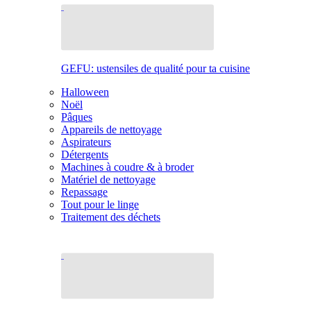
GEFU: ustensiles de qualité pour ta cuisine
Halloween
Noël
Pâques
Appareils de nettoyage
Aspirateurs
Détergents
Machines à coudre & à broder
Matériel de nettoyage
Repassage
Tout pour le linge
Traitement des déchets