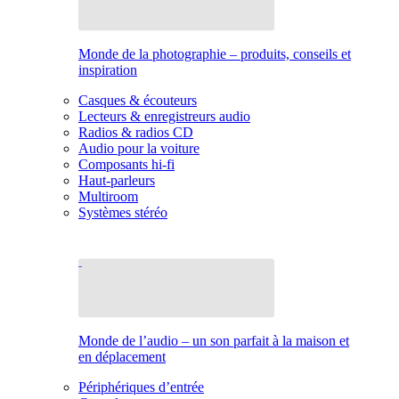
Monde de la photographie – produits, conseils et
inspiration
Casques & écouteurs
Lecteurs & enregistreurs audio
Radios & radios CD
Audio pour la voiture
Composants hi-fi
Haut-parleurs
Multiroom
Systèmes stéréo
Monde de l’audio – un son parfait à la maison et
en déplacement
Périphériques d’entrée