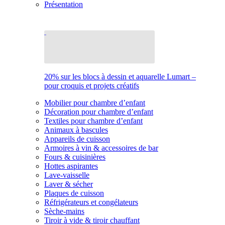
Présentation
20% sur les blocs à dessin et aquarelle Lumart –
pour croquis et projets créatifs
Mobilier pour chambre d’enfant
Décoration pour chambre d’enfant
Textiles pour chambre d’enfant
Animaux à bascules
Appareils de cuisson
Armoires à vin & accessoires de bar
Fours & cuisinières
Hottes aspirantes
Lave-vaisselle
Laver & sécher
Plaques de cuisson
Réfrigérateurs et congélateurs
Sèche-mains
Tiroir à vide & tiroir chauffant