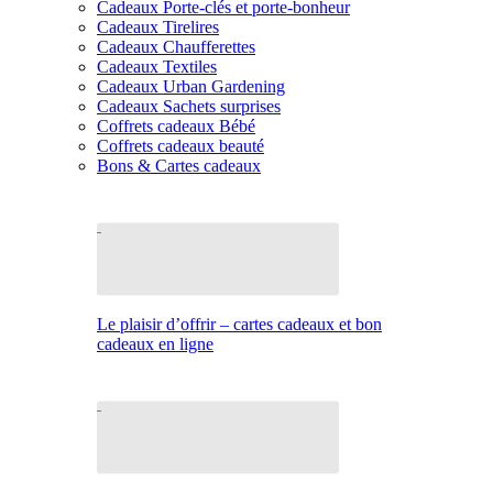
Cadeaux Porte-clés et porte-bonheur
Cadeaux Tirelires
Cadeaux Chaufferettes
Cadeaux Textiles
Cadeaux Urban Gardening
Cadeaux Sachets surprises
Coffrets cadeaux Bébé
Coffrets cadeaux beauté
Bons & Cartes cadeaux
Le plaisir d’offrir – cartes cadeaux et bon
cadeaux en ligne