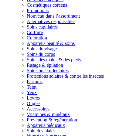
Cosmétiques coréens
Promotions
Nouveau dans l’assortiment
Alternatives responsables
Soins capillaires
Coiffure
Coloration
Appareils beauté & soins
Soins du visage
Soins du corps
Soins des mains & des pieds
Rasage & épilation
Soins bucco-dentaires
Protections solaires & contre les insectes
Parfums
Teint
Yeux
Lèvres
Ongles
Accessoires
Vitamines & minéraux
Prévention & régénération
Appareils médicaux
Soin des plaies