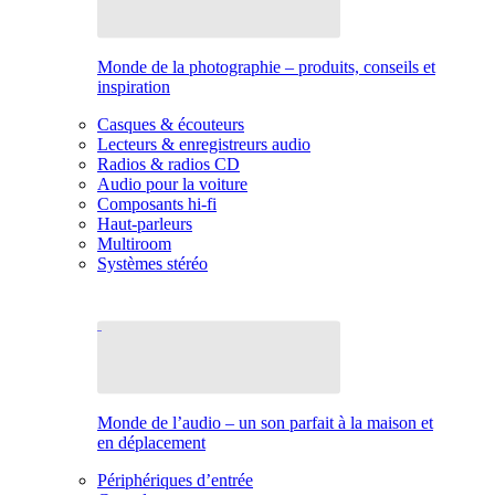
Monde de la photographie – produits, conseils et
inspiration
Casques & écouteurs
Lecteurs & enregistreurs audio
Radios & radios CD
Audio pour la voiture
Composants hi-fi
Haut-parleurs
Multiroom
Systèmes stéréo
Monde de l’audio – un son parfait à la maison et
en déplacement
Périphériques d’entrée