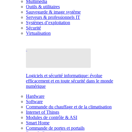
Multimédia
Outils & utilitaires
Sauvegarde & image système
Serveurs & professionnels IT
Systèmes d’exploitation
Sécurité
Virtualisation
Logiciels et sécurité informatique: évolue
efficacement et en toute sécurité dans le monde
numérique
Hardware
Software
Commande du chauffage et de la climatisation
Internet of Things
Modules de contrôle & ASI
Smart Home
Commande de portes et portails