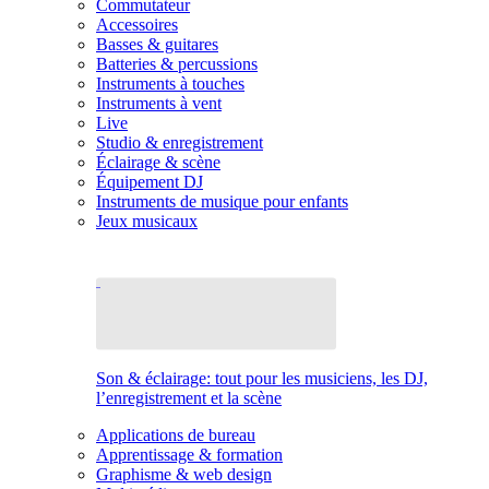
Commutateur
Accessoires
Basses & guitares
Batteries & percussions
Instruments à touches
Instruments à vent
Live
Studio & enregistrement
Éclairage & scène
Équipement DJ
Instruments de musique pour enfants
Jeux musicaux
Son & éclairage: tout pour les musiciens, les DJ,
l’enregistrement et la scène
Applications de bureau
Apprentissage & formation
Graphisme & web design