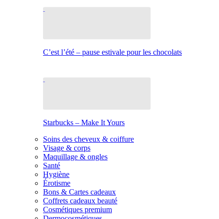
C’est l’été – pause estivale pour les chocolats
Starbucks – Make It Yours
Soins des cheveux & coiffure
Visage & corps
Maquillage & ongles
Santé
Hygiène
Érotisme
Bons & Cartes cadeaux
Coffrets cadeaux beauté
Cosmétiques premium
Dermocosmétiques