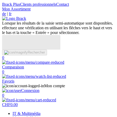
Brack Plus
Clients professionnels
Contact
Mon Assortiment
de
|
fr
Lorsque les résultats de la saisie semi-automatique sont disponibles,
effectuez une vérification en utilisant les flèches vers le haut et vers
le bas et la touche « Entrée » pour sélectionner.
Rechercher
0
Comparaison
0
Favoris
Mon compte
Connexion
0
CHF
0.00
IT & Multimédia