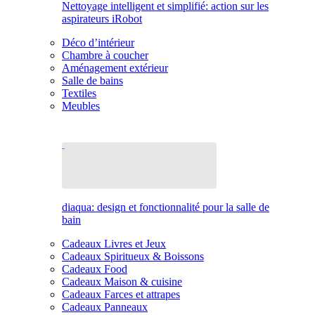
Nettoyage intelligent et simplifié: action sur les
aspirateurs iRobot
Déco d’intérieur
Chambre à coucher
Aménagement extérieur
Salle de bains
Textiles
Meubles
diaqua: design et fonctionnalité pour la salle de
bain
Cadeaux Livres et Jeux
Cadeaux Spiritueux & Boissons
Cadeaux Food
Cadeaux Maison & cuisine
Cadeaux Farces et attrapes
Cadeaux Panneaux