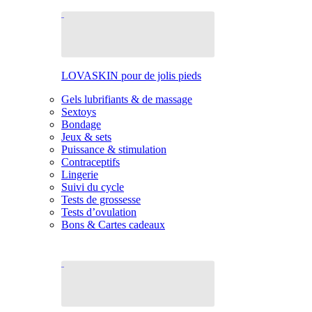
LOVASKIN pour de jolis pieds
Gels lubrifiants & de massage
Sextoys
Bondage
Jeux & sets
Puissance & stimulation
Contraceptifs
Lingerie
Suivi du cycle
Tests de grossesse
Tests d’ovulation
Bons & Cartes cadeaux