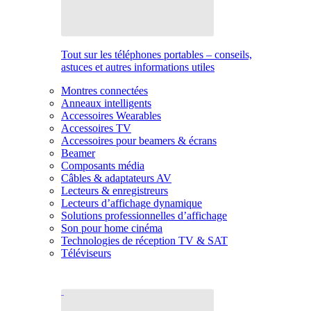
Tout sur les téléphones portables – conseils,
astuces et autres informations utiles
Montres connectées
Anneaux intelligents
Accessoires Wearables
Accessoires TV
Accessoires pour beamers & écrans
Beamer
Composants média
Câbles & adaptateurs AV
Lecteurs & enregistreurs
Lecteurs d’affichage dynamique
Solutions professionnelles d’affichage
Son pour home cinéma
Technologies de réception TV & SAT
Téléviseurs