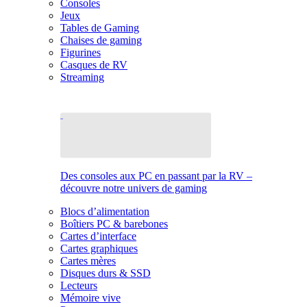
Consoles
Jeux
Tables de Gaming
Chaises de gaming
Figurines
Casques de RV
Streaming
Des consoles aux PC en passant par la RV –
découvre notre univers de gaming
Blocs d’alimentation
Boîtiers PC & barebones
Cartes d’interface
Cartes graphiques
Cartes mères
Disques durs & SSD
Lecteurs
Mémoire vive