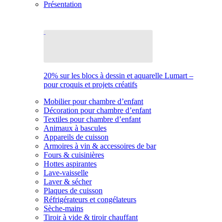
Présentation
20% sur les blocs à dessin et aquarelle Lumart –
pour croquis et projets créatifs
Mobilier pour chambre d’enfant
Décoration pour chambre d’enfant
Textiles pour chambre d’enfant
Animaux à bascules
Appareils de cuisson
Armoires à vin & accessoires de bar
Fours & cuisinières
Hottes aspirantes
Lave-vaisselle
Laver & sécher
Plaques de cuisson
Réfrigérateurs et congélateurs
Sèche-mains
Tiroir à vide & tiroir chauffant