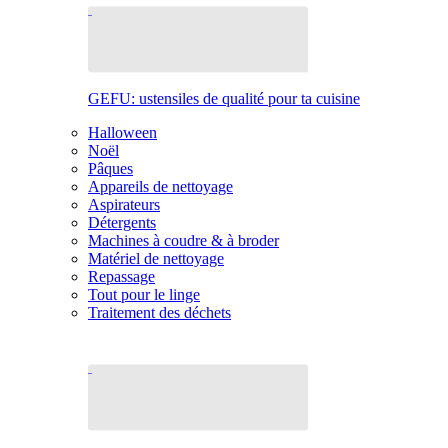
GEFU: ustensiles de qualité pour ta cuisine
Halloween
Noël
Pâques
Appareils de nettoyage
Aspirateurs
Détergents
Machines à coudre & à broder
Matériel de nettoyage
Repassage
Tout pour le linge
Traitement des déchets