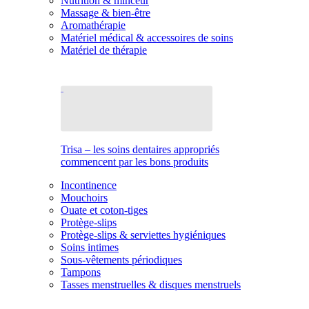
Nutrition & minceur
Massage & bien-être
Aromathérapie
Matériel médical & accessoires de soins
Matériel de thérapie
Trisa – les soins dentaires appropriés
commencent par les bons produits
Incontinence
Mouchoirs
Ouate et coton-tiges
Protège-slips
Protège-slips & serviettes hygiéniques
Soins intimes
Sous-vêtements périodiques
Tampons
Tasses menstruelles & disques menstruels