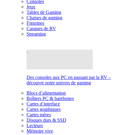
Consoles
Jeux
Tables de Gaming
Chaises de gaming
Figurines
Casques de RV
Streaming
Des consoles aux PC en passant par la RV –
découvre notre univers de gaming
Blocs d’alimentation
Boîtiers PC & barebones
Cartes d’interface
Cartes graphiques
Cartes mères
Disques durs & SSD
Lecteurs
Mémoire vive