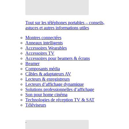
Tout sur les téléphones portables – conseils,
astuces et autres informations utiles
Montres connectées
Anneaux intelligents
Accessoires Wearables
Accessoires TV
Accessoires pour beamers & écrans
Beamer
Composants média
Câbles & adaptateurs AV
Lecteurs & enregistreurs
Lecteurs d’affichage dynamique
Solutions professionnelles d’affichage
Son pour home cinéma
Technologies de réception TV & SAT
Téléviseurs