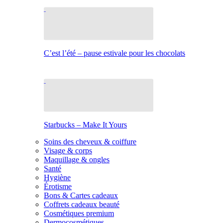
C’est l’été – pause estivale pour les chocolats
Starbucks – Make It Yours
Soins des cheveux & coiffure
Visage & corps
Maquillage & ongles
Santé
Hygiène
Érotisme
Bons & Cartes cadeaux
Coffrets cadeaux beauté
Cosmétiques premium
Dermocosmétiques