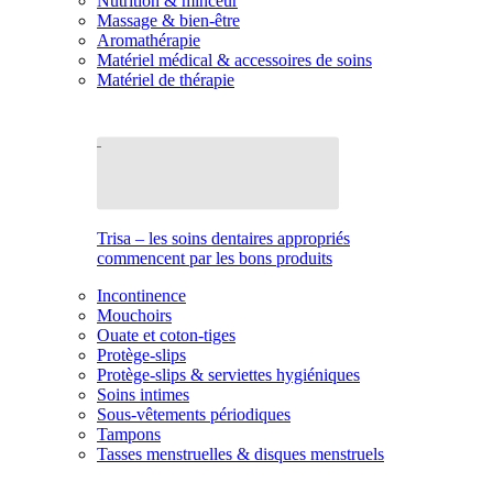
Nutrition & minceur
Massage & bien-être
Aromathérapie
Matériel médical & accessoires de soins
Matériel de thérapie
Trisa – les soins dentaires appropriés
commencent par les bons produits
Incontinence
Mouchoirs
Ouate et coton-tiges
Protège-slips
Protège-slips & serviettes hygiéniques
Soins intimes
Sous-vêtements périodiques
Tampons
Tasses menstruelles & disques menstruels