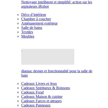
Nettoyage intelligent et simplifié: action sur les
aspirateurs iRobot
Déco d’intérieur
Chambre à coucher
Aménagement extérieur
Salle de bains
Textiles
Meubles
diaqua: design et fonctionnalité pour la salle de
bain
Cadeaux Livres et Jeux
Cadeaux Spiritueux & Boissons
Cadeaux Food
Cadeaux Maison & cuisine
Cadeaux Farces et attrapes
Cadeaux Panneaux