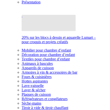
Présentation
20% sur les blocs à dessin et aquarelle Lumart –
pour croquis et projets créatifs
Mobilier pour chambre d’enfant
Décoration pour chambre d’enfant
Textiles pour chambre d’enfant
Animaux à bascules
Appareils de cuisson
Armoires à vin & accessoires de bar
Fours & cuisinières
Hottes aspirantes
Lave-vaisselle
Laver & sécher
Plaques de cuisson
Réfrigérateurs et congélateurs
Sèche-mains
Tiroir à vide & tiroir chauffant