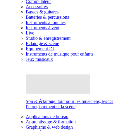
Commutateur
Accessoires
Basses & guitares
Batteries & percussions
Instruments à touches
Instruments à vent
Live
Studio & enregistrement
Éclairage & scène
Équipement DJ
Instruments de musique pour enfants
Jeux musicaux
Son & éclairage: tout pour les musiciens, les DJ,
l’enregistrement et la scène
Applications de bureau
Apprentissage & formation
Graphisme & web design