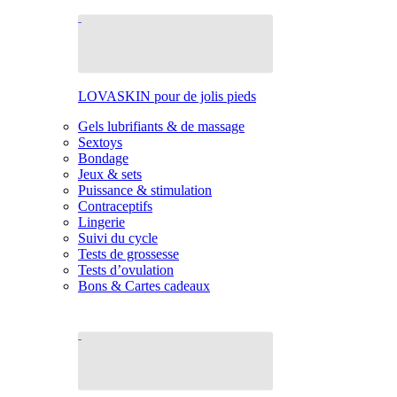
LOVASKIN pour de jolis pieds
Gels lubrifiants & de massage
Sextoys
Bondage
Jeux & sets
Puissance & stimulation
Contraceptifs
Lingerie
Suivi du cycle
Tests de grossesse
Tests d’ovulation
Bons & Cartes cadeaux