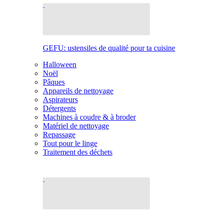
GEFU: ustensiles de qualité pour ta cuisine
Halloween
Noël
Pâques
Appareils de nettoyage
Aspirateurs
Détergents
Machines à coudre & à broder
Matériel de nettoyage
Repassage
Tout pour le linge
Traitement des déchets