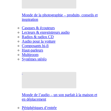
Monde de la photographie – produits, conseils et
inspiration
Casques & écouteurs
Lecteurs & enregistreurs audio
Radios & radios CD
Audio pour la voiture
Composants hi-fi
Haut-parleurs
Multiroom
Systèmes stéréo
Monde de l’audio – un son parfait à la maison et
en déplacement
Périphériques d’entrée