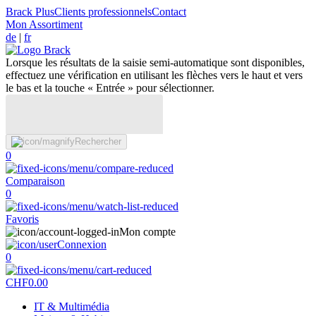
Brack Plus
Clients professionnels
Contact
Mon Assortiment
de
|
fr
Lorsque les résultats de la saisie semi-automatique sont disponibles,
effectuez une vérification en utilisant les flèches vers le haut et vers
le bas et la touche « Entrée » pour sélectionner.
Rechercher
0
Comparaison
0
Favoris
Mon compte
Connexion
0
CHF
0.00
IT & Multimédia