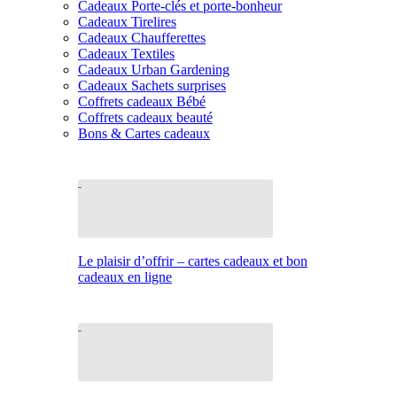
Cadeaux Porte-clés et porte-bonheur
Cadeaux Tirelires
Cadeaux Chaufferettes
Cadeaux Textiles
Cadeaux Urban Gardening
Cadeaux Sachets surprises
Coffrets cadeaux Bébé
Coffrets cadeaux beauté
Bons & Cartes cadeaux
Le plaisir d’offrir – cartes cadeaux et bon
cadeaux en ligne