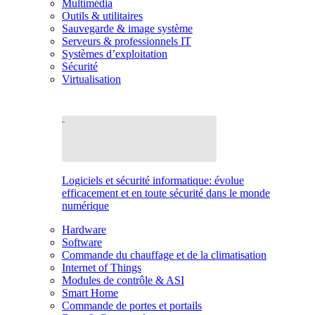
Multimédia
Outils & utilitaires
Sauvegarde & image système
Serveurs & professionnels IT
Systèmes d’exploitation
Sécurité
Virtualisation
Logiciels et sécurité informatique: évolue
efficacement et en toute sécurité dans le monde
numérique
Hardware
Software
Commande du chauffage et de la climatisation
Internet of Things
Modules de contrôle & ASI
Smart Home
Commande de portes et portails