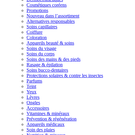
Cosmétiques coréens
Promotions
Nouveau dans l’assortiment
Alternatives responsables
Soins capillaires
Coiffure
Coloration
Appareils beauté & soins
Soins du visage
Soins du corps
Soins des mains & des pieds
Rasage & épilation
Soins bucco-dentaires
Protections solaires & contre les insectes
Parfums
Teint
Yeux
Lèvres
Ongles
Accessoires
Vitamines & minéraux
Prévention & régénération
Appareils médicaux
Soin des plaies