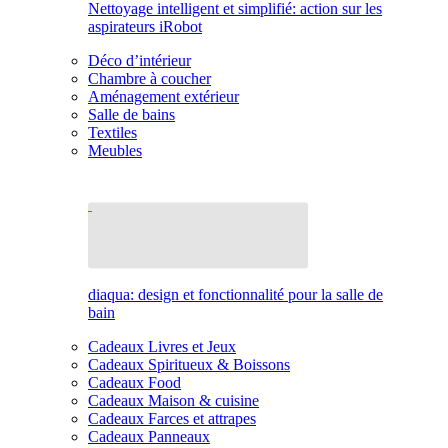
Nettoyage intelligent et simplifié: action sur les
aspirateurs iRobot
Déco d’intérieur
Chambre à coucher
Aménagement extérieur
Salle de bains
Textiles
Meubles
diaqua: design et fonctionnalité pour la salle de
bain
Cadeaux Livres et Jeux
Cadeaux Spiritueux & Boissons
Cadeaux Food
Cadeaux Maison & cuisine
Cadeaux Farces et attrapes
Cadeaux Panneaux