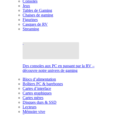
Consoles
Jeux
Tables de Gaming
Chaises de gaming
Figurines
Casques de RV
Streaming
Des consoles aux PC en passant par la RV –
découvre notre univers de gaming
Blocs d’alimentation
Boîtiers PC & barebones
Cartes d’interface
Cartes graphiques
Cartes mères
Disques durs & SSD
Lecteurs
Mémoire vive