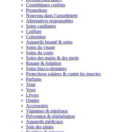
Cosmétiques coréens
Promotions
Nouveau dans l’assortiment
Alternatives responsables
Soins capillaires
Coiffure
Coloration
Appareils beauté & soins
Soins du visage
Soins du corps
Soins des mains & des pieds
Rasage & épilation
Soins bucco-dentaires
Protections solaires & contre les insectes
Parfums
Teint
Yeux
Lèvres
Ongles
Accessoires
Vitamines & minéraux
Prévention & régénération
Appareils médicaux
Soin des plaies