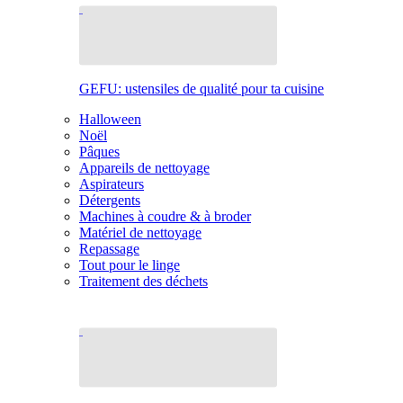
GEFU: ustensiles de qualité pour ta cuisine
Halloween
Noël
Pâques
Appareils de nettoyage
Aspirateurs
Détergents
Machines à coudre & à broder
Matériel de nettoyage
Repassage
Tout pour le linge
Traitement des déchets