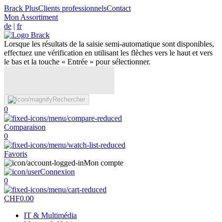
Brack Plus
Clients professionnels
Contact
Mon Assortiment
de
|
fr
Lorsque les résultats de la saisie semi-automatique sont disponibles,
effectuez une vérification en utilisant les flèches vers le haut et vers
le bas et la touche « Entrée » pour sélectionner.
Rechercher
0
Comparaison
0
Favoris
Mon compte
Connexion
0
CHF
0.00
IT & Multimédia