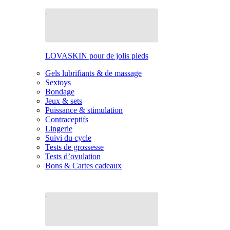
LOVASKIN pour de jolis pieds
Gels lubrifiants & de massage
Sextoys
Bondage
Jeux & sets
Puissance & stimulation
Contraceptifs
Lingerie
Suivi du cycle
Tests de grossesse
Tests d’ovulation
Bons & Cartes cadeaux