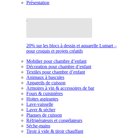
Présentation
20% sur les blocs à dessin et aquarelle Lumart –
pour croquis et projets créatifs
Mobilier pour chambre d’enfant
Décoration pour chambre d’enfant
Textiles pour chambre d’enfant
Animaux à bascules
Appareils de cuisson
Armoires à vin & accessoires de bar
Fours & cuisinières
Hottes aspirantes
Lave-vaisselle
Laver & sécher
Plaques de cuisson
Réfrigérateurs et congélateurs
Sèche-mains
Tiroir à vide & tiroir chauffant