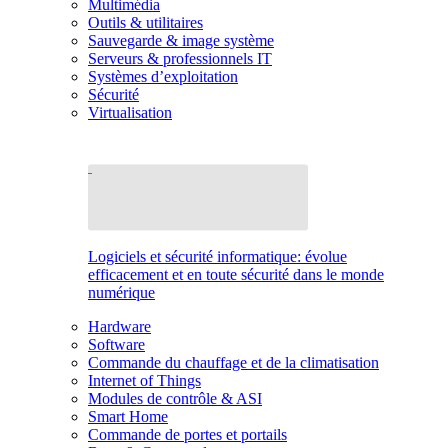
Multimédia
Outils & utilitaires
Sauvegarde & image système
Serveurs & professionnels IT
Systèmes d’exploitation
Sécurité
Virtualisation
Logiciels et sécurité informatique: évolue
efficacement et en toute sécurité dans le monde
numérique
Hardware
Software
Commande du chauffage et de la climatisation
Internet of Things
Modules de contrôle & ASI
Smart Home
Commande de portes et portails