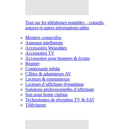
Tout sur les téléphones portables – conseils,
astuces et autres informations utiles
Montres connectées
Anneaux intelligents
Accessoires Wearables
Accessoires TV
Accessoires pour beamers & écrans
Beamer
Composants média
Câbles & adaptateurs AV
Lecteurs & enregistreurs
Lecteurs d’affichage dynamique
Solutions professionnelles d’affichage
Son pour home cinéma
Technologies de réception TV & SAT
Téléviseurs