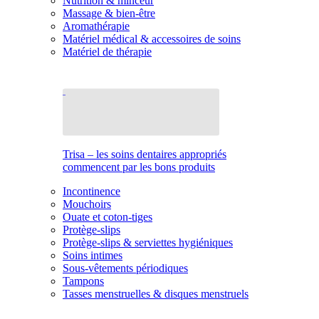
Nutrition & minceur
Massage & bien-être
Aromathérapie
Matériel médical & accessoires de soins
Matériel de thérapie
Trisa – les soins dentaires appropriés
commencent par les bons produits
Incontinence
Mouchoirs
Ouate et coton-tiges
Protège-slips
Protège-slips & serviettes hygiéniques
Soins intimes
Sous-vêtements périodiques
Tampons
Tasses menstruelles & disques menstruels