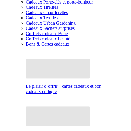
Cadeaux Porte-clés et porte-bonheur
Cadeaux Tirelires
Cadeaux Chaufferettes
Cadeaux Textiles
Cadeaux Urban Gardening
Cadeaux Sachets surprises
Coffrets cadeaux Bébé
Coffrets cadeaux beauté
Bons & Cartes cadeaux
Le plaisir d’offrir – cartes cadeaux et bon
cadeaux en ligne