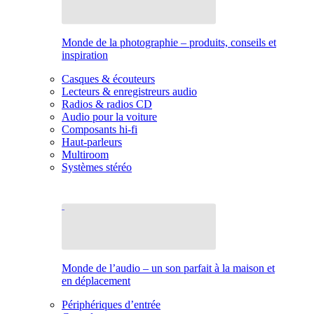
Monde de la photographie – produits, conseils et
inspiration
Casques & écouteurs
Lecteurs & enregistreurs audio
Radios & radios CD
Audio pour la voiture
Composants hi-fi
Haut-parleurs
Multiroom
Systèmes stéréo
Monde de l’audio – un son parfait à la maison et
en déplacement
Périphériques d’entrée