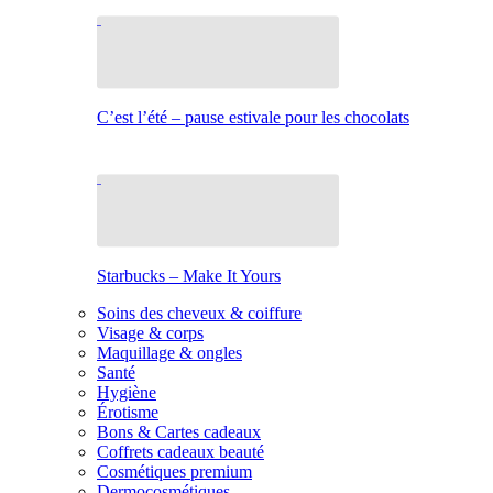
C’est l’été – pause estivale pour les chocolats
Starbucks – Make It Yours
Soins des cheveux & coiffure
Visage & corps
Maquillage & ongles
Santé
Hygiène
Érotisme
Bons & Cartes cadeaux
Coffrets cadeaux beauté
Cosmétiques premium
Dermocosmétiques