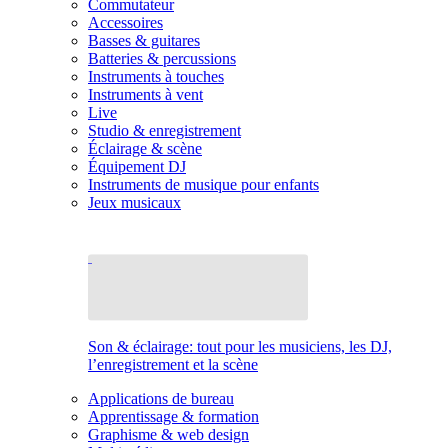
Commutateur
Accessoires
Basses & guitares
Batteries & percussions
Instruments à touches
Instruments à vent
Live
Studio & enregistrement
Éclairage & scène
Équipement DJ
Instruments de musique pour enfants
Jeux musicaux
Son & éclairage: tout pour les musiciens, les DJ,
l’enregistrement et la scène
Applications de bureau
Apprentissage & formation
Graphisme & web design