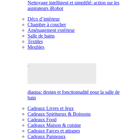
Nettoyage intelligent et simplifié: action sur les
aspirateurs iRobot
Déco d’intérieur
Chambre à coucher
Aménagement extérieur
Salle de bains
Textiles
Meubles
diaqua: design et fonctionnalité pour la salle de
bain
Cadeaux Livres et Jeux
Cadeaux Spiritueux & Boissons
Cadeaux Food
Cadeaux Maison & cuisine
Cadeaux Farces et attrapes
Cadeaux Panneaux