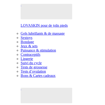
LOVASKIN pour de jolis pieds
Gels lubrifiants & de massage
Sextoys
Bondage
Jeux & sets
Puissance & stimulation
Contraceptifs
Lingerie
Suivi du cycle
Tests de grossesse
Tests d’ovulation
Bons & Cartes cadeaux