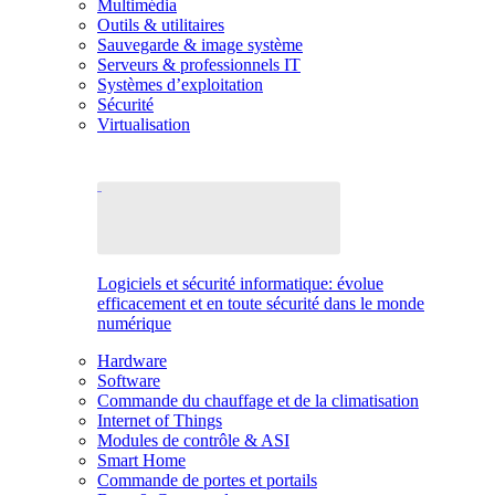
Multimédia
Outils & utilitaires
Sauvegarde & image système
Serveurs & professionnels IT
Systèmes d’exploitation
Sécurité
Virtualisation
Logiciels et sécurité informatique: évolue
efficacement et en toute sécurité dans le monde
numérique
Hardware
Software
Commande du chauffage et de la climatisation
Internet of Things
Modules de contrôle & ASI
Smart Home
Commande de portes et portails