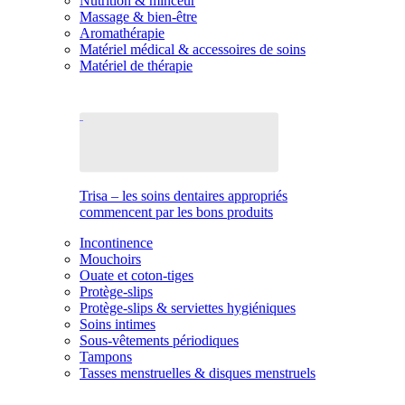
Nutrition & minceur
Massage & bien-être
Aromathérapie
Matériel médical & accessoires de soins
Matériel de thérapie
Trisa – les soins dentaires appropriés
commencent par les bons produits
Incontinence
Mouchoirs
Ouate et coton-tiges
Protège-slips
Protège-slips & serviettes hygiéniques
Soins intimes
Sous-vêtements périodiques
Tampons
Tasses menstruelles & disques menstruels