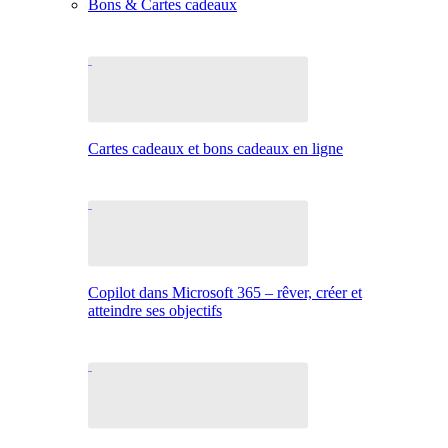
Bons & Cartes cadeaux
Cartes cadeaux et bons cadeaux en ligne
Copilot dans Microsoft 365 – rêver, créer et
atteindre ses objectifs