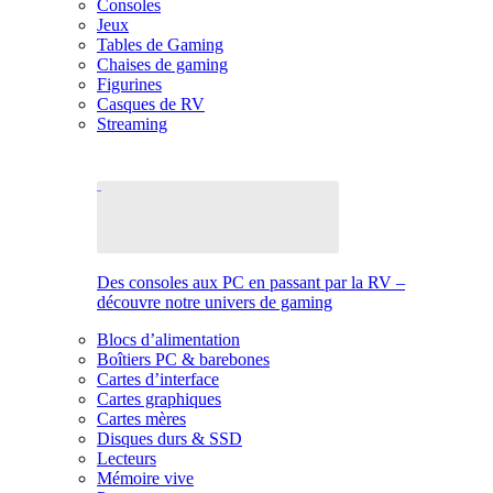
Consoles
Jeux
Tables de Gaming
Chaises de gaming
Figurines
Casques de RV
Streaming
Des consoles aux PC en passant par la RV –
découvre notre univers de gaming
Blocs d’alimentation
Boîtiers PC & barebones
Cartes d’interface
Cartes graphiques
Cartes mères
Disques durs & SSD
Lecteurs
Mémoire vive