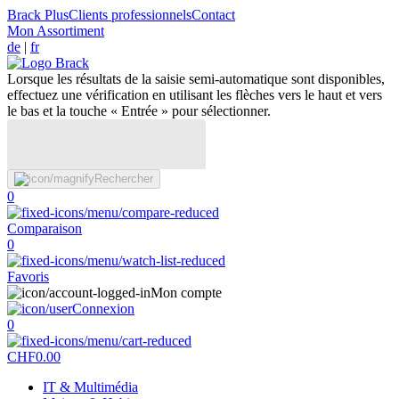
Brack Plus
Clients professionnels
Contact
Mon Assortiment
de
|
fr
Lorsque les résultats de la saisie semi-automatique sont disponibles,
effectuez une vérification en utilisant les flèches vers le haut et vers
le bas et la touche « Entrée » pour sélectionner.
Rechercher
0
Comparaison
0
Favoris
Mon compte
Connexion
0
CHF
0.00
IT & Multimédia