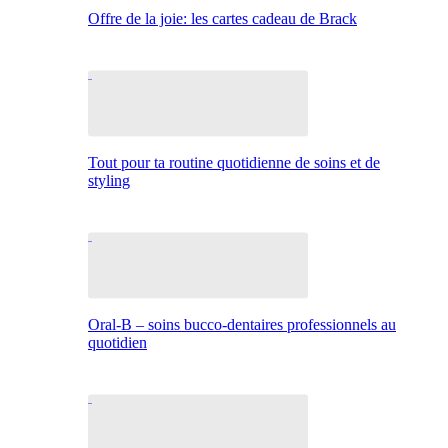
Offre de la joie: les cartes cadeau de Brack
Tout pour ta routine quotidienne de soins et de
styling
Oral-B – soins bucco-dentaires professionnels au
quotidien