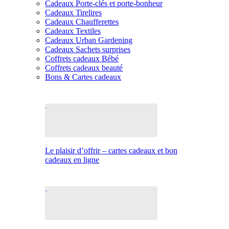
Cadeaux Porte-clés et porte-bonheur
Cadeaux Tirelires
Cadeaux Chaufferettes
Cadeaux Textiles
Cadeaux Urban Gardening
Cadeaux Sachets surprises
Coffrets cadeaux Bébé
Coffrets cadeaux beauté
Bons & Cartes cadeaux
Le plaisir d’offrir – cartes cadeaux et bon
cadeaux en ligne