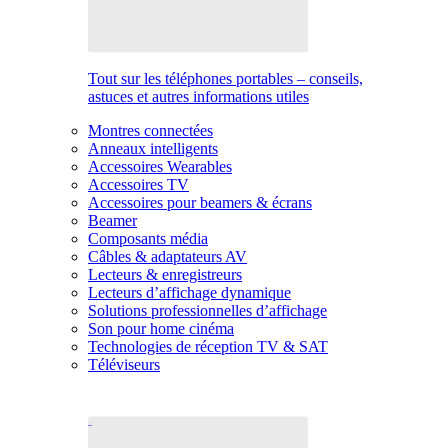
Tout sur les téléphones portables – conseils,
astuces et autres informations utiles
Montres connectées
Anneaux intelligents
Accessoires Wearables
Accessoires TV
Accessoires pour beamers & écrans
Beamer
Composants média
Câbles & adaptateurs AV
Lecteurs & enregistreurs
Lecteurs d’affichage dynamique
Solutions professionnelles d’affichage
Son pour home cinéma
Technologies de réception TV & SAT
Téléviseurs