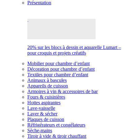
Présentation
20% sur les blocs à dessin et aquarelle Lumart –
pour croquis et projets créatifs
Mobilier pour chambre d’enfant
Décoration pour chambre d’enfant
Textiles pour chambre d’enfant
Animaux à bascules
Appareils de cuisson
Armoires à vin & accessoires de bar
Fours & cuisinières
Hottes aspirantes
Lave-vaisselle
Laver & sécher
Plaques de cuisson
Réfrigérateurs et congélateurs
Sèche-mains
Tiroir à vide & tiroir chauffant