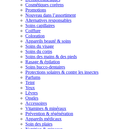
Cosmétiques coréens
Promotions
Nouveau dans l’assortiment
Alternatives responsables
Soins capillaires
Coiffure
Coloration
Appareils beauté & soins
Soins du visage
Soins du corps
Soins des mains & des pieds
Rasage & épilation
Soins bucco-dentaires
Protections solaires & contre les insectes
Parfums
Teint
Yeux
Lèvres
Ongles
Accessoires
Vitamines & minéraux
Prévention & régénération
Appareils médicaux
Soin des plaies