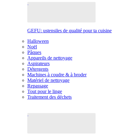
GEFU: ustensiles de qualité pour ta cuisine
Halloween
Noël
Pâques
Appareils de nettoyage
Aspirateurs
Détergents
Machines à coudre & à broder
Matériel de nettoyage
Repassage
Tout pour le linge
Traitement des déchets