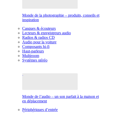
Monde de la photographie – produits, conseils et
inspiration
Casques & écouteurs
Lecteurs & enregistreurs audio
Radios & radios CD
Audio pour la voiture
Composants hi-fi
Haut-parleurs
Multiroom
Systèmes stéréo
Monde de l’audio – un son parfait à la maison et
en déplacement
Périphériques d’entrée