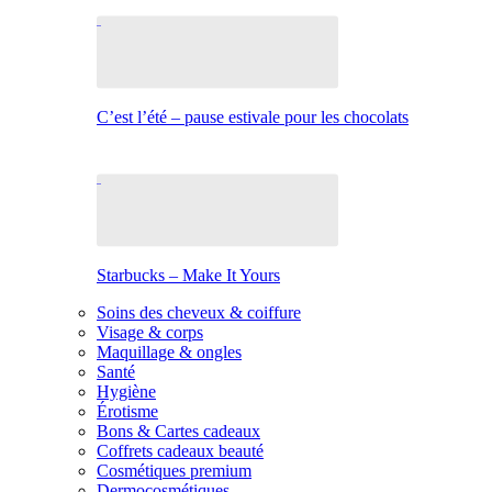
C’est l’été – pause estivale pour les chocolats
Starbucks – Make It Yours
Soins des cheveux & coiffure
Visage & corps
Maquillage & ongles
Santé
Hygiène
Érotisme
Bons & Cartes cadeaux
Coffrets cadeaux beauté
Cosmétiques premium
Dermocosmétiques