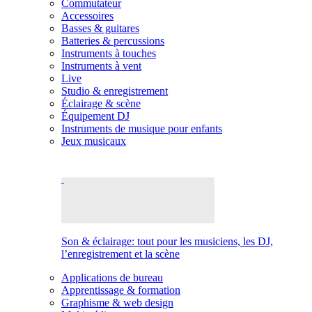
Commutateur
Accessoires
Basses & guitares
Batteries & percussions
Instruments à touches
Instruments à vent
Live
Studio & enregistrement
Éclairage & scène
Équipement DJ
Instruments de musique pour enfants
Jeux musicaux
Son & éclairage: tout pour les musiciens, les DJ,
l’enregistrement et la scène
Applications de bureau
Apprentissage & formation
Graphisme & web design