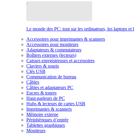
Le monde des PC: tout sur les ordinateurs, les laptops et 
Accessoires pour imprimantes & scanners
Accessoires pour moniteurs
Adaptateurs & commutateurs
Boîtiers externes (lecteurs)
Caisses enregistreuses et accessoires
Claviers & souris
Clés USB
Communication de bureau
Câbles
Câbles et adaptateurs PC
Encres & toners
Haut-parleurs de PC
Hubs & lecteurs de cartes USB
Imprimantes & scanners
Mémoire externe
Périphériques d’entrée
Tablettes graphiques
Moniteurs