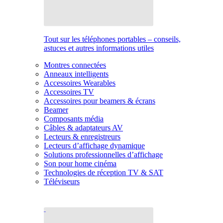
Tout sur les téléphones portables – conseils,
astuces et autres informations utiles
Montres connectées
Anneaux intelligents
Accessoires Wearables
Accessoires TV
Accessoires pour beamers & écrans
Beamer
Composants média
Câbles & adaptateurs AV
Lecteurs & enregistreurs
Lecteurs d’affichage dynamique
Solutions professionnelles d’affichage
Son pour home cinéma
Technologies de réception TV & SAT
Téléviseurs