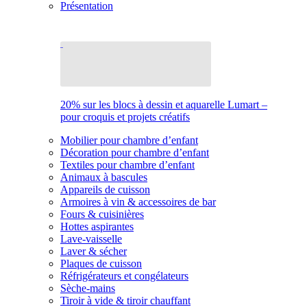
Présentation
20% sur les blocs à dessin et aquarelle Lumart –
pour croquis et projets créatifs
Mobilier pour chambre d’enfant
Décoration pour chambre d’enfant
Textiles pour chambre d’enfant
Animaux à bascules
Appareils de cuisson
Armoires à vin & accessoires de bar
Fours & cuisinières
Hottes aspirantes
Lave-vaisselle
Laver & sécher
Plaques de cuisson
Réfrigérateurs et congélateurs
Sèche-mains
Tiroir à vide & tiroir chauffant