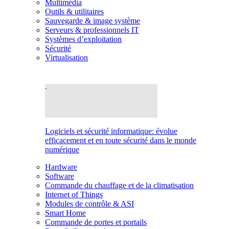
Multimédia
Outils & utilitaires
Sauvegarde & image système
Serveurs & professionnels IT
Systèmes d’exploitation
Sécurité
Virtualisation
Logiciels et sécurité informatique: évolue
efficacement et en toute sécurité dans le monde
numérique
Hardware
Software
Commande du chauffage et de la climatisation
Internet of Things
Modules de contrôle & ASI
Smart Home
Commande de portes et portails