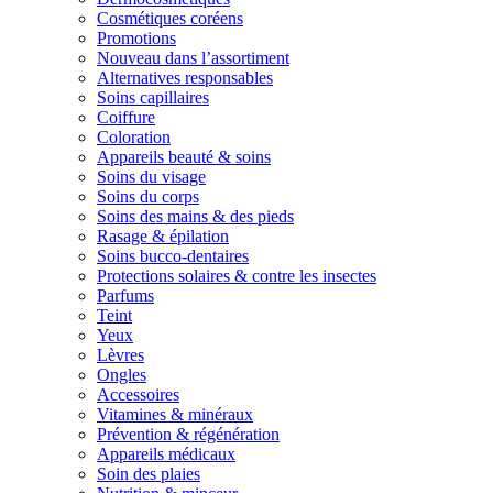
Cosmétiques coréens
Promotions
Nouveau dans l’assortiment
Alternatives responsables
Soins capillaires
Coiffure
Coloration
Appareils beauté & soins
Soins du visage
Soins du corps
Soins des mains & des pieds
Rasage & épilation
Soins bucco-dentaires
Protections solaires & contre les insectes
Parfums
Teint
Yeux
Lèvres
Ongles
Accessoires
Vitamines & minéraux
Prévention & régénération
Appareils médicaux
Soin des plaies