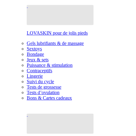
LOVASKIN pour de jolis pieds
Gels lubrifiants & de massage
Sextoys
Bondage
Jeux & sets
Puissance & stimulation
Contraceptifs
Lingerie
Suivi du cycle
Tests de grossesse
Tests d’ovulation
Bons & Cartes cadeaux