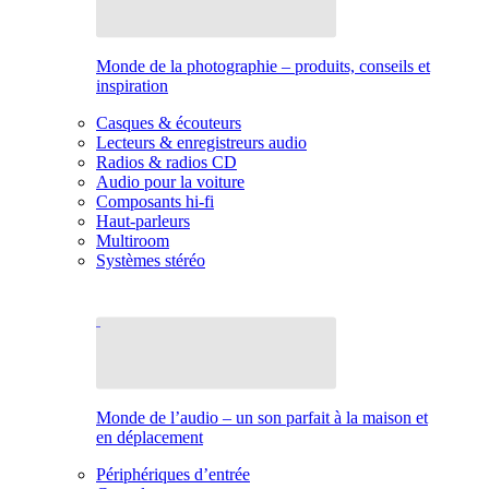
Monde de la photographie – produits, conseils et
inspiration
Casques & écouteurs
Lecteurs & enregistreurs audio
Radios & radios CD
Audio pour la voiture
Composants hi-fi
Haut-parleurs
Multiroom
Systèmes stéréo
Monde de l’audio – un son parfait à la maison et
en déplacement
Périphériques d’entrée