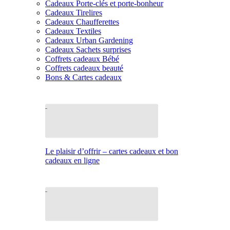
Cadeaux Porte-clés et porte-bonheur
Cadeaux Tirelires
Cadeaux Chaufferettes
Cadeaux Textiles
Cadeaux Urban Gardening
Cadeaux Sachets surprises
Coffrets cadeaux Bébé
Coffrets cadeaux beauté
Bons & Cartes cadeaux
Le plaisir d’offrir – cartes cadeaux et bon
cadeaux en ligne