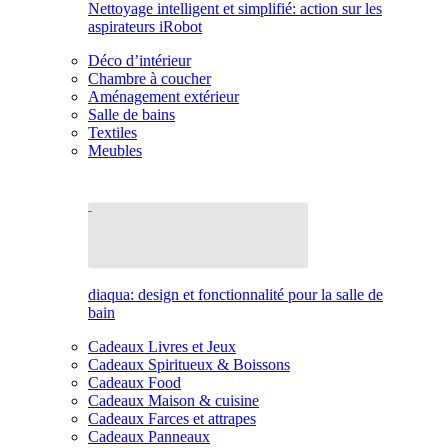
Nettoyage intelligent et simplifié: action sur les
aspirateurs iRobot
Déco d’intérieur
Chambre à coucher
Aménagement extérieur
Salle de bains
Textiles
Meubles
diaqua: design et fonctionnalité pour la salle de
bain
Cadeaux Livres et Jeux
Cadeaux Spiritueux & Boissons
Cadeaux Food
Cadeaux Maison & cuisine
Cadeaux Farces et attrapes
Cadeaux Panneaux