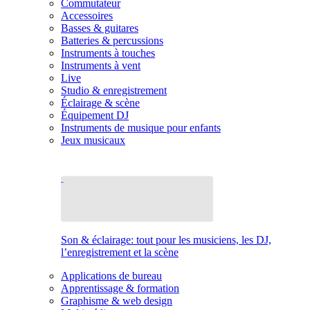
Commutateur
Accessoires
Basses & guitares
Batteries & percussions
Instruments à touches
Instruments à vent
Live
Studio & enregistrement
Éclairage & scène
Équipement DJ
Instruments de musique pour enfants
Jeux musicaux
Son & éclairage: tout pour les musiciens, les DJ,
l’enregistrement et la scène
Applications de bureau
Apprentissage & formation
Graphisme & web design