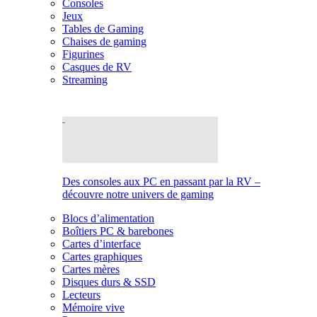
Consoles
Jeux
Tables de Gaming
Chaises de gaming
Figurines
Casques de RV
Streaming
Des consoles aux PC en passant par la RV –
découvre notre univers de gaming
Blocs d’alimentation
Boîtiers PC & barebones
Cartes d’interface
Cartes graphiques
Cartes mères
Disques durs & SSD
Lecteurs
Mémoire vive