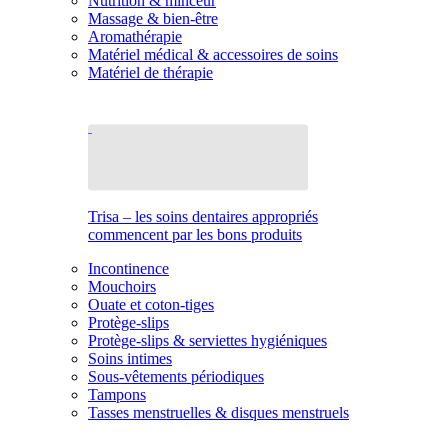
Nutrition & minceur
Massage & bien-être
Aromathérapie
Matériel médical & accessoires de soins
Matériel de thérapie
Trisa – les soins dentaires appropriés
commencent par les bons produits
Incontinence
Mouchoirs
Ouate et coton-tiges
Protège-slips
Protège-slips & serviettes hygiéniques
Soins intimes
Sous-vêtements périodiques
Tampons
Tasses menstruelles & disques menstruels