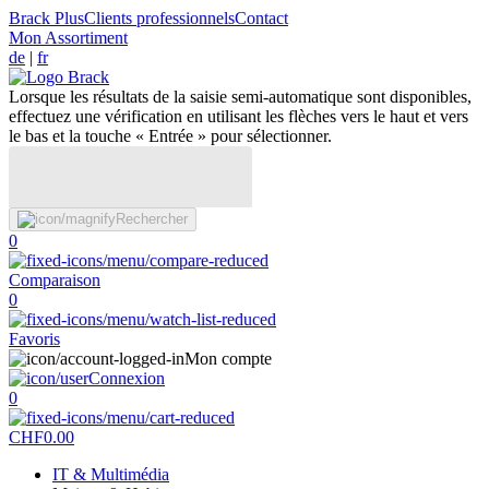
Brack Plus
Clients professionnels
Contact
Mon Assortiment
de
|
fr
Lorsque les résultats de la saisie semi-automatique sont disponibles,
effectuez une vérification en utilisant les flèches vers le haut et vers
le bas et la touche « Entrée » pour sélectionner.
Rechercher
0
Comparaison
0
Favoris
Mon compte
Connexion
0
CHF
0.00
IT & Multimédia