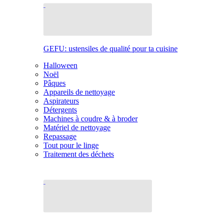
GEFU: ustensiles de qualité pour ta cuisine
Halloween
Noël
Pâques
Appareils de nettoyage
Aspirateurs
Détergents
Machines à coudre & à broder
Matériel de nettoyage
Repassage
Tout pour le linge
Traitement des déchets