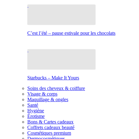
C’est l’été – pause estivale pour les chocolats
Starbucks – Make It Yours
Soins des cheveux & coiffure
Visage & corps
Maquillage & ongles
Santé
Hygiène
Érotisme
Bons & Cartes cadeaux
Coffrets cadeaux beauté
Cosmétiques premium
Dermocosmétiques