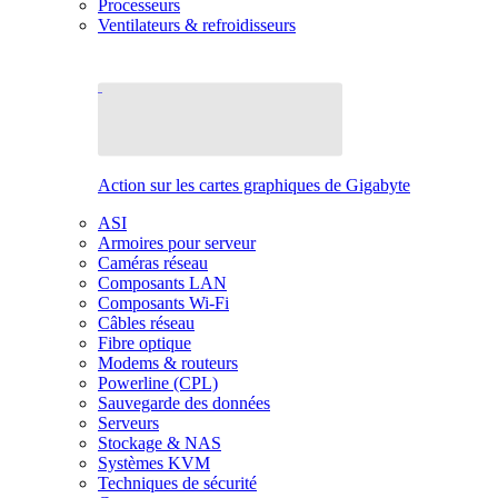
Processeurs
Ventilateurs & refroidisseurs
Action sur les cartes graphiques de Gigabyte
ASI
Armoires pour serveur
Caméras réseau
Composants LAN
Composants Wi-Fi
Câbles réseau
Fibre optique
Modems & routeurs
Powerline (CPL)
Sauvegarde des données
Serveurs
Stockage & NAS
Systèmes KVM
Techniques de sécurité