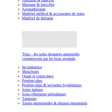
Nutrition & minceur
Massage & bien-être
Aromathérapie
Matériel médical & accessoires de soins
Matériel de thérapie
Trisa – les soins dentaires appropriés
commencent par les bons produits
Incontinence
Mouchoirs
Ouate et coton-tiges
Protège-slips
Protège-slips & serviettes hygiéniques
Soins intimes
Sous-vêtements périodiques
Tampons
Tasses menstruelles & disques menstruels