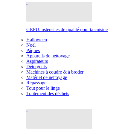
GEFU: ustensiles de qualité pour ta cuisine
Halloween
Noël
Pâques
Appareils de nettoyage
Aspirateurs
Détergents
Machines à coudre & à broder
Matériel de nettoyage
Repassage
Tout pour le linge
Traitement des déchets