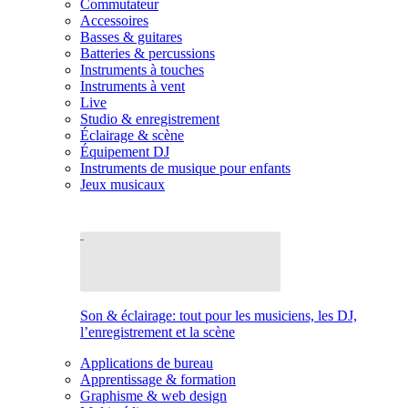
Commutateur
Accessoires
Basses & guitares
Batteries & percussions
Instruments à touches
Instruments à vent
Live
Studio & enregistrement
Éclairage & scène
Équipement DJ
Instruments de musique pour enfants
Jeux musicaux
Son & éclairage: tout pour les musiciens, les DJ,
l’enregistrement et la scène
Applications de bureau
Apprentissage & formation
Graphisme & web design