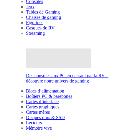
Consoles
Jeux
Tables de Gaming
Chaises de gaming
Figurines
Casques de RV
Streaming
Des consoles aux PC en passant par la RV –
découvre notre univers de gaming
Blocs d’alimentation
Boîtiers PC & barebones
Cartes d’interface
Cartes graphiques
Cartes mères
Disques durs & SSD
Lecteurs
Mémoire vive