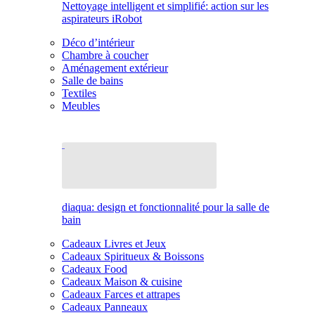
Nettoyage intelligent et simplifié: action sur les
aspirateurs iRobot
Déco d’intérieur
Chambre à coucher
Aménagement extérieur
Salle de bains
Textiles
Meubles
diaqua: design et fonctionnalité pour la salle de
bain
Cadeaux Livres et Jeux
Cadeaux Spiritueux & Boissons
Cadeaux Food
Cadeaux Maison & cuisine
Cadeaux Farces et attrapes
Cadeaux Panneaux