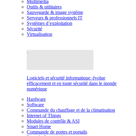
Multimédia
Outils & utilitaires
Sauvegarde & image système
Serveurs & professionnels IT
Systèmes d’exploitation
Sécurité
Virtualisation
Logiciels et sécurité informatique: évolue
efficacement et en toute sécurité dans le monde
numérique
Hardware
Software
Commande du chauffage et de la climatisation
Internet of Things
Modules de contrôle & ASI
Smart Home
Commande de portes et portails