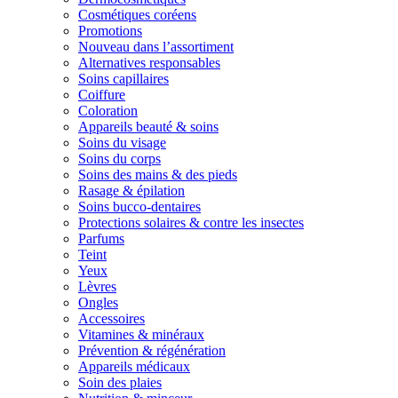
Cosmétiques coréens
Promotions
Nouveau dans l’assortiment
Alternatives responsables
Soins capillaires
Coiffure
Coloration
Appareils beauté & soins
Soins du visage
Soins du corps
Soins des mains & des pieds
Rasage & épilation
Soins bucco-dentaires
Protections solaires & contre les insectes
Parfums
Teint
Yeux
Lèvres
Ongles
Accessoires
Vitamines & minéraux
Prévention & régénération
Appareils médicaux
Soin des plaies