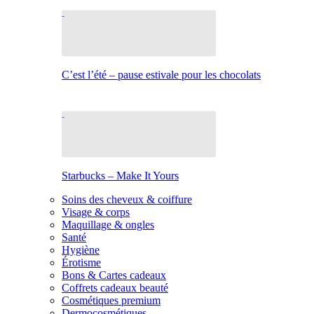
C’est l’été – pause estivale pour les chocolats
Starbucks – Make It Yours
Soins des cheveux & coiffure
Visage & corps
Maquillage & ongles
Santé
Hygiène
Érotisme
Bons & Cartes cadeaux
Coffrets cadeaux beauté
Cosmétiques premium
Dermocosmétiques