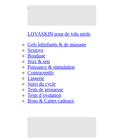
LOVASKIN pour de jolis pieds
Gels lubrifiants & de massage
Sextoys
Bondage
Jeux & sets
Puissance & stimulation
Contraceptifs
Lingerie
Suivi du cycle
Tests de grossesse
Tests d’ovulation
Bons & Cartes cadeaux