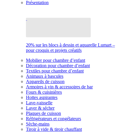
Présentation
20% sur les blocs à dessin et aquarelle Lumart –
pour croquis et projets créatifs
Mobilier pour chambre d’enfant
Décoration pour chambre d’enfant
Textiles pour chambre d’enfant
Animaux à bascules
Appareils de cuisson
Armoires à vin & accessoires de bar
Fours & cuisinières
Hottes aspirantes
Lave-vaisselle
Laver & sécher
Plaques de cuisson
Réfrigérateurs et congélateurs
Sèche-mains
Tiroir à vide & tiroir chauffant