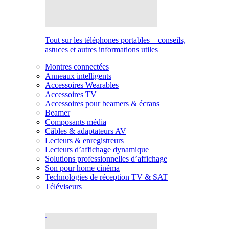
Tout sur les téléphones portables – conseils,
astuces et autres informations utiles
Montres connectées
Anneaux intelligents
Accessoires Wearables
Accessoires TV
Accessoires pour beamers & écrans
Beamer
Composants média
Câbles & adaptateurs AV
Lecteurs & enregistreurs
Lecteurs d’affichage dynamique
Solutions professionnelles d’affichage
Son pour home cinéma
Technologies de réception TV & SAT
Téléviseurs