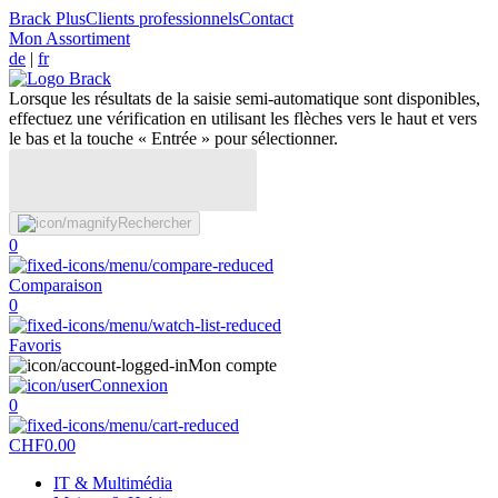
Brack Plus
Clients professionnels
Contact
Mon Assortiment
de
|
fr
Lorsque les résultats de la saisie semi-automatique sont disponibles,
effectuez une vérification en utilisant les flèches vers le haut et vers
le bas et la touche « Entrée » pour sélectionner.
Rechercher
0
Comparaison
0
Favoris
Mon compte
Connexion
0
CHF
0.00
IT & Multimédia