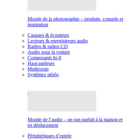
Monde de la photographie – produits, conseils et
inspiration
Casques & écouteurs
Lecteurs & enregistreurs audio
Radios & radios CD
Audio pour la voiture
Composants hi-fi
Haut-parleurs
Multiroom
Systèmes stéréo
Monde de l’audio – un son parfait à la maison et
en déplacement
Périphériques d’entrée