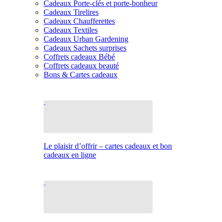
Cadeaux Porte-clés et porte-bonheur
Cadeaux Tirelires
Cadeaux Chaufferettes
Cadeaux Textiles
Cadeaux Urban Gardening
Cadeaux Sachets surprises
Coffrets cadeaux Bébé
Coffrets cadeaux beauté
Bons & Cartes cadeaux
Le plaisir d’offrir – cartes cadeaux et bon
cadeaux en ligne