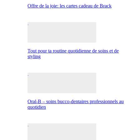
Offre de la joie: les cartes cadeau de Brack
Tout pour ta routine quotidienne de soins et de
styling
Oral-B – soins bucco-dentaires professionnels au
quotidien