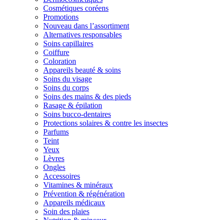
Cosmétiques coréens
Promotions
Nouveau dans l’assortiment
Alternatives responsables
Soins capillaires
Coiffure
Coloration
Appareils beauté & soins
Soins du visage
Soins du corps
Soins des mains & des pieds
Rasage & épilation
Soins bucco-dentaires
Protections solaires & contre les insectes
Parfums
Teint
Yeux
Lèvres
Ongles
Accessoires
Vitamines & minéraux
Prévention & régénération
Appareils médicaux
Soin des plaies