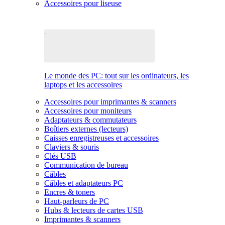
Accessoires pour liseuse
Le monde des PC: tout sur les ordinateurs, les
laptops et les accessoires
Accessoires pour imprimantes & scanners
Accessoires pour moniteurs
Adaptateurs & commutateurs
Boîtiers externes (lecteurs)
Caisses enregistreuses et accessoires
Claviers & souris
Clés USB
Communication de bureau
Câbles
Câbles et adaptateurs PC
Encres & toners
Haut-parleurs de PC
Hubs & lecteurs de cartes USB
Imprimantes & scanners