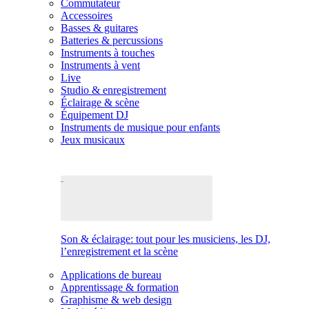
Commutateur
Accessoires
Basses & guitares
Batteries & percussions
Instruments à touches
Instruments à vent
Live
Studio & enregistrement
Éclairage & scène
Équipement DJ
Instruments de musique pour enfants
Jeux musicaux
Son & éclairage: tout pour les musiciens, les DJ,
l’enregistrement et la scène
Applications de bureau
Apprentissage & formation
Graphisme & web design