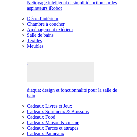
Nettoyage intelligent et simplifié: action sur les
aspirateurs iRobot
Déco d’intérieur
Chambre à coucher
Aménagement extérieur
Salle de bains
Textiles
Meubles
diaqua: design et fonctionnalité pour la salle de
bain
Cadeaux Livres et Jeux
Cadeaux Spiritueux & Boissons
Cadeaux Food
Cadeaux Maison & cuisine
Cadeaux Farces et attrapes
Cadeaux Panneaux