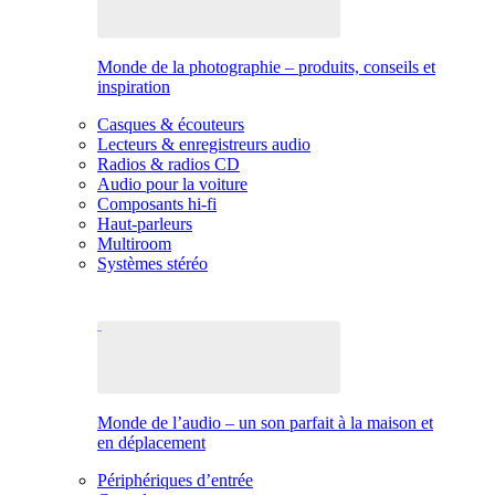
Monde de la photographie – produits, conseils et
inspiration
Casques & écouteurs
Lecteurs & enregistreurs audio
Radios & radios CD
Audio pour la voiture
Composants hi-fi
Haut-parleurs
Multiroom
Systèmes stéréo
Monde de l’audio – un son parfait à la maison et
en déplacement
Périphériques d’entrée