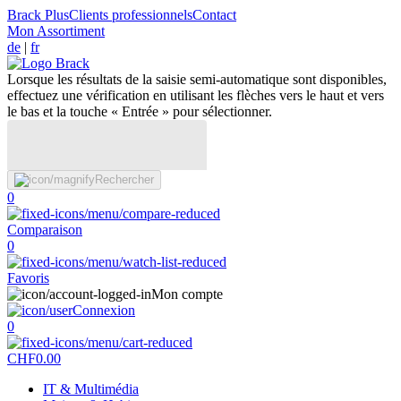
Brack Plus
Clients professionnels
Contact
Mon Assortiment
de
|
fr
Lorsque les résultats de la saisie semi-automatique sont disponibles,
effectuez une vérification en utilisant les flèches vers le haut et vers
le bas et la touche « Entrée » pour sélectionner.
Rechercher
0
Comparaison
0
Favoris
Mon compte
Connexion
0
CHF
0.00
IT & Multimédia