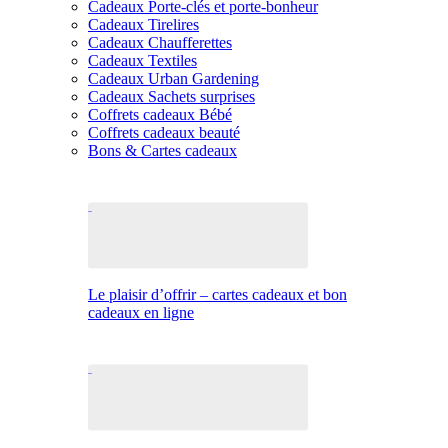
Cadeaux Porte-clés et porte-bonheur
Cadeaux Tirelires
Cadeaux Chaufferettes
Cadeaux Textiles
Cadeaux Urban Gardening
Cadeaux Sachets surprises
Coffrets cadeaux Bébé
Coffrets cadeaux beauté
Bons & Cartes cadeaux
Le plaisir d’offrir – cartes cadeaux et bon
cadeaux en ligne