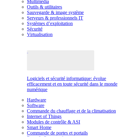
Multimédia
Outils & utilitaires
Sauvegarde & image système
Serveurs & professionnels IT
Systèmes d’exploitation
Sécurité
Virtualisation
Logiciels et sécurité informatique: évolue
efficacement et en toute sécurité dans le monde
numérique
Hardware
Software
Commande du chauffage et de la climatisation
Internet of Things
Modules de contrôle & ASI
Smart Home
Commande de portes et portails