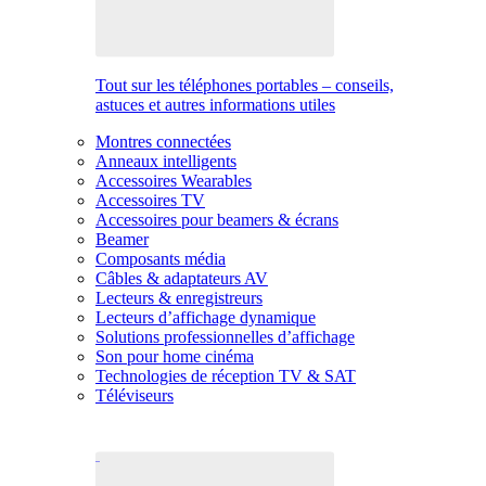
Tout sur les téléphones portables – conseils,
astuces et autres informations utiles
Montres connectées
Anneaux intelligents
Accessoires Wearables
Accessoires TV
Accessoires pour beamers & écrans
Beamer
Composants média
Câbles & adaptateurs AV
Lecteurs & enregistreurs
Lecteurs d’affichage dynamique
Solutions professionnelles d’affichage
Son pour home cinéma
Technologies de réception TV & SAT
Téléviseurs