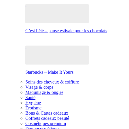
C’est l’été – pause estivale pour les chocolats
Starbucks – Make It Yours
Soins des cheveux & coiffure
Visage & corps
Maquillage & ongles
Santé
Hygiène
Érotisme
Bons & Cartes cadeaux
Coffrets cadeaux beauté
Cosmétiques premium
Dermocosmétiques