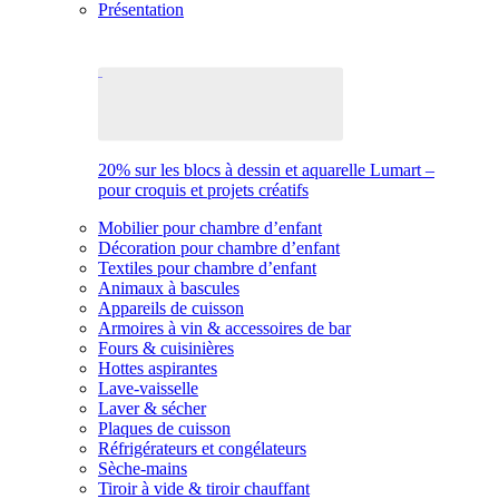
Présentation
20% sur les blocs à dessin et aquarelle Lumart –
pour croquis et projets créatifs
Mobilier pour chambre d’enfant
Décoration pour chambre d’enfant
Textiles pour chambre d’enfant
Animaux à bascules
Appareils de cuisson
Armoires à vin & accessoires de bar
Fours & cuisinières
Hottes aspirantes
Lave-vaisselle
Laver & sécher
Plaques de cuisson
Réfrigérateurs et congélateurs
Sèche-mains
Tiroir à vide & tiroir chauffant