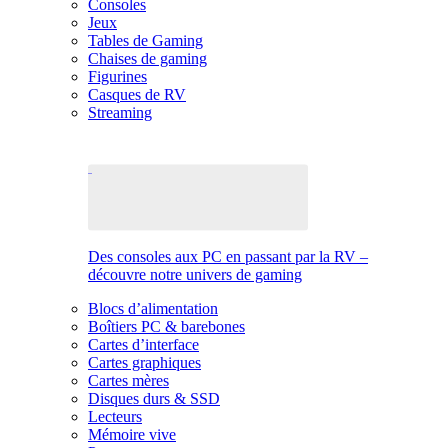
Consoles
Jeux
Tables de Gaming
Chaises de gaming
Figurines
Casques de RV
Streaming
Des consoles aux PC en passant par la RV –
découvre notre univers de gaming
Blocs d’alimentation
Boîtiers PC & barebones
Cartes d’interface
Cartes graphiques
Cartes mères
Disques durs & SSD
Lecteurs
Mémoire vive