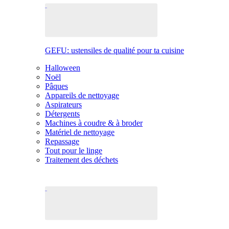
GEFU: ustensiles de qualité pour ta cuisine
Halloween
Noël
Pâques
Appareils de nettoyage
Aspirateurs
Détergents
Machines à coudre & à broder
Matériel de nettoyage
Repassage
Tout pour le linge
Traitement des déchets