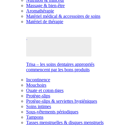
Nutrition & minceur
Massage & bien-être
Aromathérapie
Matériel médical & accessoires de soins
Matériel de thérapie
Trisa – les soins dentaires appropriés
commencent par les bons produits
Incontinence
Mouchoirs
Ouate et coton-tiges
Protège-slips
Protège-slips & serviettes hygiéniques
Soins intimes
Sous-vêtements périodiques
Tampons
Tasses menstruelles & disques menstruels