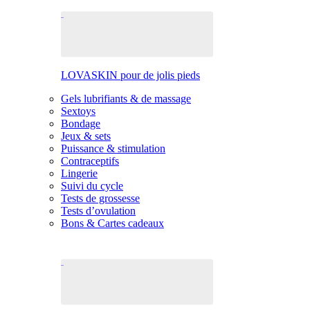
LOVASKIN pour de jolis pieds
Gels lubrifiants & de massage
Sextoys
Bondage
Jeux & sets
Puissance & stimulation
Contraceptifs
Lingerie
Suivi du cycle
Tests de grossesse
Tests d’ovulation
Bons & Cartes cadeaux