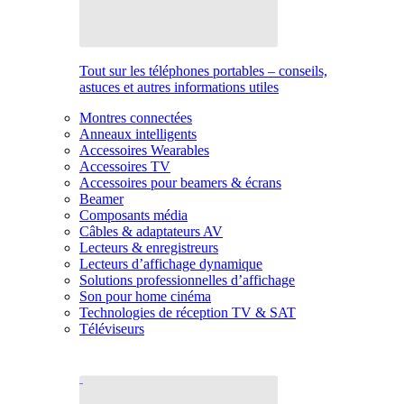
Tout sur les téléphones portables – conseils,
astuces et autres informations utiles
Montres connectées
Anneaux intelligents
Accessoires Wearables
Accessoires TV
Accessoires pour beamers & écrans
Beamer
Composants média
Câbles & adaptateurs AV
Lecteurs & enregistreurs
Lecteurs d’affichage dynamique
Solutions professionnelles d’affichage
Son pour home cinéma
Technologies de réception TV & SAT
Téléviseurs