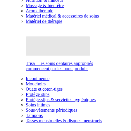
Nutrition & minceur
Massage & bien-être
Aromathérapie
Matériel médical & accessoires de soins
Matériel de thérapie
Trisa – les soins dentaires appropriés
commencent par les bons produits
Incontinence
Mouchoirs
Ouate et coton-tiges
Protège-slips
Protège-slips & serviettes hygiéniques
Soins intimes
Sous-vêtements périodiques
Tampons
Tasses menstruelles & disques menstruels