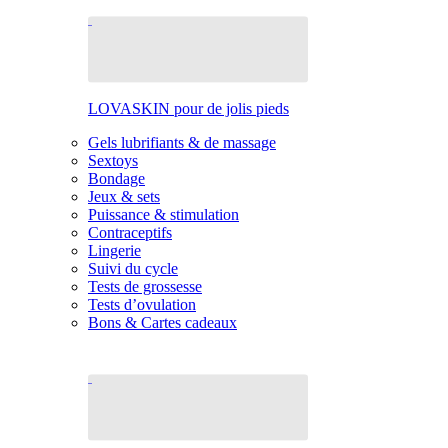
LOVASKIN pour de jolis pieds
Gels lubrifiants & de massage
Sextoys
Bondage
Jeux & sets
Puissance & stimulation
Contraceptifs
Lingerie
Suivi du cycle
Tests de grossesse
Tests d’ovulation
Bons & Cartes cadeaux