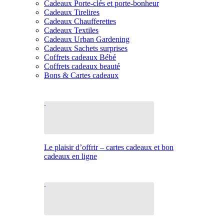
Cadeaux Porte-clés et porte-bonheur
Cadeaux Tirelires
Cadeaux Chaufferettes
Cadeaux Textiles
Cadeaux Urban Gardening
Cadeaux Sachets surprises
Coffrets cadeaux Bébé
Coffrets cadeaux beauté
Bons & Cartes cadeaux
Le plaisir d’offrir – cartes cadeaux et bon
cadeaux en ligne