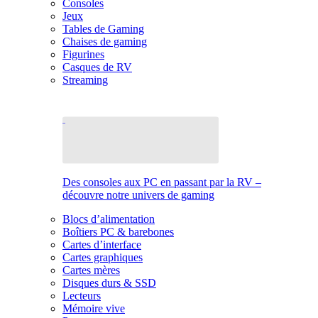
Consoles
Jeux
Tables de Gaming
Chaises de gaming
Figurines
Casques de RV
Streaming
Des consoles aux PC en passant par la RV –
découvre notre univers de gaming
Blocs d’alimentation
Boîtiers PC & barebones
Cartes d’interface
Cartes graphiques
Cartes mères
Disques durs & SSD
Lecteurs
Mémoire vive