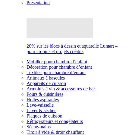
Présentation
20% sur les blocs à dessin et aquarelle Lumart –
pour croquis et projets créatifs
Mobilier pour chambre d’enfant
Décoration pour chambre d’enfant
Textiles pour chambre d’enfant
Animaux à bascules
Appareils de cuisson
Armoires à vin & accessoires de bar
Fours & cuisinières
Hottes aspirantes
Lave-vaisselle
Laver & sécher
Plaques de cuisson
Réfrigérateurs et congélateurs
Sèche-mains
Tiroir à vide & tiroir chauffant