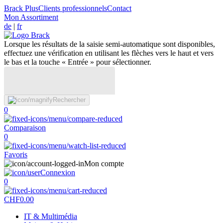
Brack Plus
Clients professionnels
Contact
Mon Assortiment
de
|
fr
Lorsque les résultats de la saisie semi-automatique sont disponibles,
effectuez une vérification en utilisant les flèches vers le haut et vers
le bas et la touche « Entrée » pour sélectionner.
Rechercher
0
Comparaison
0
Favoris
Mon compte
Connexion
0
CHF
0.00
IT & Multimédia