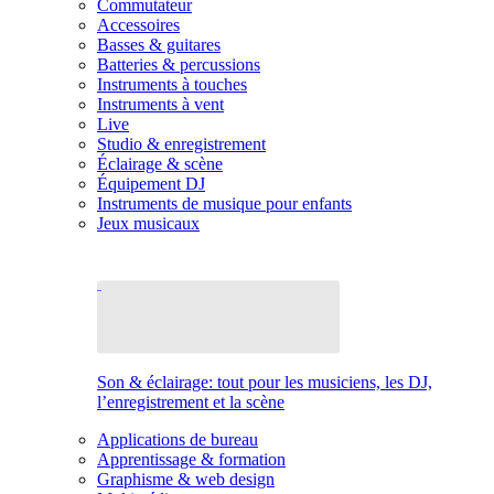
Commutateur
Accessoires
Basses & guitares
Batteries & percussions
Instruments à touches
Instruments à vent
Live
Studio & enregistrement
Éclairage & scène
Équipement DJ
Instruments de musique pour enfants
Jeux musicaux
Son & éclairage: tout pour les musiciens, les DJ,
l’enregistrement et la scène
Applications de bureau
Apprentissage & formation
Graphisme & web design