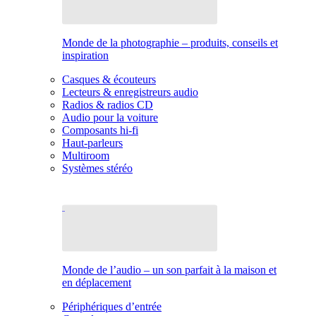
Monde de la photographie – produits, conseils et
inspiration
Casques & écouteurs
Lecteurs & enregistreurs audio
Radios & radios CD
Audio pour la voiture
Composants hi-fi
Haut-parleurs
Multiroom
Systèmes stéréo
Monde de l’audio – un son parfait à la maison et
en déplacement
Périphériques d’entrée