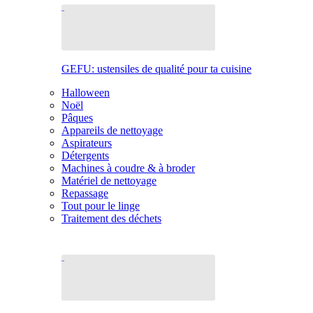
GEFU: ustensiles de qualité pour ta cuisine
Halloween
Noël
Pâques
Appareils de nettoyage
Aspirateurs
Détergents
Machines à coudre & à broder
Matériel de nettoyage
Repassage
Tout pour le linge
Traitement des déchets