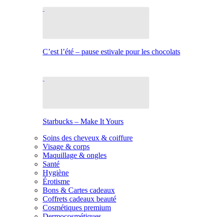
C’est l’été – pause estivale pour les chocolats
Starbucks – Make It Yours
Soins des cheveux & coiffure
Visage & corps
Maquillage & ongles
Santé
Hygiène
Érotisme
Bons & Cartes cadeaux
Coffrets cadeaux beauté
Cosmétiques premium
Dermocosmétiques