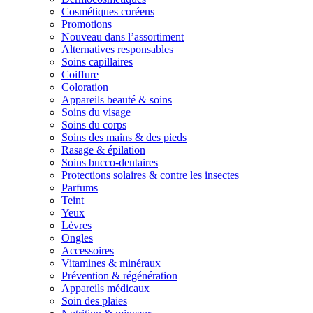
Cosmétiques coréens
Promotions
Nouveau dans l’assortiment
Alternatives responsables
Soins capillaires
Coiffure
Coloration
Appareils beauté & soins
Soins du visage
Soins du corps
Soins des mains & des pieds
Rasage & épilation
Soins bucco-dentaires
Protections solaires & contre les insectes
Parfums
Teint
Yeux
Lèvres
Ongles
Accessoires
Vitamines & minéraux
Prévention & régénération
Appareils médicaux
Soin des plaies