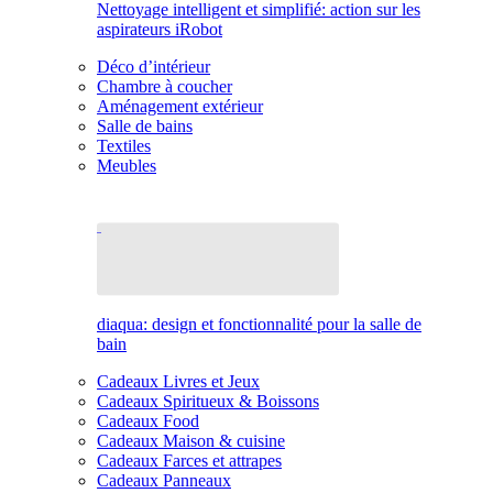
Nettoyage intelligent et simplifié: action sur les
aspirateurs iRobot
Déco d’intérieur
Chambre à coucher
Aménagement extérieur
Salle de bains
Textiles
Meubles
diaqua: design et fonctionnalité pour la salle de
bain
Cadeaux Livres et Jeux
Cadeaux Spiritueux & Boissons
Cadeaux Food
Cadeaux Maison & cuisine
Cadeaux Farces et attrapes
Cadeaux Panneaux