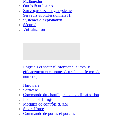
Multimédia
Outils & utilitaires
Sauvegarde & image système
Serveurs & professionnels IT
Systèmes d’exploitation
Sécurité
Virtualisation
Logiciels et sécurité informatique: évolue
efficacement et en toute sécurité dans le monde
numérique
Hardware
Software
Commande du chauffage et de la climatisation
Internet of Things
Modules de contrôle & ASI
Smart Home
Commande de portes et portails