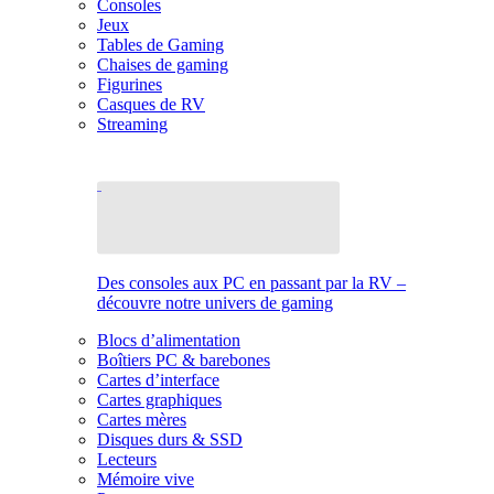
Consoles
Jeux
Tables de Gaming
Chaises de gaming
Figurines
Casques de RV
Streaming
Des consoles aux PC en passant par la RV –
découvre notre univers de gaming
Blocs d’alimentation
Boîtiers PC & barebones
Cartes d’interface
Cartes graphiques
Cartes mères
Disques durs & SSD
Lecteurs
Mémoire vive