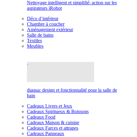
Nettoyage intelligent et simplifié: action sur les
aspirateurs iRobot
Déco d’intérieur
Chambre à coucher
Aménagement extérieur
Salle de bains
Textiles
Meubles
diaqua: design et fonctionnalité pour la salle de
bain
Cadeaux Livres et Jeux
Cadeaux Spiritueux & Boissons
Cadeaux Food
Cadeaux Maison & cuisine
Cadeaux Farces et attrapes
Cadeaux Panneaux