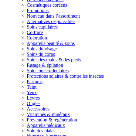
Cosmétiques coréens
Promotions
Nouveau dans l’assortiment
Alternatives responsables
Soins capillaires
Coiffure
Coloration
Appareils beauté & soins
Soins du visage
Soins du corps
Soins des mains & des pieds
Rasage & épilation
Soins bucco-dentaires
Protections solaires & contre les insectes
Parfums
Teint
Yeux
Lèvres
Ongles
Accessoires
Vitamines & minéraux
Prévention & régénération
Appareils médicaux
Soin des plaies