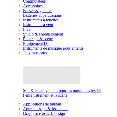
Commutateur
Accessoires
Basses & guitares
Batteries & percussions
Instruments à touches
Instruments à vent
Live
Studio & enregistrement
Éclairage & scène
Équipement DJ
Instruments de musique pour enfants
Jeux musicaux
Son & éclairage: tout pour les musiciens, les DJ,
l’enregistrement et la scène
Applications de bureau
Apprentissage & formation
Graphisme & web design