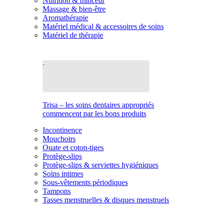
Nutrition & minceur
Massage & bien-être
Aromathérapie
Matériel médical & accessoires de soins
Matériel de thérapie
Trisa – les soins dentaires appropriés
commencent par les bons produits
Incontinence
Mouchoirs
Ouate et coton-tiges
Protège-slips
Protège-slips & serviettes hygiéniques
Soins intimes
Sous-vêtements périodiques
Tampons
Tasses menstruelles & disques menstruels