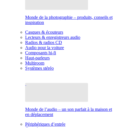
Monde de la photographie – produits, conseils et
inspiration
Casques & écouteurs
Lecteurs & enregistreurs audio
Radios & radios CD
Audio pour la voiture
Composants hi-fi
Haut-parleurs
Multiroom
Systèmes stéréo
Monde de l’audio – un son parfait à la maison et
en déplacement
Périphériques d’entrée