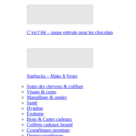
C’est l’été – pause estivale pour les chocolats
Starbucks – Make It Yours
Soins des cheveux & coiffure
Visage & corps
Maquillage & ongles
Santé
Hygiène
Érotisme
Bons & Cartes cadeaux
Coffrets cadeaux beauté
Cosmétiques premium
Dermocosmétiques