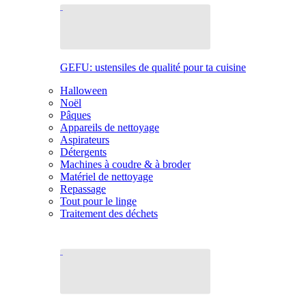
GEFU: ustensiles de qualité pour ta cuisine
Halloween
Noël
Pâques
Appareils de nettoyage
Aspirateurs
Détergents
Machines à coudre & à broder
Matériel de nettoyage
Repassage
Tout pour le linge
Traitement des déchets