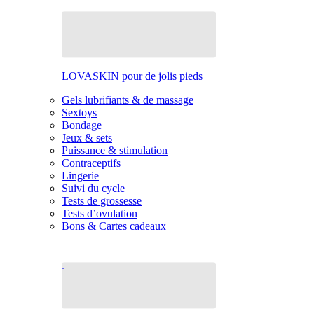
LOVASKIN pour de jolis pieds
Gels lubrifiants & de massage
Sextoys
Bondage
Jeux & sets
Puissance & stimulation
Contraceptifs
Lingerie
Suivi du cycle
Tests de grossesse
Tests d’ovulation
Bons & Cartes cadeaux