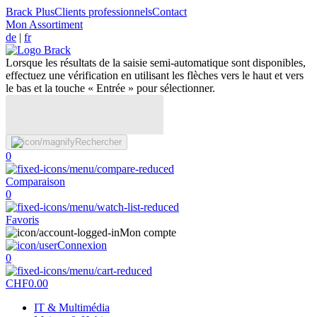
Brack Plus
Clients professionnels
Contact
Mon Assortiment
de
|
fr
Lorsque les résultats de la saisie semi-automatique sont disponibles,
effectuez une vérification en utilisant les flèches vers le haut et vers
le bas et la touche « Entrée » pour sélectionner.
Rechercher
0
Comparaison
0
Favoris
Mon compte
Connexion
0
CHF
0.00
IT & Multimédia