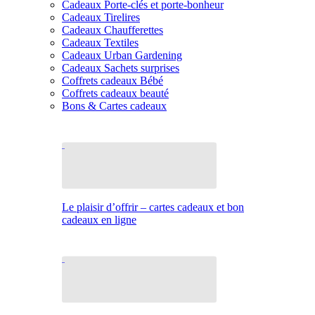
Cadeaux Porte-clés et porte-bonheur
Cadeaux Tirelires
Cadeaux Chaufferettes
Cadeaux Textiles
Cadeaux Urban Gardening
Cadeaux Sachets surprises
Coffrets cadeaux Bébé
Coffrets cadeaux beauté
Bons & Cartes cadeaux
Le plaisir d’offrir – cartes cadeaux et bon
cadeaux en ligne