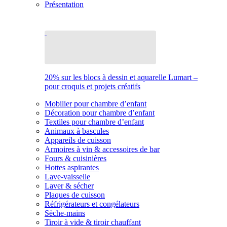
Présentation
20% sur les blocs à dessin et aquarelle Lumart –
pour croquis et projets créatifs
Mobilier pour chambre d’enfant
Décoration pour chambre d’enfant
Textiles pour chambre d’enfant
Animaux à bascules
Appareils de cuisson
Armoires à vin & accessoires de bar
Fours & cuisinières
Hottes aspirantes
Lave-vaisselle
Laver & sécher
Plaques de cuisson
Réfrigérateurs et congélateurs
Sèche-mains
Tiroir à vide & tiroir chauffant