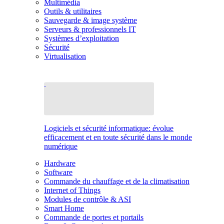
Multimédia
Outils & utilitaires
Sauvegarde & image système
Serveurs & professionnels IT
Systèmes d’exploitation
Sécurité
Virtualisation
Logiciels et sécurité informatique: évolue
efficacement et en toute sécurité dans le monde
numérique
Hardware
Software
Commande du chauffage et de la climatisation
Internet of Things
Modules de contrôle & ASI
Smart Home
Commande de portes et portails