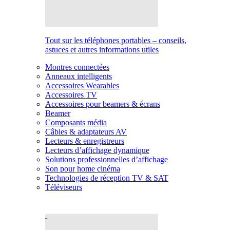
Tout sur les téléphones portables – conseils,
astuces et autres informations utiles
Montres connectées
Anneaux intelligents
Accessoires Wearables
Accessoires TV
Accessoires pour beamers & écrans
Beamer
Composants média
Câbles & adaptateurs AV
Lecteurs & enregistreurs
Lecteurs d’affichage dynamique
Solutions professionnelles d’affichage
Son pour home cinéma
Technologies de réception TV & SAT
Téléviseurs