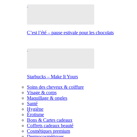
C’est l’été – pause estivale pour les chocolats
Starbucks – Make It Yours
Soins des cheveux & coiffure
Visage & corps
Maquillage & ongles
Santé
Hygiène
Érotisme
Bons & Cartes cadeaux
Coffrets cadeaux beauté
Cosmétiques premium
Dermocosmétiques