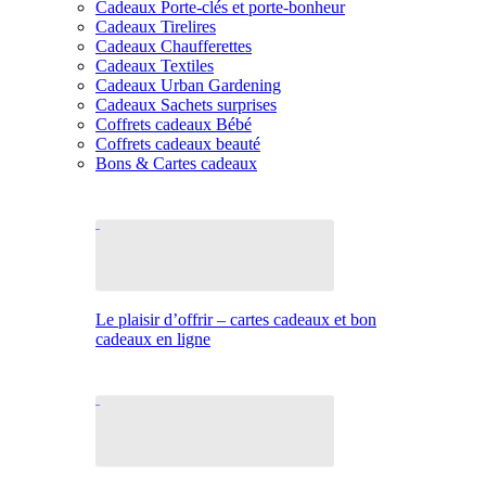
Cadeaux Porte-clés et porte-bonheur
Cadeaux Tirelires
Cadeaux Chaufferettes
Cadeaux Textiles
Cadeaux Urban Gardening
Cadeaux Sachets surprises
Coffrets cadeaux Bébé
Coffrets cadeaux beauté
Bons & Cartes cadeaux
Le plaisir d’offrir – cartes cadeaux et bon
cadeaux en ligne