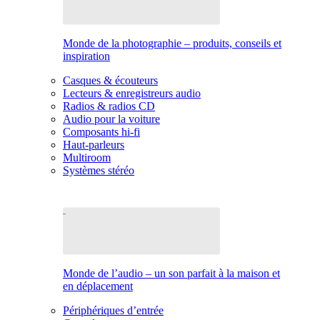
Monde de la photographie – produits, conseils et
inspiration
Casques & écouteurs
Lecteurs & enregistreurs audio
Radios & radios CD
Audio pour la voiture
Composants hi-fi
Haut-parleurs
Multiroom
Systèmes stéréo
Monde de l’audio – un son parfait à la maison et
en déplacement
Périphériques d’entrée