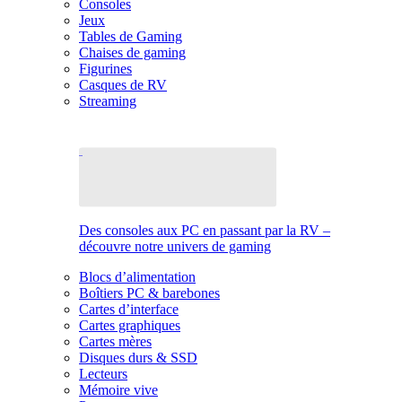
Consoles
Jeux
Tables de Gaming
Chaises de gaming
Figurines
Casques de RV
Streaming
Des consoles aux PC en passant par la RV –
découvre notre univers de gaming
Blocs d’alimentation
Boîtiers PC & barebones
Cartes d’interface
Cartes graphiques
Cartes mères
Disques durs & SSD
Lecteurs
Mémoire vive