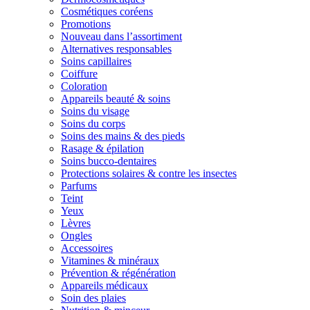
Cosmétiques coréens
Promotions
Nouveau dans l’assortiment
Alternatives responsables
Soins capillaires
Coiffure
Coloration
Appareils beauté & soins
Soins du visage
Soins du corps
Soins des mains & des pieds
Rasage & épilation
Soins bucco-dentaires
Protections solaires & contre les insectes
Parfums
Teint
Yeux
Lèvres
Ongles
Accessoires
Vitamines & minéraux
Prévention & régénération
Appareils médicaux
Soin des plaies