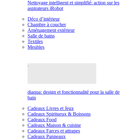
Nettoyage intelligent et simplifié: action sur les
aspirateurs iRobot
Déco d’intérieur
Chambre à coucher
Aménagement extérieur
Salle de bains
Textiles
Meubles
diaqua: design et fonctionnalité pour la salle de
bain
Cadeaux Livres et Jeux
Cadeaux Spiritueux & Boissons
Cadeaux Food
Cadeaux Maison & cuisine
Cadeaux Farces et attrapes
Cadeaux Panneaux