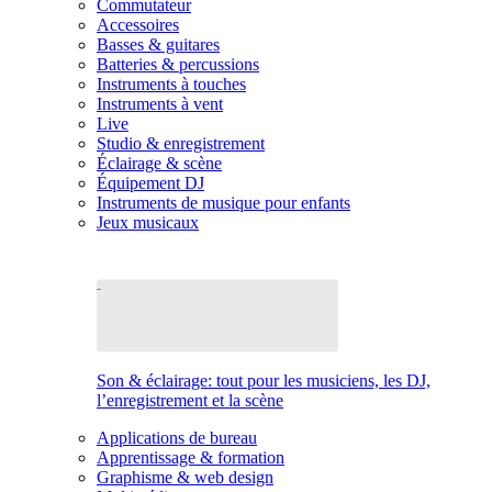
Commutateur
Accessoires
Basses & guitares
Batteries & percussions
Instruments à touches
Instruments à vent
Live
Studio & enregistrement
Éclairage & scène
Équipement DJ
Instruments de musique pour enfants
Jeux musicaux
Son & éclairage: tout pour les musiciens, les DJ,
l’enregistrement et la scène
Applications de bureau
Apprentissage & formation
Graphisme & web design