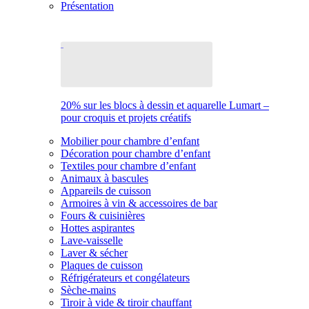
Présentation
20% sur les blocs à dessin et aquarelle Lumart –
pour croquis et projets créatifs
Mobilier pour chambre d’enfant
Décoration pour chambre d’enfant
Textiles pour chambre d’enfant
Animaux à bascules
Appareils de cuisson
Armoires à vin & accessoires de bar
Fours & cuisinières
Hottes aspirantes
Lave-vaisselle
Laver & sécher
Plaques de cuisson
Réfrigérateurs et congélateurs
Sèche-mains
Tiroir à vide & tiroir chauffant