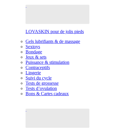
LOVASKIN pour de jolis pieds
Gels lubrifiants & de massage
Sextoys
Bondage
Jeux & sets
Puissance & stimulation
Contraceptifs
Lingerie
Suivi du cycle
Tests de grossesse
Tests d’ovulation
Bons & Cartes cadeaux