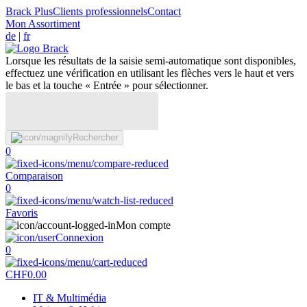
Brack Plus
Clients professionnels
Contact
Mon Assortiment
de
|
fr
Lorsque les résultats de la saisie semi-automatique sont disponibles,
effectuez une vérification en utilisant les flèches vers le haut et vers
le bas et la touche « Entrée » pour sélectionner.
Rechercher
0
Comparaison
0
Favoris
Mon compte
Connexion
0
CHF
0.00
IT & Multimédia