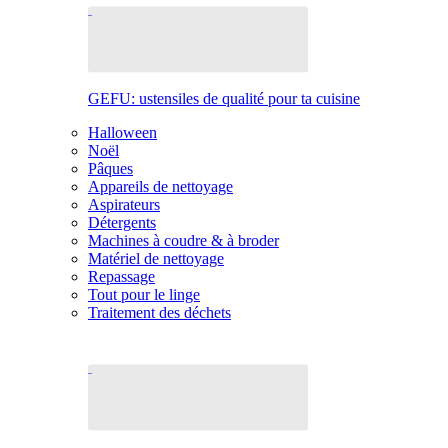
GEFU: ustensiles de qualité pour ta cuisine
Halloween
Noël
Pâques
Appareils de nettoyage
Aspirateurs
Détergents
Machines à coudre & à broder
Matériel de nettoyage
Repassage
Tout pour le linge
Traitement des déchets