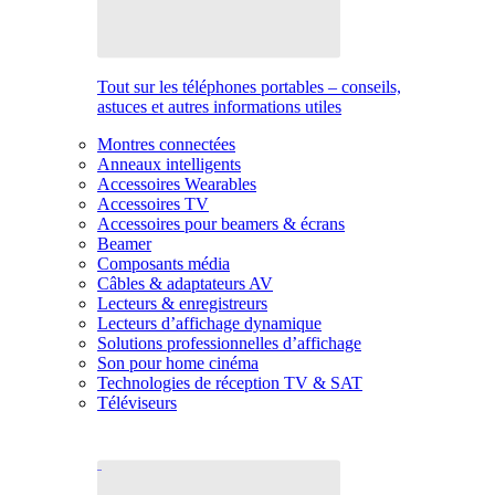
Tout sur les téléphones portables – conseils,
astuces et autres informations utiles
Montres connectées
Anneaux intelligents
Accessoires Wearables
Accessoires TV
Accessoires pour beamers & écrans
Beamer
Composants média
Câbles & adaptateurs AV
Lecteurs & enregistreurs
Lecteurs d’affichage dynamique
Solutions professionnelles d’affichage
Son pour home cinéma
Technologies de réception TV & SAT
Téléviseurs