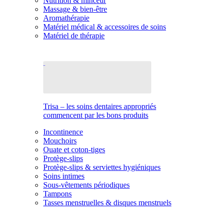
Nutrition & minceur
Massage & bien-être
Aromathérapie
Matériel médical & accessoires de soins
Matériel de thérapie
Trisa – les soins dentaires appropriés
commencent par les bons produits
Incontinence
Mouchoirs
Ouate et coton-tiges
Protège-slips
Protège-slips & serviettes hygiéniques
Soins intimes
Sous-vêtements périodiques
Tampons
Tasses menstruelles & disques menstruels