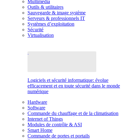
Multimédia
Outils & utilitaires
Sauvegarde & image système
Serveurs & professionnels IT
Systèmes d’exploitation
Sécurité
Virtualisation
Logiciels et sécurité informatique: évolue
efficacement et en toute sécurité dans le monde
numérique
Hardware
Software
Commande du chauffage et de la climatisation
Internet of Things
Modules de contrôle & ASI
Smart Home
Commande de portes et portails