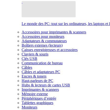
Le monde des PC: tout sur les ordinateurs, les laptops et 
Accessoires pour imprimantes & scanners
Accessoires pour moniteurs
Adaptateurs & commutateurs
Boîtiers externes (lecteurs)
Caisses enregistreuses et accessoires
Claviers & souris
Clés USB
Communication de bureau
Câbles
Câbles et adaptateurs PC
Encres & toners
Haut-parleurs de PC
Hubs & lecteurs de cartes USB
Imprimantes & scanners
Mémoire externe
Périphériques d’entrée
Tablettes graphiques
Moniteurs