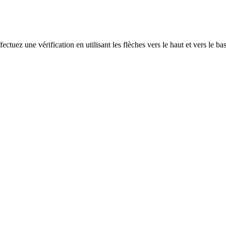
ectuez une vérification en utilisant les flèches vers le haut et vers le ba