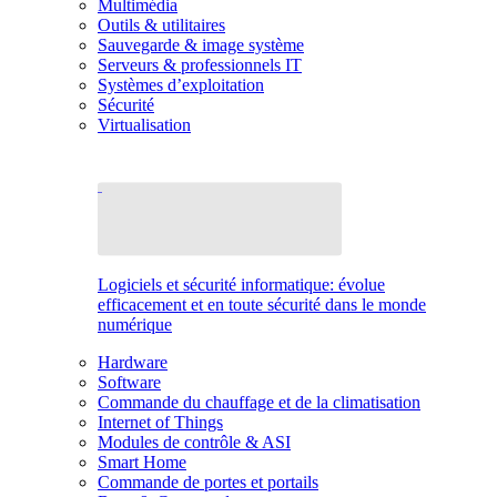
Multimédia
Outils & utilitaires
Sauvegarde & image système
Serveurs & professionnels IT
Systèmes d’exploitation
Sécurité
Virtualisation
Logiciels et sécurité informatique: évolue
efficacement et en toute sécurité dans le monde
numérique
Hardware
Software
Commande du chauffage et de la climatisation
Internet of Things
Modules de contrôle & ASI
Smart Home
Commande de portes et portails