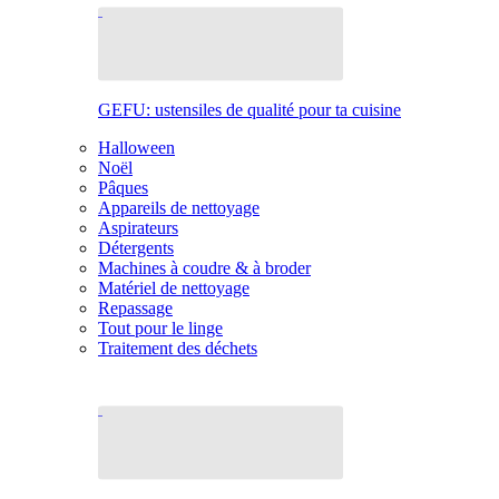
GEFU: ustensiles de qualité pour ta cuisine
Halloween
Noël
Pâques
Appareils de nettoyage
Aspirateurs
Détergents
Machines à coudre & à broder
Matériel de nettoyage
Repassage
Tout pour le linge
Traitement des déchets