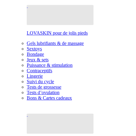
LOVASKIN pour de jolis pieds
Gels lubrifiants & de massage
Sextoys
Bondage
Jeux & sets
Puissance & stimulation
Contraceptifs
Lingerie
Suivi du cycle
Tests de grossesse
Tests d’ovulation
Bons & Cartes cadeaux