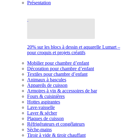
Présentation
20% sur les blocs à dessin et aquarelle Lumart –
pour croquis et projets créatifs
Mobilier pour chambre d’enfant
Décoration pour chambre d’enfant
Textiles pour chambre d’enfant
Animaux à bascules
Appareils de cuisson
Armoires à vin & accessoires de bar
Fours & cuisinières
Hottes aspirantes
Lave-vaisselle
Laver & sécher
Plaques de cuisson
Réfrigérateurs et congélateurs
Sèche-mains
Tiroir à vide & tiroir chauffant