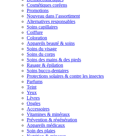
Cosmétiques coréens
Promotions
Nouveau dans l’assortiment
Alternatives responsables
Soins capillaires
Coiffure
Coloration
Appareils beauté & soins
Soins du visage
Soins du corps
Soins des mains & des pieds
Rasage & épilation
Soins bucco-dentaires
Protections solaires & contre les insectes
Parfums
Teint
Yeux
Lèvres
Ongles
Accessoires
Vitamines & minéraux
Prévention & régénération
Appareils médicaux
Soin des plaies