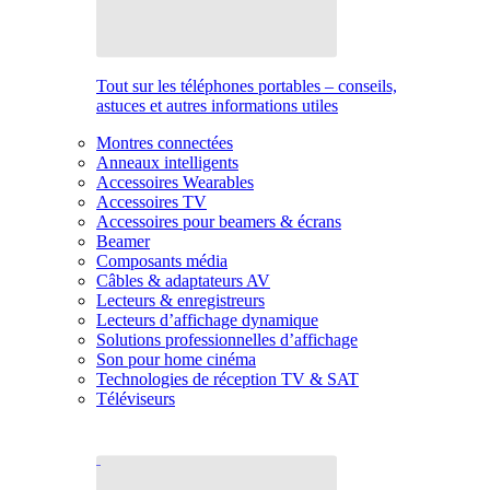
Tout sur les téléphones portables – conseils,
astuces et autres informations utiles
Montres connectées
Anneaux intelligents
Accessoires Wearables
Accessoires TV
Accessoires pour beamers & écrans
Beamer
Composants média
Câbles & adaptateurs AV
Lecteurs & enregistreurs
Lecteurs d’affichage dynamique
Solutions professionnelles d’affichage
Son pour home cinéma
Technologies de réception TV & SAT
Téléviseurs