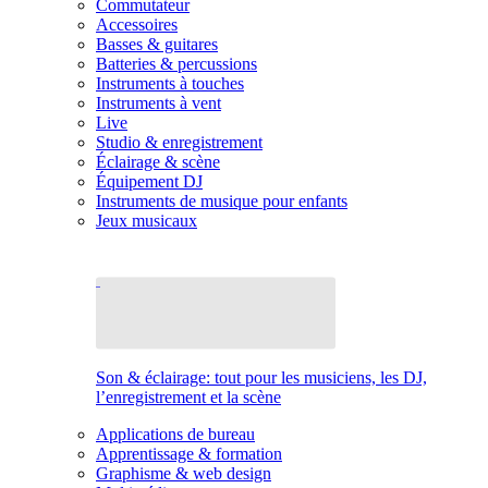
Commutateur
Accessoires
Basses & guitares
Batteries & percussions
Instruments à touches
Instruments à vent
Live
Studio & enregistrement
Éclairage & scène
Équipement DJ
Instruments de musique pour enfants
Jeux musicaux
Son & éclairage: tout pour les musiciens, les DJ,
l’enregistrement et la scène
Applications de bureau
Apprentissage & formation
Graphisme & web design