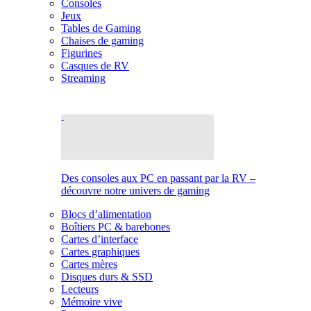
Consoles
Jeux
Tables de Gaming
Chaises de gaming
Figurines
Casques de RV
Streaming
Des consoles aux PC en passant par la RV –
découvre notre univers de gaming
Blocs d’alimentation
Boîtiers PC & barebones
Cartes d’interface
Cartes graphiques
Cartes mères
Disques durs & SSD
Lecteurs
Mémoire vive