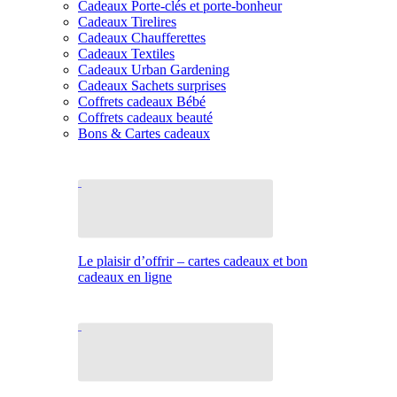
Cadeaux Porte-clés et porte-bonheur
Cadeaux Tirelires
Cadeaux Chaufferettes
Cadeaux Textiles
Cadeaux Urban Gardening
Cadeaux Sachets surprises
Coffrets cadeaux Bébé
Coffrets cadeaux beauté
Bons & Cartes cadeaux
Le plaisir d’offrir – cartes cadeaux et bon
cadeaux en ligne