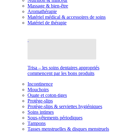
Nutrition & minceur
Massage & bien-être
Aromathérapie
Matériel médical & accessoires de soins
Matériel de thérapie
Trisa – les soins dentaires appropriés
commencent par les bons produits
Incontinence
Mouchoirs
Ouate et coton-tiges
Protège-slips
Protège-slips & serviettes hygiéniques
Soins intimes
Sous-vêtements périodiques
Tampons
Tasses menstruelles & disques menstruels