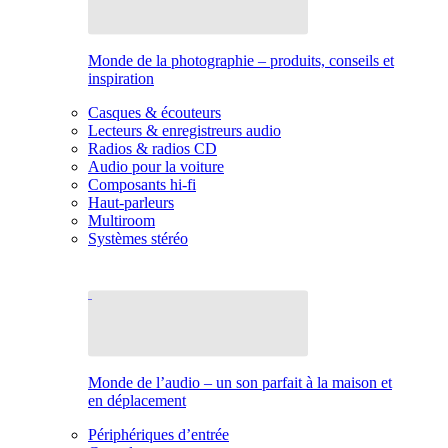
Monde de la photographie – produits, conseils et
inspiration
Casques & écouteurs
Lecteurs & enregistreurs audio
Radios & radios CD
Audio pour la voiture
Composants hi-fi
Haut-parleurs
Multiroom
Systèmes stéréo
Monde de l’audio – un son parfait à la maison et
en déplacement
Périphériques d’entrée