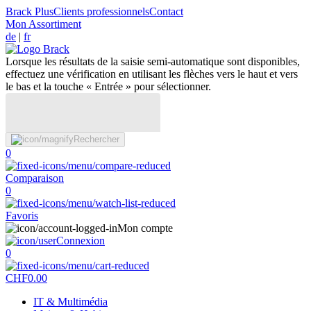
Brack Plus
Clients professionnels
Contact
Mon Assortiment
de
|
fr
Lorsque les résultats de la saisie semi-automatique sont disponibles,
effectuez une vérification en utilisant les flèches vers le haut et vers
le bas et la touche « Entrée » pour sélectionner.
Rechercher
0
Comparaison
0
Favoris
Mon compte
Connexion
0
CHF
0.00
IT & Multimédia