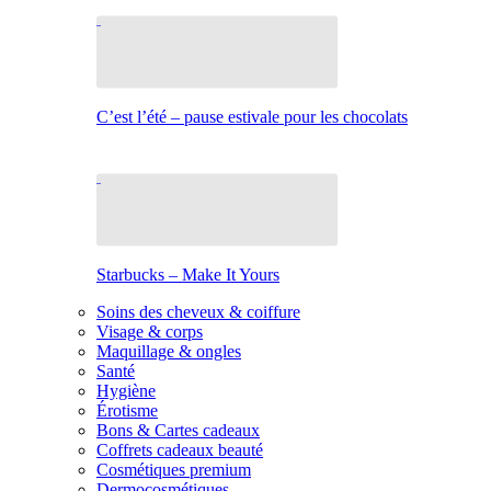
C’est l’été – pause estivale pour les chocolats
Starbucks – Make It Yours
Soins des cheveux & coiffure
Visage & corps
Maquillage & ongles
Santé
Hygiène
Érotisme
Bons & Cartes cadeaux
Coffrets cadeaux beauté
Cosmétiques premium
Dermocosmétiques