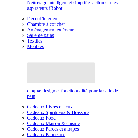
Nettoyage intelligent et simplifié: action sur les
aspirateurs iRobot
Déco d’intérieur
Chambre à coucher
Aménagement extérieur
Salle de bains
Textiles
Meubles
diaqua: design et fonctionnalité pour la salle de
bain
Cadeaux Livres et Jeux
Cadeaux Spiritueux & Boissons
Cadeaux Food
Cadeaux Maison & cuisine
Cadeaux Farces et attrapes
Cadeaux Panneaux