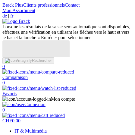
Brack Plus
Clients professionnels
Contact
Mon Assortiment
de
|
fr
Lorsque les résultats de la saisie semi-automatique sont disponibles,
effectuez une vérification en utilisant les flèches vers le haut et vers
le bas et la touche « Entrée » pour sélectionner.
Rechercher
0
Comparaison
0
Favoris
Mon compte
Connexion
0
CHF
0.00
IT & Multimédia