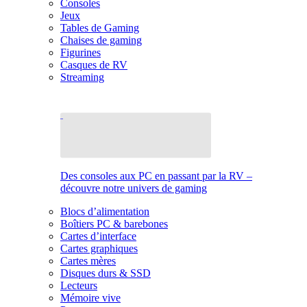
Consoles
Jeux
Tables de Gaming
Chaises de gaming
Figurines
Casques de RV
Streaming
Des consoles aux PC en passant par la RV –
découvre notre univers de gaming
Blocs d’alimentation
Boîtiers PC & barebones
Cartes d’interface
Cartes graphiques
Cartes mères
Disques durs & SSD
Lecteurs
Mémoire vive