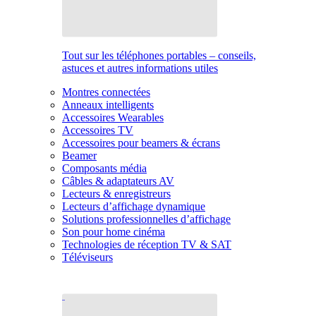
Tout sur les téléphones portables – conseils,
astuces et autres informations utiles
Montres connectées
Anneaux intelligents
Accessoires Wearables
Accessoires TV
Accessoires pour beamers & écrans
Beamer
Composants média
Câbles & adaptateurs AV
Lecteurs & enregistreurs
Lecteurs d’affichage dynamique
Solutions professionnelles d’affichage
Son pour home cinéma
Technologies de réception TV & SAT
Téléviseurs