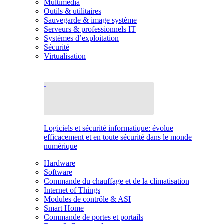
Multimédia
Outils & utilitaires
Sauvegarde & image système
Serveurs & professionnels IT
Systèmes d’exploitation
Sécurité
Virtualisation
Logiciels et sécurité informatique: évolue
efficacement et en toute sécurité dans le monde
numérique
Hardware
Software
Commande du chauffage et de la climatisation
Internet of Things
Modules de contrôle & ASI
Smart Home
Commande de portes et portails