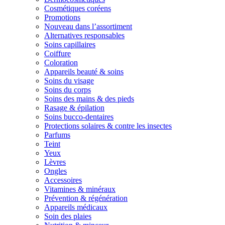
Cosmétiques coréens
Promotions
Nouveau dans l’assortiment
Alternatives responsables
Soins capillaires
Coiffure
Coloration
Appareils beauté & soins
Soins du visage
Soins du corps
Soins des mains & des pieds
Rasage & épilation
Soins bucco-dentaires
Protections solaires & contre les insectes
Parfums
Teint
Yeux
Lèvres
Ongles
Accessoires
Vitamines & minéraux
Prévention & régénération
Appareils médicaux
Soin des plaies