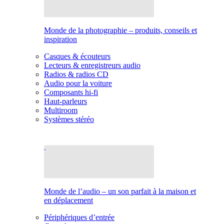
Monde de la photographie – produits, conseils et
inspiration
Casques & écouteurs
Lecteurs & enregistreurs audio
Radios & radios CD
Audio pour la voiture
Composants hi-fi
Haut-parleurs
Multiroom
Systèmes stéréo
Monde de l’audio – un son parfait à la maison et
en déplacement
Périphériques d’entrée