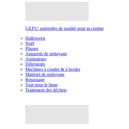
GEFU: ustensiles de qualité pour ta cuisine
Halloween
Noël
Pâques
Appareils de nettoyage
Aspirateurs
Détergents
Machines à coudre & à broder
Matériel de nettoyage
Repassage
Tout pour le linge
Traitement des déchets