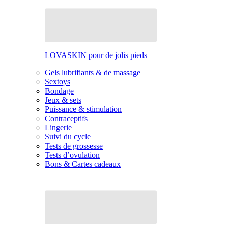
LOVASKIN pour de jolis pieds
Gels lubrifiants & de massage
Sextoys
Bondage
Jeux & sets
Puissance & stimulation
Contraceptifs
Lingerie
Suivi du cycle
Tests de grossesse
Tests d’ovulation
Bons & Cartes cadeaux