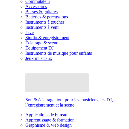
Commutateur
Accessoires
Basses & guitares
Batteries & percussions
Instruments à touches
Instruments à vent
Live
Studio & enregistrement
Éclairage & scène
Équipement DJ
Instruments de musique pour enfants
Jeux musicaux
Son & éclairage: tout pour les musiciens, les DJ,
l’enregistrement et la scène
Applications de bureau
Apprentissage & formation
Graphisme & web design