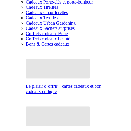
Cadeaux Porte-clés et porte-bonheur
Cadeaux Tirelires
Cadeaux Chaufferettes
Cadeaux Textiles
Cadeaux Urban Gardening
Cadeaux Sachets surprises
Coffrets cadeaux Bébé
Coffrets cadeaux beauté
Bons & Cartes cadeaux
Le plaisir d’offrir – cartes cadeaux et bon
cadeaux en ligne