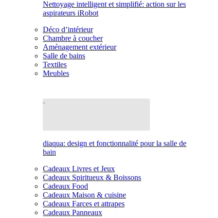
Nettoyage intelligent et simplifié: action sur les
aspirateurs iRobot
Déco d’intérieur
Chambre à coucher
Aménagement extérieur
Salle de bains
Textiles
Meubles
diaqua: design et fonctionnalité pour la salle de
bain
Cadeaux Livres et Jeux
Cadeaux Spiritueux & Boissons
Cadeaux Food
Cadeaux Maison & cuisine
Cadeaux Farces et attrapes
Cadeaux Panneaux