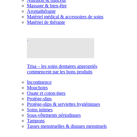
Nutrition & minceur
Massage & bien-être
Aromathérapie
Matériel médical & accessoires de soins
Matériel de thérapie
Trisa – les soins dentaires appropriés
commencent par les bons produits
Incontinence
Mouchoirs
Ouate et coton-tiges
Protège-slips
Protège-slips & serviettes hygiéniques
Soins intimes
Sous-vêtements périodiques
Tampons
Tasses menstruelles & disques menstruels