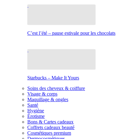
C’est l’été – pause estivale pour les chocolats
Starbucks – Make It Yours
Soins des cheveux & coiffure
Visage & corps
Maquillage & ongles
Santé
Hygiène
Érotisme
Bons & Cartes cadeaux
Coffrets cadeaux beauté
Cosmétiques premium
Dermocosmétiques