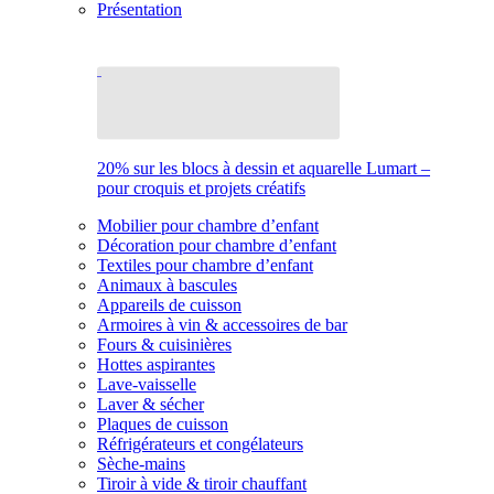
Présentation
20% sur les blocs à dessin et aquarelle Lumart –
pour croquis et projets créatifs
Mobilier pour chambre d’enfant
Décoration pour chambre d’enfant
Textiles pour chambre d’enfant
Animaux à bascules
Appareils de cuisson
Armoires à vin & accessoires de bar
Fours & cuisinières
Hottes aspirantes
Lave-vaisselle
Laver & sécher
Plaques de cuisson
Réfrigérateurs et congélateurs
Sèche-mains
Tiroir à vide & tiroir chauffant