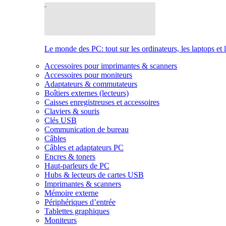
Le monde des PC: tout sur les ordinateurs, les laptops et 
Accessoires pour imprimantes & scanners
Accessoires pour moniteurs
Adaptateurs & commutateurs
Boîtiers externes (lecteurs)
Caisses enregistreuses et accessoires
Claviers & souris
Clés USB
Communication de bureau
Câbles
Câbles et adaptateurs PC
Encres & toners
Haut-parleurs de PC
Hubs & lecteurs de cartes USB
Imprimantes & scanners
Mémoire externe
Périphériques d’entrée
Tablettes graphiques
Moniteurs