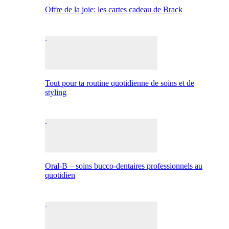
Offre de la joie: les cartes cadeau de Brack
Tout pour ta routine quotidienne de soins et de
styling
Oral-B – soins bucco-dentaires professionnels au
quotidien