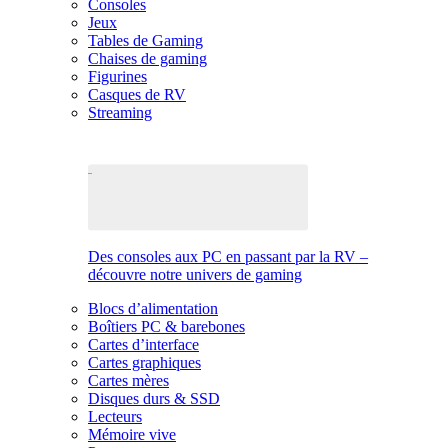
Consoles
Jeux
Tables de Gaming
Chaises de gaming
Figurines
Casques de RV
Streaming
Des consoles aux PC en passant par la RV –
découvre notre univers de gaming
Blocs d’alimentation
Boîtiers PC & barebones
Cartes d’interface
Cartes graphiques
Cartes mères
Disques durs & SSD
Lecteurs
Mémoire vive