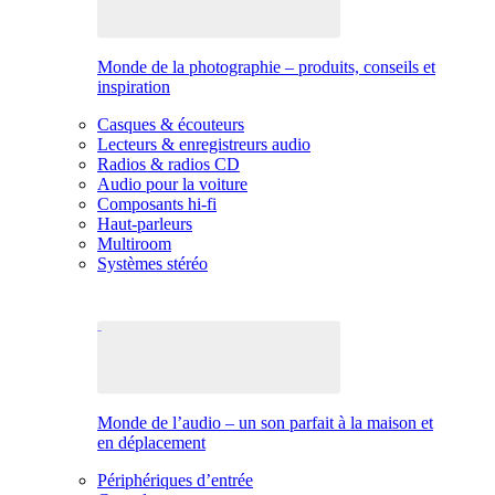
Monde de la photographie – produits, conseils et
inspiration
Casques & écouteurs
Lecteurs & enregistreurs audio
Radios & radios CD
Audio pour la voiture
Composants hi-fi
Haut-parleurs
Multiroom
Systèmes stéréo
Monde de l’audio – un son parfait à la maison et
en déplacement
Périphériques d’entrée