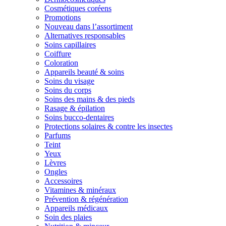
Cosmétiques coréens
Promotions
Nouveau dans l’assortiment
Alternatives responsables
Soins capillaires
Coiffure
Coloration
Appareils beauté & soins
Soins du visage
Soins du corps
Soins des mains & des pieds
Rasage & épilation
Soins bucco-dentaires
Protections solaires & contre les insectes
Parfums
Teint
Yeux
Lèvres
Ongles
Accessoires
Vitamines & minéraux
Prévention & régénération
Appareils médicaux
Soin des plaies