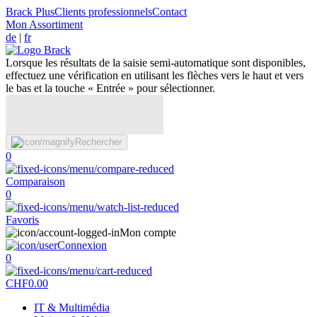
Brack Plus
Clients professionnels
Contact
Mon Assortiment
de
|
fr
Lorsque les résultats de la saisie semi-automatique sont disponibles,
effectuez une vérification en utilisant les flèches vers le haut et vers
le bas et la touche « Entrée » pour sélectionner.
Rechercher
0
Comparaison
0
Favoris
Mon compte
Connexion
0
CHF
0.00
IT & Multimédia