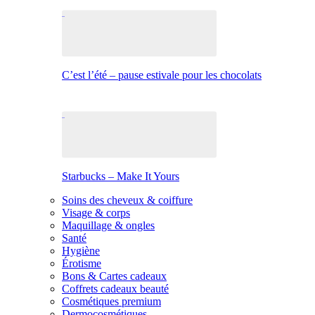
C’est l’été – pause estivale pour les chocolats
Starbucks – Make It Yours
Soins des cheveux & coiffure
Visage & corps
Maquillage & ongles
Santé
Hygiène
Érotisme
Bons & Cartes cadeaux
Coffrets cadeaux beauté
Cosmétiques premium
Dermocosmétiques