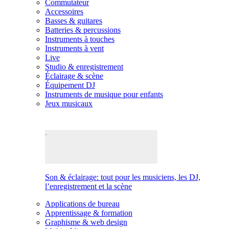
Commutateur
Accessoires
Basses & guitares
Batteries & percussions
Instruments à touches
Instruments à vent
Live
Studio & enregistrement
Éclairage & scène
Équipement DJ
Instruments de musique pour enfants
Jeux musicaux
Son & éclairage: tout pour les musiciens, les DJ,
l’enregistrement et la scène
Applications de bureau
Apprentissage & formation
Graphisme & web design