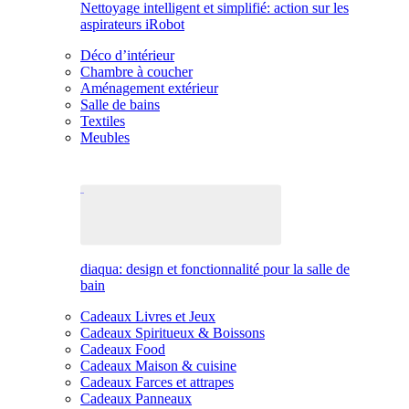
Nettoyage intelligent et simplifié: action sur les
aspirateurs iRobot
Déco d’intérieur
Chambre à coucher
Aménagement extérieur
Salle de bains
Textiles
Meubles
diaqua: design et fonctionnalité pour la salle de
bain
Cadeaux Livres et Jeux
Cadeaux Spiritueux & Boissons
Cadeaux Food
Cadeaux Maison & cuisine
Cadeaux Farces et attrapes
Cadeaux Panneaux