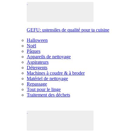
GEFU: ustensiles de qualité pour ta cuisine
Halloween
Noël
Pâques
Appareils de nettoyage
Aspirateurs
Détergents
Machines à coudre & à broder
Matériel de nettoyage
Repassage
Tout pour le linge
Traitement des déchets