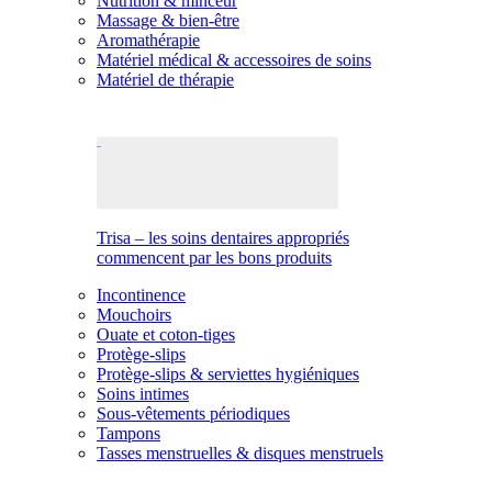
Nutrition & minceur
Massage & bien-être
Aromathérapie
Matériel médical & accessoires de soins
Matériel de thérapie
Trisa – les soins dentaires appropriés
commencent par les bons produits
Incontinence
Mouchoirs
Ouate et coton-tiges
Protège-slips
Protège-slips & serviettes hygiéniques
Soins intimes
Sous-vêtements périodiques
Tampons
Tasses menstruelles & disques menstruels