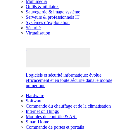
Multimédia
Outils & utilitaires
Sauvegarde & image système
Serveurs & professionnels IT
Systèmes d’exploitation
Sécurité
Virtualisation
Logiciels et sécurité informatique: évolue
efficacement et en toute sécurité dans le monde
numérique
Hardware
Software
Commande du chauffage et de la climatisation
Internet of Things
Modules de contrôle & ASI
Smart Home
Commande de portes et portails