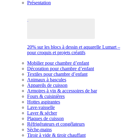
Présentation
20% sur les blocs à dessin et aquarelle Lumart –
pour croquis et projets créatifs
Mobilier pour chambre d’enfant
Décoration pour chambre d’enfant
Textiles pour chambre d’enfant
Animaux à bascules
Appareils de cuisson
Armoires à vin & accessoires de bar
Fours & cuisinières
Hottes aspirantes
Lave-vaisselle
Laver & sécher
Plaques de cuisson
Réfrigérateurs et congélateurs
Sèche-mains
Tiroir à vide & tiroir chauffant