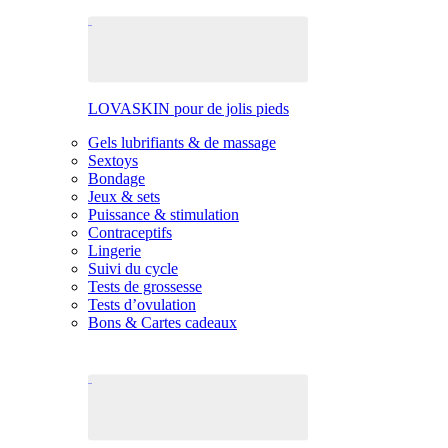
LOVASKIN pour de jolis pieds
Gels lubrifiants & de massage
Sextoys
Bondage
Jeux & sets
Puissance & stimulation
Contraceptifs
Lingerie
Suivi du cycle
Tests de grossesse
Tests d’ovulation
Bons & Cartes cadeaux