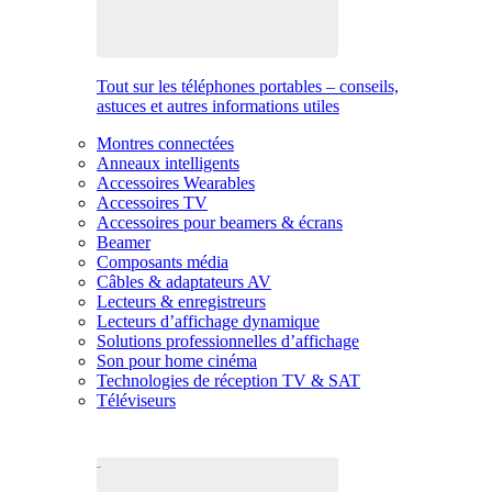
Tout sur les téléphones portables – conseils,
astuces et autres informations utiles
Montres connectées
Anneaux intelligents
Accessoires Wearables
Accessoires TV
Accessoires pour beamers & écrans
Beamer
Composants média
Câbles & adaptateurs AV
Lecteurs & enregistreurs
Lecteurs d’affichage dynamique
Solutions professionnelles d’affichage
Son pour home cinéma
Technologies de réception TV & SAT
Téléviseurs