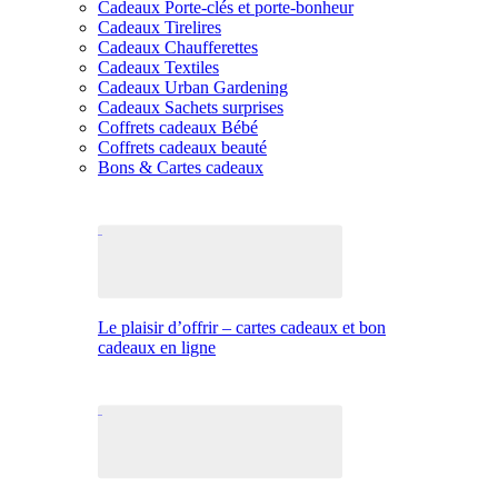
Cadeaux Porte-clés et porte-bonheur
Cadeaux Tirelires
Cadeaux Chaufferettes
Cadeaux Textiles
Cadeaux Urban Gardening
Cadeaux Sachets surprises
Coffrets cadeaux Bébé
Coffrets cadeaux beauté
Bons & Cartes cadeaux
Le plaisir d’offrir – cartes cadeaux et bon
cadeaux en ligne