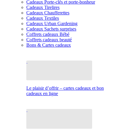
Cadeaux Porte-clés et porte-bonheur
Cadeaux Tirelires
Cadeaux Chaufferettes
Cadeaux Textiles
Cadeaux Urban Gardening
Cadeaux Sachets surprises
Coffrets cadeaux Bébé
Coffrets cadeaux beauté
Bons & Cartes cadeaux
Le plaisir d’offrir – cartes cadeaux et bon
cadeaux en ligne