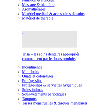
Nutrition & minceur
Massage & bien-être
Aromathérapie
Matériel médical & accessoires de soins
Matériel de thérapie
Trisa – les soins dentaires appropriés
commencent par les bons produits
Incontinence
Mouchoirs
Ouate et coton-tiges
Protège-slips
Protège-slips & serviettes hygiéniques
Soins intimes
Sous-vêtements périodiques
Tampons
Tasses menstruelles & disques menstruels