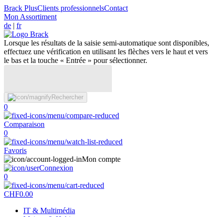
Brack Plus
Clients professionnels
Contact
Mon Assortiment
de
|
fr
Lorsque les résultats de la saisie semi-automatique sont disponibles,
effectuez une vérification en utilisant les flèches vers le haut et vers
le bas et la touche « Entrée » pour sélectionner.
Rechercher
0
Comparaison
0
Favoris
Mon compte
Connexion
0
CHF
0.00
IT & Multimédia