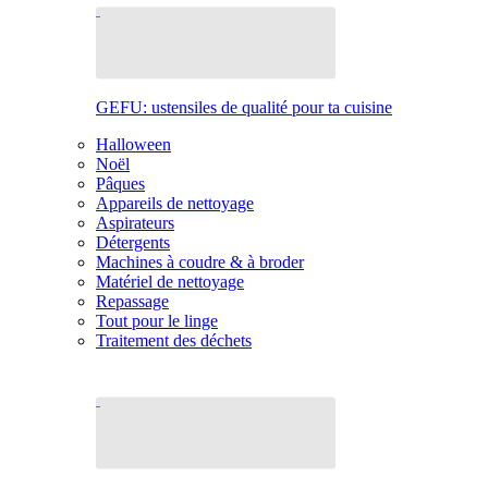
GEFU: ustensiles de qualité pour ta cuisine
Halloween
Noël
Pâques
Appareils de nettoyage
Aspirateurs
Détergents
Machines à coudre & à broder
Matériel de nettoyage
Repassage
Tout pour le linge
Traitement des déchets