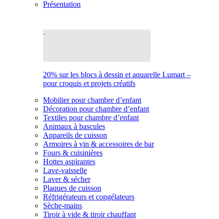
Présentation
20% sur les blocs à dessin et aquarelle Lumart –
pour croquis et projets créatifs
Mobilier pour chambre d’enfant
Décoration pour chambre d’enfant
Textiles pour chambre d’enfant
Animaux à bascules
Appareils de cuisson
Armoires à vin & accessoires de bar
Fours & cuisinières
Hottes aspirantes
Lave-vaisselle
Laver & sécher
Plaques de cuisson
Réfrigérateurs et congélateurs
Sèche-mains
Tiroir à vide & tiroir chauffant