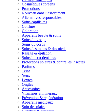
Cosmétiques coréens
Promotions
Nouveau dans l’assortiment
Alternatives responsables
Soins capillaires
Coiffure
Coloration
Appareils beauté & soins
Soins du visage
Soins du corps
Soins des mains & des pieds
Rasage & épilation
Soins bucco-dentaires
Protections solaires & contre les insectes
Parfums
Teint
Yeux
Lèvres
Ongles
Accessoires
Vitamines & minéraux
Prévention & régénération
Appareils médicaux
Soin des plaies