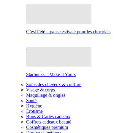
C’est l’été – pause estivale pour les chocolats
Starbucks – Make It Yours
Soins des cheveux & coiffure
Visage & corps
Maquillage & ongles
Santé
Hygiène
Érotisme
Bons & Cartes cadeaux
Coffrets cadeaux beauté
Cosmétiques premium
Dermocosmétiques