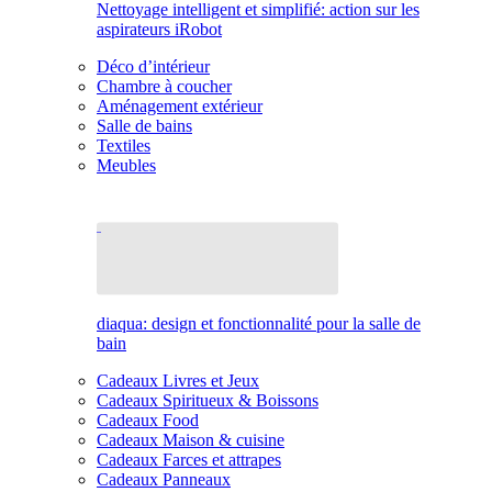
Nettoyage intelligent et simplifié: action sur les
aspirateurs iRobot
Déco d’intérieur
Chambre à coucher
Aménagement extérieur
Salle de bains
Textiles
Meubles
diaqua: design et fonctionnalité pour la salle de
bain
Cadeaux Livres et Jeux
Cadeaux Spiritueux & Boissons
Cadeaux Food
Cadeaux Maison & cuisine
Cadeaux Farces et attrapes
Cadeaux Panneaux