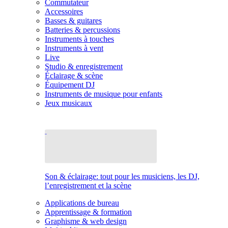
Commutateur
Accessoires
Basses & guitares
Batteries & percussions
Instruments à touches
Instruments à vent
Live
Studio & enregistrement
Éclairage & scène
Équipement DJ
Instruments de musique pour enfants
Jeux musicaux
Son & éclairage: tout pour les musiciens, les DJ,
l’enregistrement et la scène
Applications de bureau
Apprentissage & formation
Graphisme & web design