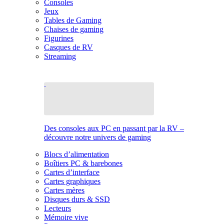
Consoles
Jeux
Tables de Gaming
Chaises de gaming
Figurines
Casques de RV
Streaming
Des consoles aux PC en passant par la RV –
découvre notre univers de gaming
Blocs d’alimentation
Boîtiers PC & barebones
Cartes d’interface
Cartes graphiques
Cartes mères
Disques durs & SSD
Lecteurs
Mémoire vive