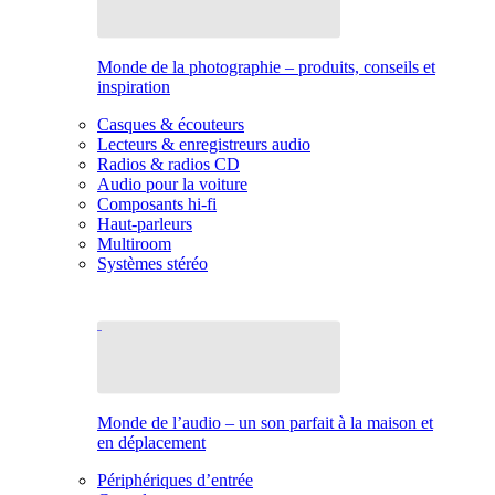
Monde de la photographie – produits, conseils et
inspiration
Casques & écouteurs
Lecteurs & enregistreurs audio
Radios & radios CD
Audio pour la voiture
Composants hi-fi
Haut-parleurs
Multiroom
Systèmes stéréo
Monde de l’audio – un son parfait à la maison et
en déplacement
Périphériques d’entrée