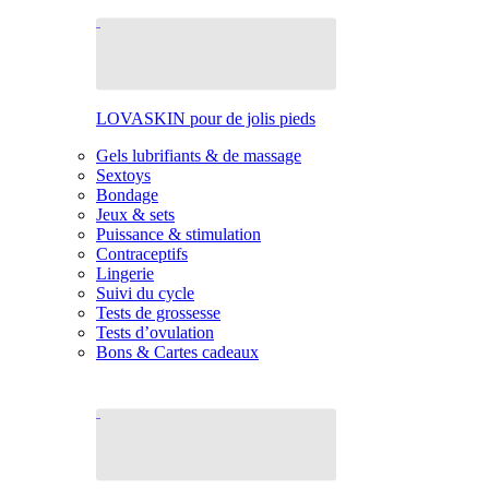
LOVASKIN pour de jolis pieds
Gels lubrifiants & de massage
Sextoys
Bondage
Jeux & sets
Puissance & stimulation
Contraceptifs
Lingerie
Suivi du cycle
Tests de grossesse
Tests d’ovulation
Bons & Cartes cadeaux