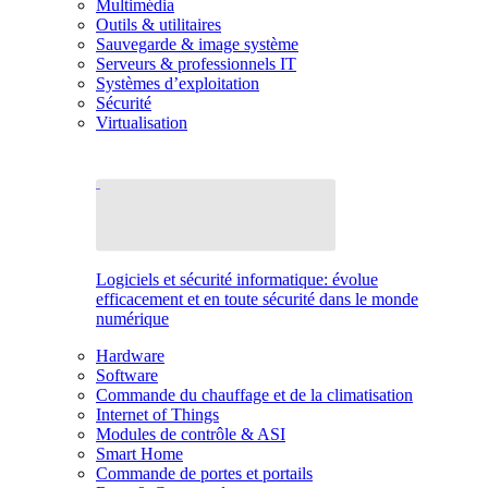
Multimédia
Outils & utilitaires
Sauvegarde & image système
Serveurs & professionnels IT
Systèmes d’exploitation
Sécurité
Virtualisation
Logiciels et sécurité informatique: évolue
efficacement et en toute sécurité dans le monde
numérique
Hardware
Software
Commande du chauffage et de la climatisation
Internet of Things
Modules de contrôle & ASI
Smart Home
Commande de portes et portails