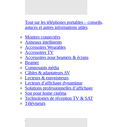
Tout sur les téléphones portables – conseils,
astuces et autres informations utiles
Montres connectées
Anneaux intelligents
Accessoires Wearables
Accessoires TV
Accessoires pour beamers & écrans
Beamer
Composants média
Câbles & adaptateurs AV
Lecteurs & enregistreurs
Lecteurs d’affichage dynamique
Solutions professionnelles d’affichage
Son pour home cinéma
Technologies de réception TV & SAT
Téléviseurs