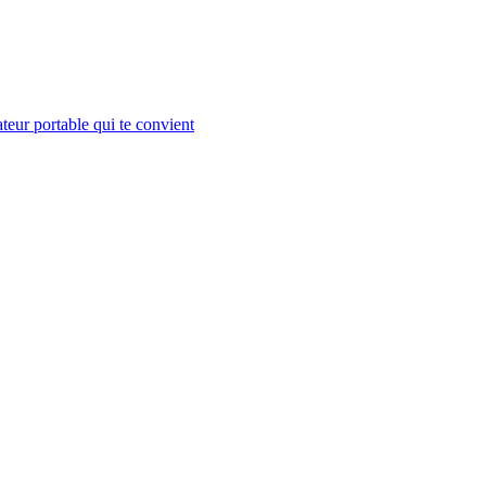
teur portable qui te convient