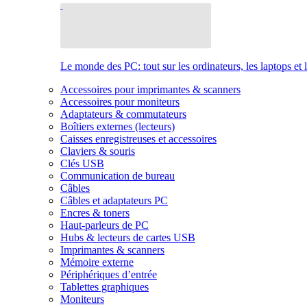
Le monde des PC: tout sur les ordinateurs, les laptops et 
Accessoires pour imprimantes & scanners
Accessoires pour moniteurs
Adaptateurs & commutateurs
Boîtiers externes (lecteurs)
Caisses enregistreuses et accessoires
Claviers & souris
Clés USB
Communication de bureau
Câbles
Câbles et adaptateurs PC
Encres & toners
Haut-parleurs de PC
Hubs & lecteurs de cartes USB
Imprimantes & scanners
Mémoire externe
Périphériques d’entrée
Tablettes graphiques
Moniteurs