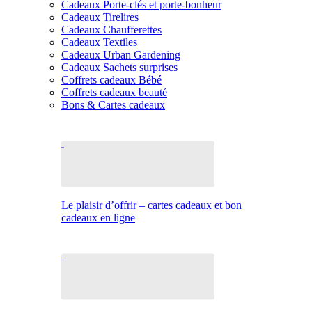
Cadeaux Porte-clés et porte-bonheur
Cadeaux Tirelires
Cadeaux Chaufferettes
Cadeaux Textiles
Cadeaux Urban Gardening
Cadeaux Sachets surprises
Coffrets cadeaux Bébé
Coffrets cadeaux beauté
Bons & Cartes cadeaux
Le plaisir d’offrir – cartes cadeaux et bon
cadeaux en ligne