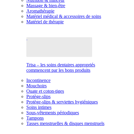
Nutrition & minceur
Massage & bien-être
Aromathérapie
Matériel médical & accessoires de soins
Matériel de thérapie
Trisa – les soins dentaires appropriés
commencent par les bons produits
Incontinence
Mouchoirs
Ouate et coton-tiges
Protège-slips
Protège-slips & serviettes hygiéniques
Soins intimes
Sous-vêtements périodiques
Tampons
Tasses menstruelles & disques menstruels