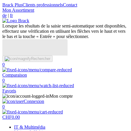
Brack Plus
Clients professionnels
Contact
Mon Assortiment
de
|
fr
Lorsque les résultats de la saisie semi-automatique sont disponibles,
effectuez une vérification en utilisant les flèches vers le haut et vers
le bas et la touche « Entrée » pour sélectionner.
Rechercher
0
Comparaison
0
Favoris
Mon compte
Connexion
0
CHF
0.00
IT & Multimédia