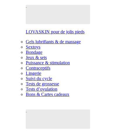
LOVASKIN pour de jolis pieds
Gels lubrifiants & de massage
Sextoys
Bondage
Jeux & sets
Puissance & stimulation
Contraceptifs
Lingerie
Suivi du cycle
Tests de grossesse
Tests d’ovulation
Bons & Cartes cadeaux