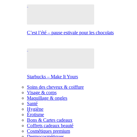
C’est l’été – pause estivale pour les chocolats
Starbucks – Make It Yours
Soins des cheveux & coiffure
Visage & corps
Maquillage & ongles
Santé
Hygiène
Érotisme
Bons & Cartes cadeaux
Coffrets cadeaux beauté
Cosmétiques premium
Dermocosmétiques