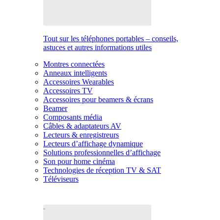
Tout sur les téléphones portables – conseils,
astuces et autres informations utiles
Montres connectées
Anneaux intelligents
Accessoires Wearables
Accessoires TV
Accessoires pour beamers & écrans
Beamer
Composants média
Câbles & adaptateurs AV
Lecteurs & enregistreurs
Lecteurs d’affichage dynamique
Solutions professionnelles d’affichage
Son pour home cinéma
Technologies de réception TV & SAT
Téléviseurs