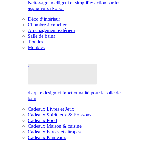
Nettoyage intelligent et simplifié: action sur les
aspirateurs iRobot
Déco d’intérieur
Chambre à coucher
Aménagement extérieur
Salle de bains
Textiles
Meubles
diaqua: design et fonctionnalité pour la salle de
bain
Cadeaux Livres et Jeux
Cadeaux Spiritueux & Boissons
Cadeaux Food
Cadeaux Maison & cuisine
Cadeaux Farces et attrapes
Cadeaux Panneaux