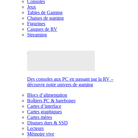
Consoles
Jeux
Tables de Gaming
Chaises de gaming
Figurines
Casques de RV
Streaming
Des consoles aux PC en passant par la RV –
découvre notre univers de gaming
Blocs d’alimentation
Boîtiers PC & barebones
Cartes d’interface
Cartes graphiques
Cartes mères
Disques durs & SSD
Lecteurs
Mémoire vive