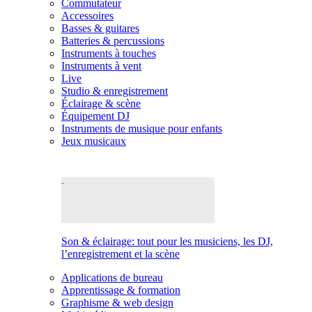
Commutateur
Accessoires
Basses & guitares
Batteries & percussions
Instruments à touches
Instruments à vent
Live
Studio & enregistrement
Éclairage & scène
Équipement DJ
Instruments de musique pour enfants
Jeux musicaux
Son & éclairage: tout pour les musiciens, les DJ,
l’enregistrement et la scène
Applications de bureau
Apprentissage & formation
Graphisme & web design