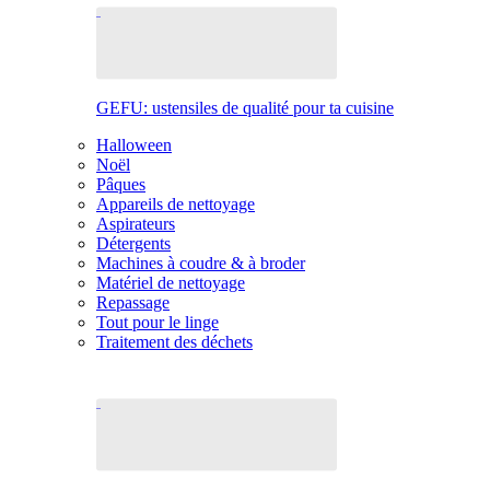
GEFU: ustensiles de qualité pour ta cuisine
Halloween
Noël
Pâques
Appareils de nettoyage
Aspirateurs
Détergents
Machines à coudre & à broder
Matériel de nettoyage
Repassage
Tout pour le linge
Traitement des déchets