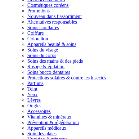
Cosmétiques coréens
Promotions
Nouveau dans l’assortiment
Alternatives responsables
Soins capillaires
Coiffure
Coloration
Appareils beauté & soins
Soins du visage
Soins du corps
Soins des mains & des pieds
Rasage & épilation
Soins bucco-dentaires
Protections solaires & contre les insectes
Parfums
Teint
Yeux
Lèvres
Ongles
Accessoires
Vitamines & minéraux
Prévention & régénération
Appareils médicaux
Soin des plaies