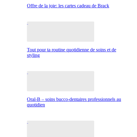
Offre de la joie: les cartes cadeau de Brack
Tout pour ta routine quotidienne de soins et de
styling
Oral-B – soins bucco-dentaires professionnels au
quotidien