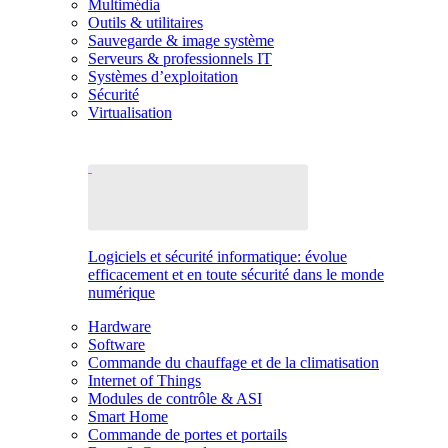
Multimédia
Outils & utilitaires
Sauvegarde & image système
Serveurs & professionnels IT
Systèmes d’exploitation
Sécurité
Virtualisation
Logiciels et sécurité informatique: évolue
efficacement et en toute sécurité dans le monde
numérique
Hardware
Software
Commande du chauffage et de la climatisation
Internet of Things
Modules de contrôle & ASI
Smart Home
Commande de portes et portails