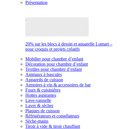
Présentation
20% sur les blocs à dessin et aquarelle Lumart –
pour croquis et projets créatifs
Mobilier pour chambre d’enfant
Décoration pour chambre d’enfant
Textiles pour chambre d’enfant
Animaux à bascules
Appareils de cuisson
Armoires à vin & accessoires de bar
Fours & cuisinières
Hottes aspirantes
Lave-vaisselle
Laver & sécher
Plaques de cuisson
Réfrigérateurs et congélateurs
Sèche-mains
Tiroir à vide & tiroir chauffant