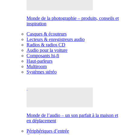
Monde de la photographie – produits, conseils et
inspiration
Casques & écouteurs
Lecteurs & enregistreurs audio
Radios & radios CD
Audio pour la voiture
Composants hi-fi
Haut-parleurs
Multiroom
Systèmes stéréo
Monde de l’audio – un son parfait à la maison et
en déplacement
Périphériques d’entrée