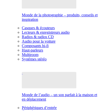
Monde de la photographie – produits, conseils et
inspiration
Casques & écouteurs
Lecteurs & enregistreurs audio
Radios & radios CD
Audio pour la voiture
Composants hi-fi
Haut-parleurs
Multiroom
Systèmes stéréo
Monde de l’audio – un son parfait à la maison et
en déplacement
Périphériques d’entrée