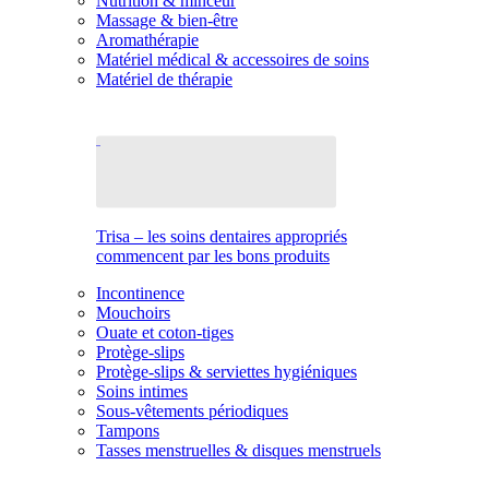
Nutrition & minceur
Massage & bien-être
Aromathérapie
Matériel médical & accessoires de soins
Matériel de thérapie
Trisa – les soins dentaires appropriés
commencent par les bons produits
Incontinence
Mouchoirs
Ouate et coton-tiges
Protège-slips
Protège-slips & serviettes hygiéniques
Soins intimes
Sous-vêtements périodiques
Tampons
Tasses menstruelles & disques menstruels