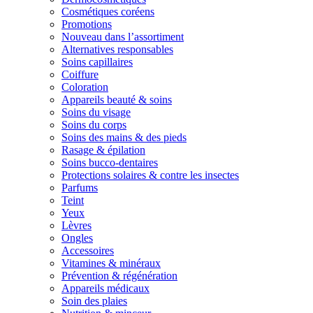
Cosmétiques coréens
Promotions
Nouveau dans l’assortiment
Alternatives responsables
Soins capillaires
Coiffure
Coloration
Appareils beauté & soins
Soins du visage
Soins du corps
Soins des mains & des pieds
Rasage & épilation
Soins bucco-dentaires
Protections solaires & contre les insectes
Parfums
Teint
Yeux
Lèvres
Ongles
Accessoires
Vitamines & minéraux
Prévention & régénération
Appareils médicaux
Soin des plaies