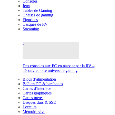
Consoles
Jeux
Tables de Gaming
Chaises de gaming
Figurines
Casques de RV
Streaming
Des consoles aux PC en passant par la RV –
découvre notre univers de gaming
Blocs d’alimentation
Boîtiers PC & barebones
Cartes d’interface
Cartes graphiques
Cartes mères
Disques durs & SSD
Lecteurs
Mémoire vive