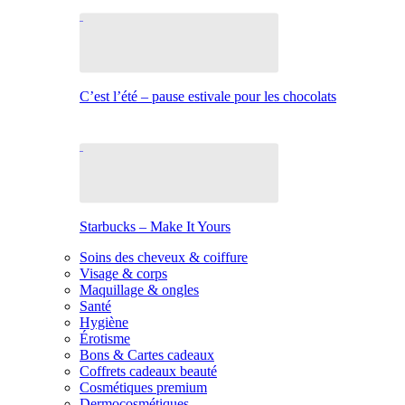
C’est l’été – pause estivale pour les chocolats
Starbucks – Make It Yours
Soins des cheveux & coiffure
Visage & corps
Maquillage & ongles
Santé
Hygiène
Érotisme
Bons & Cartes cadeaux
Coffrets cadeaux beauté
Cosmétiques premium
Dermocosmétiques