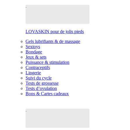
LOVASKIN pour de jolis pieds
Gels lubrifiants & de massage
Sextoys
Bondage
Jeux & sets
Puissance & stimulation
Contraceptifs
Lingerie
Suivi du cycle
Tests de grossesse
Tests d’ovulation
Bons & Cartes cadeaux