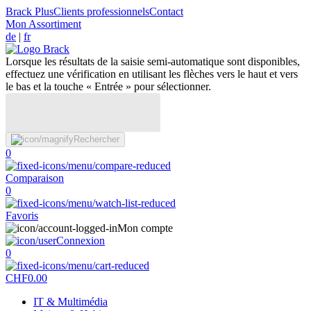
Brack Plus
Clients professionnels
Contact
Mon Assortiment
de
|
fr
Lorsque les résultats de la saisie semi-automatique sont disponibles,
effectuez une vérification en utilisant les flèches vers le haut et vers
le bas et la touche « Entrée » pour sélectionner.
Rechercher
0
Comparaison
0
Favoris
Mon compte
Connexion
0
CHF
0.00
IT & Multimédia