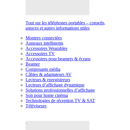
Tout sur les téléphones portables – conseils,
astuces et autres informations utiles
Montres connectées
Anneaux intelligents
Accessoires Wearables
Accessoires TV
Accessoires pour beamers & écrans
Beamer
Composants média
Câbles & adaptateurs AV
Lecteurs & enregistreurs
Lecteurs d’affichage dynamique
Solutions professionnelles d’affichage
Son pour home cinéma
Technologies de réception TV & SAT
Téléviseurs