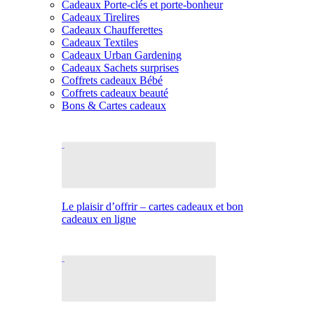
Cadeaux Porte-clés et porte-bonheur
Cadeaux Tirelires
Cadeaux Chaufferettes
Cadeaux Textiles
Cadeaux Urban Gardening
Cadeaux Sachets surprises
Coffrets cadeaux Bébé
Coffrets cadeaux beauté
Bons & Cartes cadeaux
Le plaisir d’offrir – cartes cadeaux et bon
cadeaux en ligne