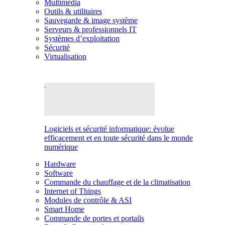
Multimédia
Outils & utilitaires
Sauvegarde & image système
Serveurs & professionnels IT
Systèmes d’exploitation
Sécurité
Virtualisation
Logiciels et sécurité informatique: évolue
efficacement et en toute sécurité dans le monde
numérique
Hardware
Software
Commande du chauffage et de la climatisation
Internet of Things
Modules de contrôle & ASI
Smart Home
Commande de portes et portails