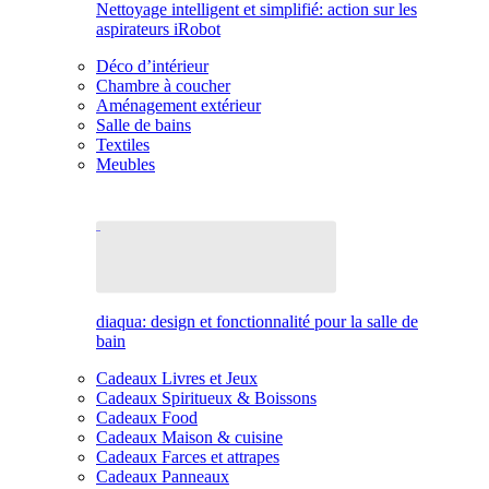
Nettoyage intelligent et simplifié: action sur les
aspirateurs iRobot
Déco d’intérieur
Chambre à coucher
Aménagement extérieur
Salle de bains
Textiles
Meubles
diaqua: design et fonctionnalité pour la salle de
bain
Cadeaux Livres et Jeux
Cadeaux Spiritueux & Boissons
Cadeaux Food
Cadeaux Maison & cuisine
Cadeaux Farces et attrapes
Cadeaux Panneaux