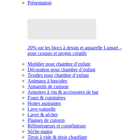
Présentation
20% sur les blocs à dessin et aquarelle Lumart –
pour croquis et projets créatifs
Mobilier pour chambre d’enfant
Décoration pour chambre d’enfant
Textiles pour chambre d’enfant
Animaux à bascules
Appareils de cuisson
Armoires à vin & accessoires de bar
Fours & cuisinières
Hottes aspirantes
Lave-vaisselle
Laver & sécher
Plaques de cuisson
Réfrigérateurs et congélateurs
Sèche-mains
Tiroir à vide & tiroir chauffant