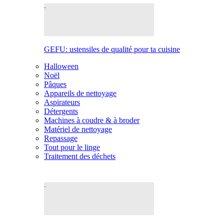
GEFU: ustensiles de qualité pour ta cuisine
Halloween
Noël
Pâques
Appareils de nettoyage
Aspirateurs
Détergents
Machines à coudre & à broder
Matériel de nettoyage
Repassage
Tout pour le linge
Traitement des déchets