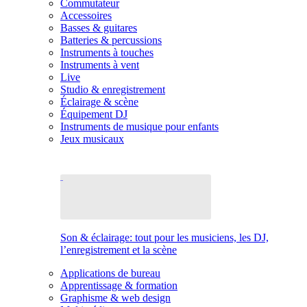
Commutateur
Accessoires
Basses & guitares
Batteries & percussions
Instruments à touches
Instruments à vent
Live
Studio & enregistrement
Éclairage & scène
Équipement DJ
Instruments de musique pour enfants
Jeux musicaux
Son & éclairage: tout pour les musiciens, les DJ,
l’enregistrement et la scène
Applications de bureau
Apprentissage & formation
Graphisme & web design