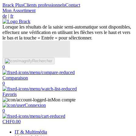
Brack Plus
Clients professionnels
Contact
Mon Assortiment
de
|
fr
Lorsque les résultats de la saisie semi-automatique sont disponibles,
effectuez une vérification en utilisant les flèches vers le haut et vers
le bas et la touche « Entrée » pour sélectionner.
Rechercher
0
Comparaison
0
Favoris
Mon compte
Connexion
0
CHF
0.00
IT & Multimédia