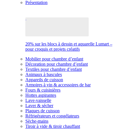
Présentation
20% sur les blocs à dessin et aquarelle Lumart –
pour croquis et projets créatifs
Mobilier pour chambre d’enfant
Décoration pour chambre d’enfant
Textiles pour chambre d’enfant
Animaux à bascules
Appareils de cuisson
Armoires à vin & accessoires de bar
Fours & cuisinières
Hottes aspirantes
Lave-vaisselle
Laver & sécher
Plaques de cuisson
Réfrigérateurs et congélateurs
Sèche-mains
Tiroir à vide & tiroir chauffant