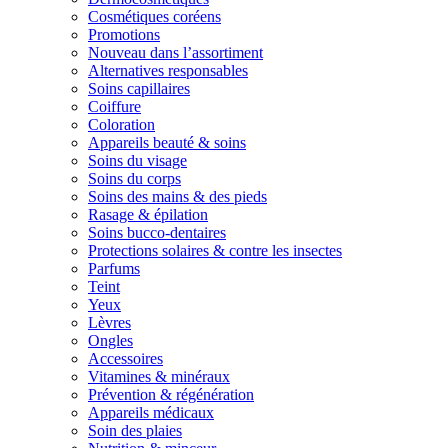
Cosmétiques coréens
Promotions
Nouveau dans l’assortiment
Alternatives responsables
Soins capillaires
Coiffure
Coloration
Appareils beauté & soins
Soins du visage
Soins du corps
Soins des mains & des pieds
Rasage & épilation
Soins bucco-dentaires
Protections solaires & contre les insectes
Parfums
Teint
Yeux
Lèvres
Ongles
Accessoires
Vitamines & minéraux
Prévention & régénération
Appareils médicaux
Soin des plaies