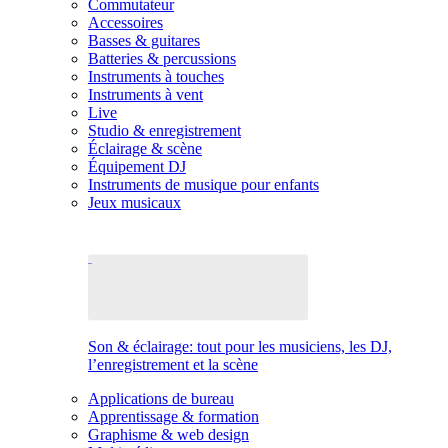
Commutateur
Accessoires
Basses & guitares
Batteries & percussions
Instruments à touches
Instruments à vent
Live
Studio & enregistrement
Éclairage & scène
Équipement DJ
Instruments de musique pour enfants
Jeux musicaux
Son & éclairage: tout pour les musiciens, les DJ,
l’enregistrement et la scène
Applications de bureau
Apprentissage & formation
Graphisme & web design