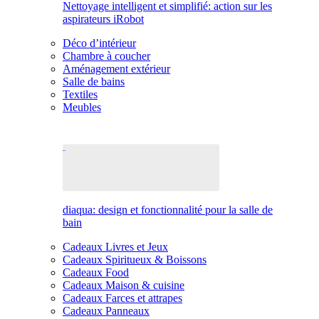
Nettoyage intelligent et simplifié: action sur les
aspirateurs iRobot
Déco d’intérieur
Chambre à coucher
Aménagement extérieur
Salle de bains
Textiles
Meubles
diaqua: design et fonctionnalité pour la salle de
bain
Cadeaux Livres et Jeux
Cadeaux Spiritueux & Boissons
Cadeaux Food
Cadeaux Maison & cuisine
Cadeaux Farces et attrapes
Cadeaux Panneaux