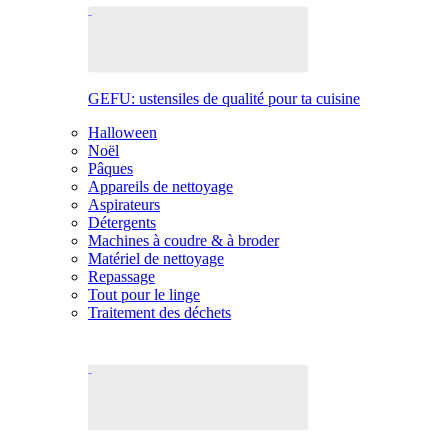
GEFU: ustensiles de qualité pour ta cuisine
Halloween
Noël
Pâques
Appareils de nettoyage
Aspirateurs
Détergents
Machines à coudre & à broder
Matériel de nettoyage
Repassage
Tout pour le linge
Traitement des déchets