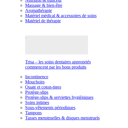
Nutrition & minceur
Massage & bien-être
Aromathérapie
Matériel médical & accessoires de soins
Matériel de thérapie
Trisa – les soins dentaires appropriés
commencent par les bons produits
Incontinence
Mouchoirs
Ouate et coton-tiges
Protège-slips
Protège-slips & serviettes hygiéniques
Soins intimes
Sous-vêtements périodiques
Tampons
Tasses menstruelles & disques menstruels