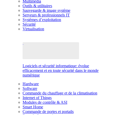
Multimédia
Outils & utilitaires
Sauvegarde & image système
Serveurs & professionnels IT
Systèmes d’exploitation
Sécurité
Virtualisation
Logiciels et sécurité informatique: évolue
efficacement et en toute sécurité dans le monde
numérique
Hardware
Software
Commande du chauffage et de la climatisation
Internet of Things
Modules de contrôle & ASI
Smart Home
Commande de portes et portails