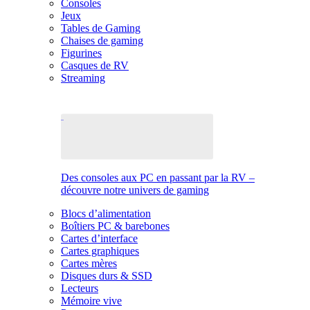
Consoles
Jeux
Tables de Gaming
Chaises de gaming
Figurines
Casques de RV
Streaming
Des consoles aux PC en passant par la RV –
découvre notre univers de gaming
Blocs d’alimentation
Boîtiers PC & barebones
Cartes d’interface
Cartes graphiques
Cartes mères
Disques durs & SSD
Lecteurs
Mémoire vive