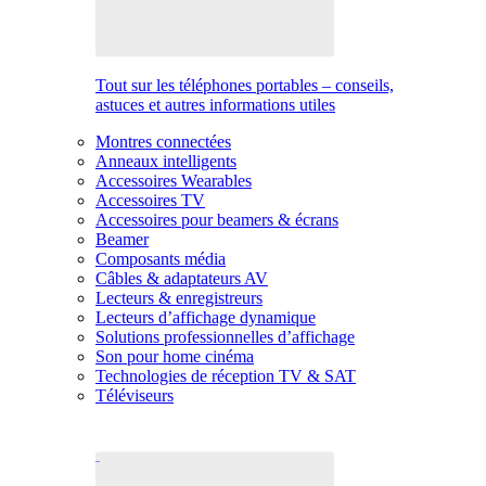
Tout sur les téléphones portables – conseils,
astuces et autres informations utiles
Montres connectées
Anneaux intelligents
Accessoires Wearables
Accessoires TV
Accessoires pour beamers & écrans
Beamer
Composants média
Câbles & adaptateurs AV
Lecteurs & enregistreurs
Lecteurs d’affichage dynamique
Solutions professionnelles d’affichage
Son pour home cinéma
Technologies de réception TV & SAT
Téléviseurs