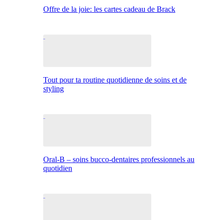
Offre de la joie: les cartes cadeau de Brack
Tout pour ta routine quotidienne de soins et de
styling
Oral-B – soins bucco-dentaires professionnels au
quotidien