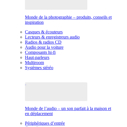
Monde de la photographie – produits, conseils et
inspiration
Casques & écouteurs
Lecteurs & enregistreurs audio
Radios & radios CD
Audio pour la voiture
Composants hi-fi
Haut-parleurs
Multiroom
Systèmes stéréo
Monde de l’audio – un son parfait à la maison et
en déplacement
Périphériques d’entrée