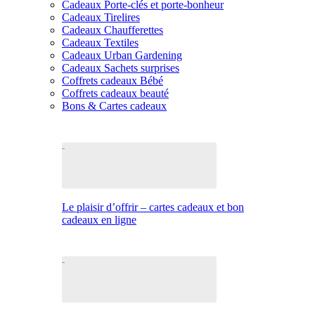
Cadeaux Porte-clés et porte-bonheur
Cadeaux Tirelires
Cadeaux Chaufferettes
Cadeaux Textiles
Cadeaux Urban Gardening
Cadeaux Sachets surprises
Coffrets cadeaux Bébé
Coffrets cadeaux beauté
Bons & Cartes cadeaux
Le plaisir d’offrir – cartes cadeaux et bon
cadeaux en ligne