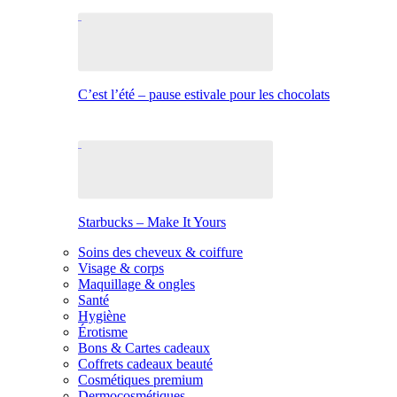
C’est l’été – pause estivale pour les chocolats
Starbucks – Make It Yours
Soins des cheveux & coiffure
Visage & corps
Maquillage & ongles
Santé
Hygiène
Érotisme
Bons & Cartes cadeaux
Coffrets cadeaux beauté
Cosmétiques premium
Dermocosmétiques