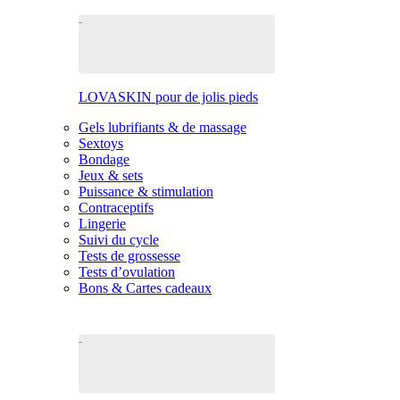
LOVASKIN pour de jolis pieds
Gels lubrifiants & de massage
Sextoys
Bondage
Jeux & sets
Puissance & stimulation
Contraceptifs
Lingerie
Suivi du cycle
Tests de grossesse
Tests d’ovulation
Bons & Cartes cadeaux