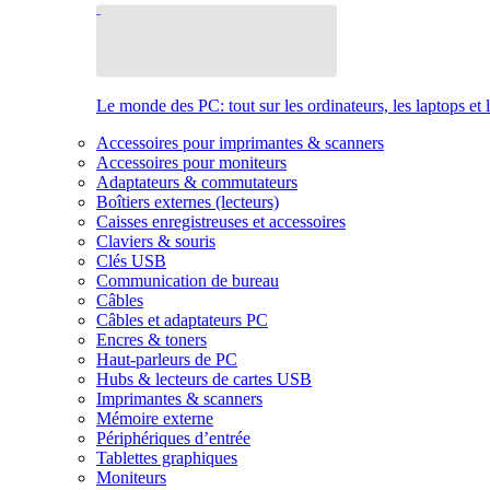
Le monde des PC: tout sur les ordinateurs, les laptops et 
Accessoires pour imprimantes & scanners
Accessoires pour moniteurs
Adaptateurs & commutateurs
Boîtiers externes (lecteurs)
Caisses enregistreuses et accessoires
Claviers & souris
Clés USB
Communication de bureau
Câbles
Câbles et adaptateurs PC
Encres & toners
Haut-parleurs de PC
Hubs & lecteurs de cartes USB
Imprimantes & scanners
Mémoire externe
Périphériques d’entrée
Tablettes graphiques
Moniteurs