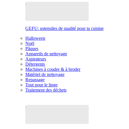
GEFU: ustensiles de qualité pour ta cuisine
Halloween
Noël
Pâques
Appareils de nettoyage
Aspirateurs
Détergents
Machines à coudre & à broder
Matériel de nettoyage
Repassage
Tout pour le linge
Traitement des déchets