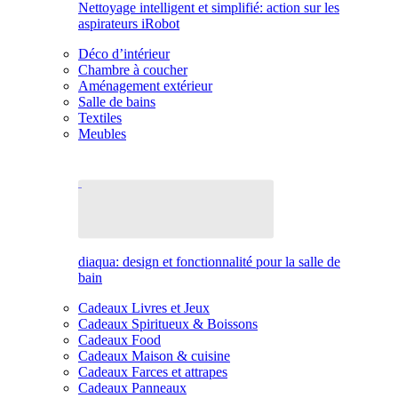
Nettoyage intelligent et simplifié: action sur les
aspirateurs iRobot
Déco d’intérieur
Chambre à coucher
Aménagement extérieur
Salle de bains
Textiles
Meubles
diaqua: design et fonctionnalité pour la salle de
bain
Cadeaux Livres et Jeux
Cadeaux Spiritueux & Boissons
Cadeaux Food
Cadeaux Maison & cuisine
Cadeaux Farces et attrapes
Cadeaux Panneaux