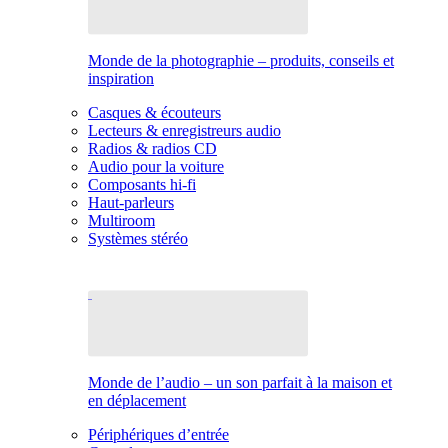
Monde de la photographie – produits, conseils et
inspiration
Casques & écouteurs
Lecteurs & enregistreurs audio
Radios & radios CD
Audio pour la voiture
Composants hi-fi
Haut-parleurs
Multiroom
Systèmes stéréo
Monde de l’audio – un son parfait à la maison et
en déplacement
Périphériques d’entrée