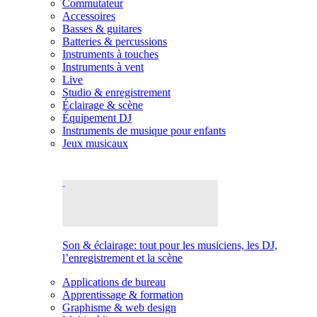
Commutateur
Accessoires
Basses & guitares
Batteries & percussions
Instruments à touches
Instruments à vent
Live
Studio & enregistrement
Éclairage & scène
Équipement DJ
Instruments de musique pour enfants
Jeux musicaux
Son & éclairage: tout pour les musiciens, les DJ,
l’enregistrement et la scène
Applications de bureau
Apprentissage & formation
Graphisme & web design