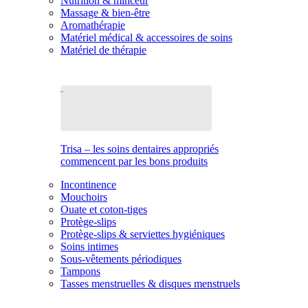
Nutrition & minceur
Massage & bien-être
Aromathérapie
Matériel médical & accessoires de soins
Matériel de thérapie
Trisa – les soins dentaires appropriés
commencent par les bons produits
Incontinence
Mouchoirs
Ouate et coton-tiges
Protège-slips
Protège-slips & serviettes hygiéniques
Soins intimes
Sous-vêtements périodiques
Tampons
Tasses menstruelles & disques menstruels