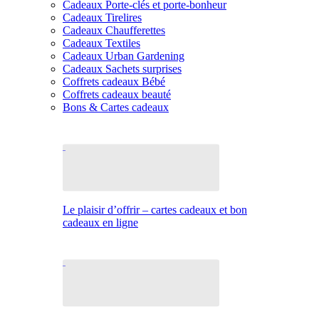
Cadeaux Porte-clés et porte-bonheur
Cadeaux Tirelires
Cadeaux Chaufferettes
Cadeaux Textiles
Cadeaux Urban Gardening
Cadeaux Sachets surprises
Coffrets cadeaux Bébé
Coffrets cadeaux beauté
Bons & Cartes cadeaux
Le plaisir d’offrir – cartes cadeaux et bon
cadeaux en ligne