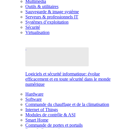
Multimédia
Outils & utilitaires
Sauvegarde & image système
Serveurs & professionnels IT
Systèmes d’exploitation
Sécurité
Virtualisation
Logiciels et sécurité informatique: évolue
efficacement et en toute sécurité dans le monde
numérique
Hardware
Software
Commande du chauffage et de la climatisation
Internet of Things
Modules de contrôle & ASI
Smart Home
Commande de portes et portails