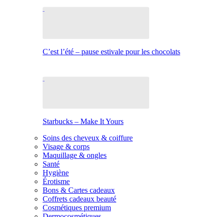
C’est l’été – pause estivale pour les chocolats
Starbucks – Make It Yours
Soins des cheveux & coiffure
Visage & corps
Maquillage & ongles
Santé
Hygiène
Érotisme
Bons & Cartes cadeaux
Coffrets cadeaux beauté
Cosmétiques premium
Dermocosmétiques