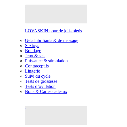
LOVASKIN pour de jolis pieds
Gels lubrifiants & de massage
Sextoys
Bondage
Jeux & sets
Puissance & stimulation
Contraceptifs
Lingerie
Suivi du cycle
Tests de grossesse
Tests d’ovulation
Bons & Cartes cadeaux