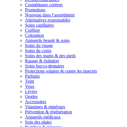
Cosmétiques coréens
Promotions
Nouveau dans l’assortiment
Alternatives responsables
Soins capillaires
Coiffure
Coloration
Appareils beauté & soins
Soins du visage
Soins du corps
Soins des mains & des pieds
Rasage & épilation
Soins bucco-dentaires
Protections solaires & contre les insectes
Parfums
Teint
Yeux
Lèvres
Ongles
Accessoires
Vitamines & minéraux
Prévention & régénération
Appareils médicaux
Soin des plaies