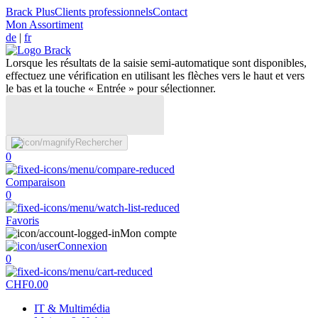
Brack Plus
Clients professionnels
Contact
Mon Assortiment
de
|
fr
Lorsque les résultats de la saisie semi-automatique sont disponibles,
effectuez une vérification en utilisant les flèches vers le haut et vers
le bas et la touche « Entrée » pour sélectionner.
Rechercher
0
Comparaison
0
Favoris
Mon compte
Connexion
0
CHF
0.00
IT & Multimédia