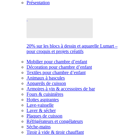
Présentation
20% sur les blocs à dessin et aquarelle Lumart –
pour croquis et projets créatifs
Mobilier pour chambre d’enfant
Décoration pour chambre d’enfant
Textiles pour chambre d’enfant
Animaux à bascules
Appareils de cuisson
Armoires à vin & accessoires de bar
Fours & cuisinières
Hottes aspirantes
Lave-vaisselle
Laver & sécher
Plaques de cuisson
Réfrigérateurs et congélateurs
Sèche-mains
Tiroir à vide & tiroir chauffant