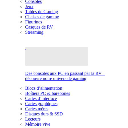
Consoles
Jeux
Tables de Gaming
Chaises de gaming
Figurines
Casques de RV
Streaming
Des consoles aux PC en passant par la RV –
découvre notre univers de gaming
Blocs d’alimentation
Boîtiers PC & barebones
Cartes d’interface
Cartes graphiques
Cartes mères
Disques durs & SSD
Lecteurs
Mémoire vive