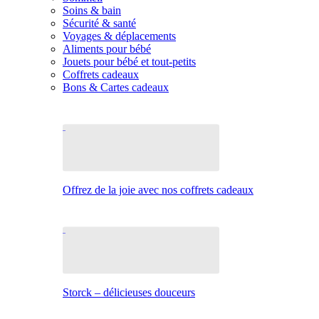
Soins & bain
Sécurité & santé
Voyages & déplacements
Aliments pour bébé
Jouets pour bébé et tout-petits
Coffrets cadeaux
Bons & Cartes cadeaux
Offrez de la joie avec nos coffrets cadeaux
Storck – délicieuses douceurs