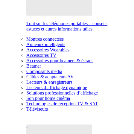
Tout sur les téléphones portables – conseils,
astuces et autres informations utiles
Montres connectées
Anneaux intelligents
Accessoires Wearables
Accessoires TV
Accessoires pour beamers & écrans
Beamer
Composants média
Câbles & adaptateurs AV
Lecteurs & enregistreurs
Lecteurs d’affichage dynamique
Solutions professionnelles d’affichage
Son pour home cinéma
Technologies de réception TV & SAT
Téléviseurs