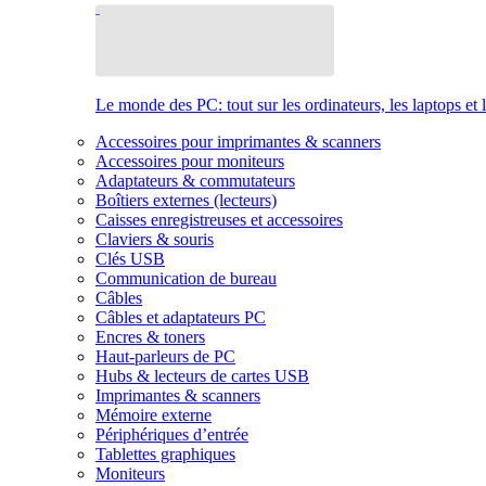
Le monde des PC: tout sur les ordinateurs, les laptops et 
Accessoires pour imprimantes & scanners
Accessoires pour moniteurs
Adaptateurs & commutateurs
Boîtiers externes (lecteurs)
Caisses enregistreuses et accessoires
Claviers & souris
Clés USB
Communication de bureau
Câbles
Câbles et adaptateurs PC
Encres & toners
Haut-parleurs de PC
Hubs & lecteurs de cartes USB
Imprimantes & scanners
Mémoire externe
Périphériques d’entrée
Tablettes graphiques
Moniteurs