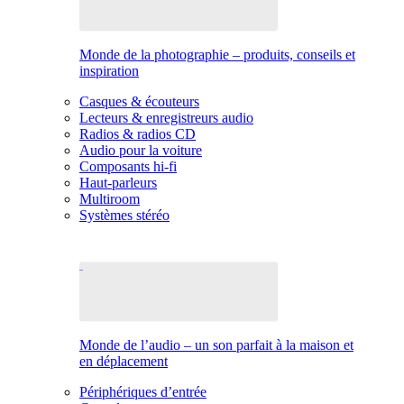
Monde de la photographie – produits, conseils et
inspiration
Casques & écouteurs
Lecteurs & enregistreurs audio
Radios & radios CD
Audio pour la voiture
Composants hi-fi
Haut-parleurs
Multiroom
Systèmes stéréo
Monde de l’audio – un son parfait à la maison et
en déplacement
Périphériques d’entrée