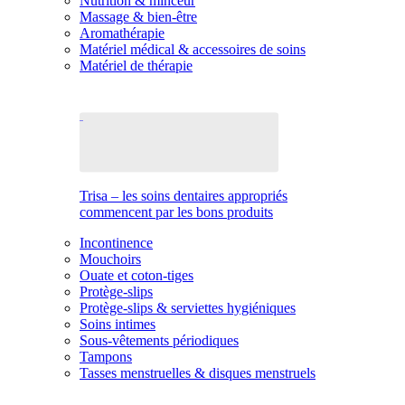
Nutrition & minceur
Massage & bien-être
Aromathérapie
Matériel médical & accessoires de soins
Matériel de thérapie
Trisa – les soins dentaires appropriés
commencent par les bons produits
Incontinence
Mouchoirs
Ouate et coton-tiges
Protège-slips
Protège-slips & serviettes hygiéniques
Soins intimes
Sous-vêtements périodiques
Tampons
Tasses menstruelles & disques menstruels