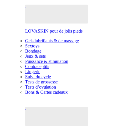
LOVASKIN pour de jolis pieds
Gels lubrifiants & de massage
Sextoys
Bondage
Jeux & sets
Puissance & stimulation
Contraceptifs
Lingerie
Suivi du cycle
Tests de grossesse
Tests d’ovulation
Bons & Cartes cadeaux