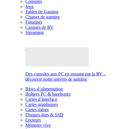
Consoles
Jeux
Tables de Gaming
Chaises de gaming
Figurines
Casques de RV
Streaming
Des consoles aux PC en passant par la RV –
découvre notre univers de gaming
Blocs d’alimentation
Boîtiers PC & barebones
Cartes d’interface
Cartes graphiques
Cartes mères
Disques durs & SSD
Lecteurs
Mémoire vive