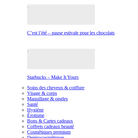
C’est l’été – pause estivale pour les chocolats
Starbucks – Make It Yours
Soins des cheveux & coiffure
Visage & corps
Maquillage & ongles
Santé
Hygiène
Érotisme
Bons & Cartes cadeaux
Coffrets cadeaux beauté
Cosmétiques premium
Dermocosmétiques