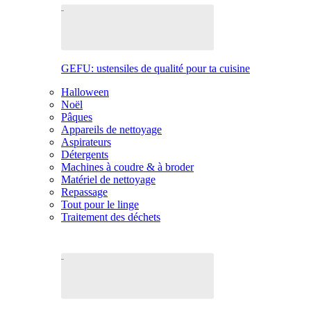
GEFU: ustensiles de qualité pour ta cuisine
Halloween
Noël
Pâques
Appareils de nettoyage
Aspirateurs
Détergents
Machines à coudre & à broder
Matériel de nettoyage
Repassage
Tout pour le linge
Traitement des déchets