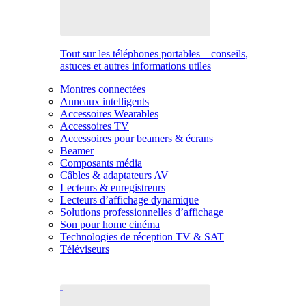
Tout sur les téléphones portables – conseils,
astuces et autres informations utiles
Montres connectées
Anneaux intelligents
Accessoires Wearables
Accessoires TV
Accessoires pour beamers & écrans
Beamer
Composants média
Câbles & adaptateurs AV
Lecteurs & enregistreurs
Lecteurs d’affichage dynamique
Solutions professionnelles d’affichage
Son pour home cinéma
Technologies de réception TV & SAT
Téléviseurs