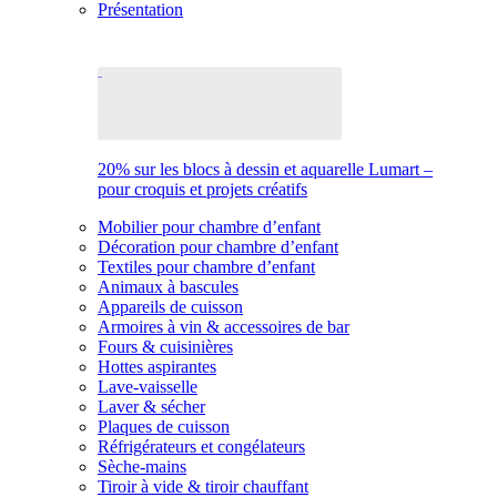
Présentation
20% sur les blocs à dessin et aquarelle Lumart –
pour croquis et projets créatifs
Mobilier pour chambre d’enfant
Décoration pour chambre d’enfant
Textiles pour chambre d’enfant
Animaux à bascules
Appareils de cuisson
Armoires à vin & accessoires de bar
Fours & cuisinières
Hottes aspirantes
Lave-vaisselle
Laver & sécher
Plaques de cuisson
Réfrigérateurs et congélateurs
Sèche-mains
Tiroir à vide & tiroir chauffant