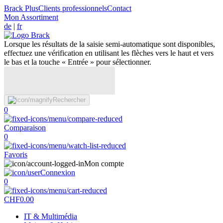
Brack Plus
Clients professionnels
Contact
Mon Assortiment
de
|
fr
Lorsque les résultats de la saisie semi-automatique sont disponibles,
effectuez une vérification en utilisant les flèches vers le haut et vers
le bas et la touche « Entrée » pour sélectionner.
Rechercher
0
Comparaison
0
Favoris
Mon compte
Connexion
0
CHF
0.00
IT & Multimédia