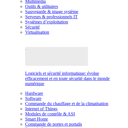
Multimédia
Outils & utilitaires
Sauvegarde & image système
Serveurs & professionnels IT
Systèmes d’exploitation
Sécurité
Virtualisation
Logiciels et sécurité informatique: évolue
efficacement et en toute sécurité dans le monde
numérique
Hardware
Software
Commande du chauffage et de la climatisation
Internet of Things
Modules de contrôle & ASI
Smart Home
Commande de portes et portails