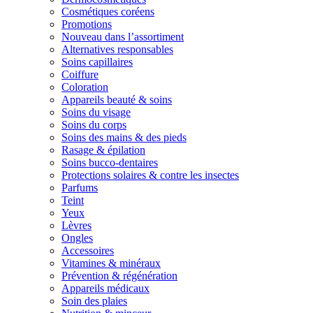
Cosmétiques coréens
Promotions
Nouveau dans l’assortiment
Alternatives responsables
Soins capillaires
Coiffure
Coloration
Appareils beauté & soins
Soins du visage
Soins du corps
Soins des mains & des pieds
Rasage & épilation
Soins bucco-dentaires
Protections solaires & contre les insectes
Parfums
Teint
Yeux
Lèvres
Ongles
Accessoires
Vitamines & minéraux
Prévention & régénération
Appareils médicaux
Soin des plaies