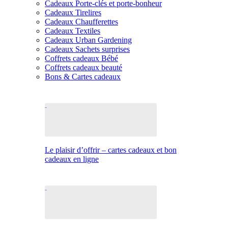
Cadeaux Porte-clés et porte-bonheur
Cadeaux Tirelires
Cadeaux Chaufferettes
Cadeaux Textiles
Cadeaux Urban Gardening
Cadeaux Sachets surprises
Coffrets cadeaux Bébé
Coffrets cadeaux beauté
Bons & Cartes cadeaux
Le plaisir d’offrir – cartes cadeaux et bon
cadeaux en ligne