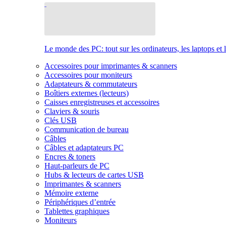
Le monde des PC: tout sur les ordinateurs, les laptops et 
Accessoires pour imprimantes & scanners
Accessoires pour moniteurs
Adaptateurs & commutateurs
Boîtiers externes (lecteurs)
Caisses enregistreuses et accessoires
Claviers & souris
Clés USB
Communication de bureau
Câbles
Câbles et adaptateurs PC
Encres & toners
Haut-parleurs de PC
Hubs & lecteurs de cartes USB
Imprimantes & scanners
Mémoire externe
Périphériques d’entrée
Tablettes graphiques
Moniteurs