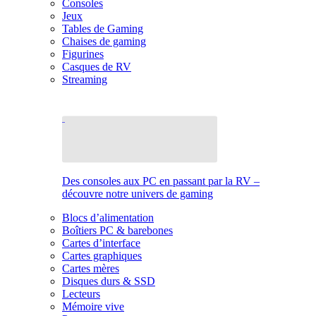
Consoles
Jeux
Tables de Gaming
Chaises de gaming
Figurines
Casques de RV
Streaming
Des consoles aux PC en passant par la RV –
découvre notre univers de gaming
Blocs d’alimentation
Boîtiers PC & barebones
Cartes d’interface
Cartes graphiques
Cartes mères
Disques durs & SSD
Lecteurs
Mémoire vive