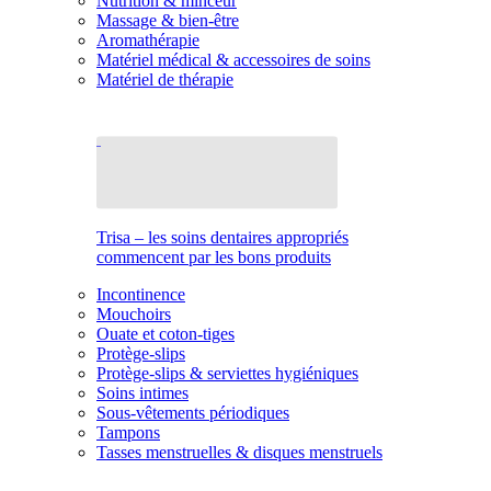
Nutrition & minceur
Massage & bien-être
Aromathérapie
Matériel médical & accessoires de soins
Matériel de thérapie
Trisa – les soins dentaires appropriés
commencent par les bons produits
Incontinence
Mouchoirs
Ouate et coton-tiges
Protège-slips
Protège-slips & serviettes hygiéniques
Soins intimes
Sous-vêtements périodiques
Tampons
Tasses menstruelles & disques menstruels