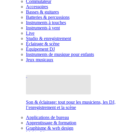
Commutateur
Accessoires
Basses & guitares
Batteries & percussions
Instruments à touches
Instruments à vent
Live
Studio & enregistrement
Éclairage & scène
Équipement DJ
Instruments de musique pour enfants
Jeux musicaux
Son & éclairage: tout pour les musiciens, les DJ,
l’enregistrement et la scène
Applications de bureau
Apprentissage & formation
Graphisme & web design