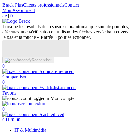
Brack Plus
Clients professionnels
Contact
Mon Assortiment
de
|
fr
Lorsque les résultats de la saisie semi-automatique sont disponibles,
effectuez une vérification en utilisant les flèches vers le haut et vers
le bas et la touche « Entrée » pour sélectionner.
Rechercher
0
Comparaison
0
Favoris
Mon compte
Connexion
0
CHF
0.00
IT & Multimédia