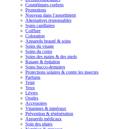
Cosmétiques coréens
Promotions
Nouveau dans l’assortiment
Alternatives responsables
Soins capillaires
Coiffure
Coloration
Appareils beauté & soins
Soins du visage
Soins du corps
Soins des mains & des pieds
Rasage & épilation
Soins bucco-dentaires
Protections solaires & contre les insectes
Parfums
Teint
Yeux
Lèvres
Ongles
Accessoires
Vitamines & minéraux
Prévention & régénération
Appareils médicaux
Soin des plaies