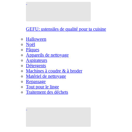
GEFU: ustensiles de qualité pour ta cuisine
Halloween
Noël
Pâques
Appareils de nettoyage
Aspirateurs
Détergents
Machines à coudre & à broder
Matériel de nettoyage
Repassage
Tout pour le linge
Traitement des déchets