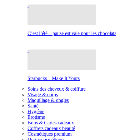
C’est l’été – pause estivale pour les chocolats
Starbucks – Make It Yours
Soins des cheveux & coiffure
Visage & corps
Maquillage & ongles
Santé
Hygiène
Érotisme
Bons & Cartes cadeaux
Coffrets cadeaux beauté
Cosmétiques premium
Dermocosmétiques