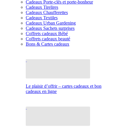
Cadeaux Porte-clés et porte-bonheur
Cadeaux Tirelires
Cadeaux Chaufferettes
Cadeaux Textiles
Cadeaux Urban Gardening
Cadeaux Sachets surprises
Coffrets cadeaux Bébé
Coffrets cadeaux beauté
Bons & Cartes cadeaux
Le plaisir d’offrir – cartes cadeaux et bon
cadeaux en ligne