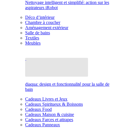
Nettoyage intelligent et simplifié: action sur les
aspirateurs iRobot
Déco d’intérieur
Chambre à coucher
Aménagement extérieur
Salle de bains
Textiles
Meubles
diaqua: design et fonctionnalité pour la salle de
bain
Cadeaux Livres et Jeux
Cadeaux Spiritueux & Boissons
Cadeaux Food
Cadeaux Maison & cuisine
Cadeaux Farces et attrapes
Cadeaux Panneaux