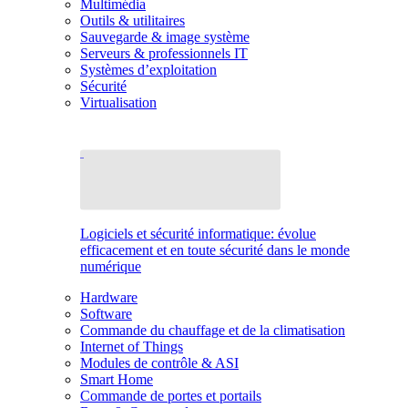
Multimédia
Outils & utilitaires
Sauvegarde & image système
Serveurs & professionnels IT
Systèmes d’exploitation
Sécurité
Virtualisation
Logiciels et sécurité informatique: évolue
efficacement et en toute sécurité dans le monde
numérique
Hardware
Software
Commande du chauffage et de la climatisation
Internet of Things
Modules de contrôle & ASI
Smart Home
Commande de portes et portails