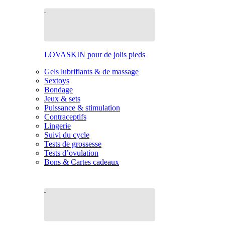
LOVASKIN pour de jolis pieds
Gels lubrifiants & de massage
Sextoys
Bondage
Jeux & sets
Puissance & stimulation
Contraceptifs
Lingerie
Suivi du cycle
Tests de grossesse
Tests d’ovulation
Bons & Cartes cadeaux