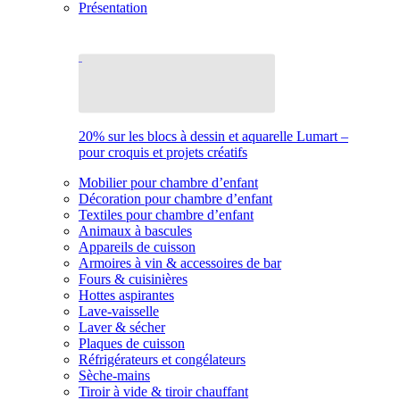
Présentation
20% sur les blocs à dessin et aquarelle Lumart –
pour croquis et projets créatifs
Mobilier pour chambre d’enfant
Décoration pour chambre d’enfant
Textiles pour chambre d’enfant
Animaux à bascules
Appareils de cuisson
Armoires à vin & accessoires de bar
Fours & cuisinières
Hottes aspirantes
Lave-vaisselle
Laver & sécher
Plaques de cuisson
Réfrigérateurs et congélateurs
Sèche-mains
Tiroir à vide & tiroir chauffant