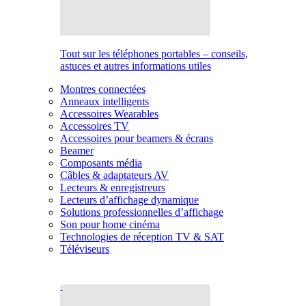
Tout sur les téléphones portables – conseils,
astuces et autres informations utiles
Montres connectées
Anneaux intelligents
Accessoires Wearables
Accessoires TV
Accessoires pour beamers & écrans
Beamer
Composants média
Câbles & adaptateurs AV
Lecteurs & enregistreurs
Lecteurs d’affichage dynamique
Solutions professionnelles d’affichage
Son pour home cinéma
Technologies de réception TV & SAT
Téléviseurs