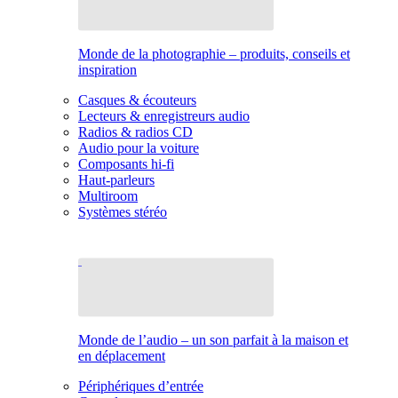
Monde de la photographie – produits, conseils et
inspiration
Casques & écouteurs
Lecteurs & enregistreurs audio
Radios & radios CD
Audio pour la voiture
Composants hi-fi
Haut-parleurs
Multiroom
Systèmes stéréo
Monde de l’audio – un son parfait à la maison et
en déplacement
Périphériques d’entrée