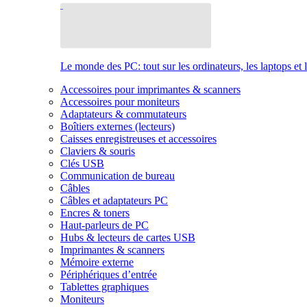
Le monde des PC: tout sur les ordinateurs, les laptops et 
Accessoires pour imprimantes & scanners
Accessoires pour moniteurs
Adaptateurs & commutateurs
Boîtiers externes (lecteurs)
Caisses enregistreuses et accessoires
Claviers & souris
Clés USB
Communication de bureau
Câbles
Câbles et adaptateurs PC
Encres & toners
Haut-parleurs de PC
Hubs & lecteurs de cartes USB
Imprimantes & scanners
Mémoire externe
Périphériques d’entrée
Tablettes graphiques
Moniteurs