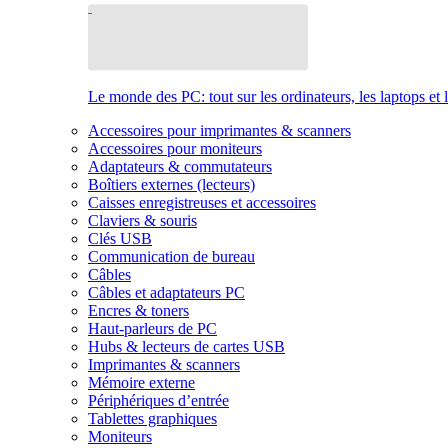
Le monde des PC: tout sur les ordinateurs, les laptops et 
Accessoires pour imprimantes & scanners
Accessoires pour moniteurs
Adaptateurs & commutateurs
Boîtiers externes (lecteurs)
Caisses enregistreuses et accessoires
Claviers & souris
Clés USB
Communication de bureau
Câbles
Câbles et adaptateurs PC
Encres & toners
Haut-parleurs de PC
Hubs & lecteurs de cartes USB
Imprimantes & scanners
Mémoire externe
Périphériques d’entrée
Tablettes graphiques
Moniteurs