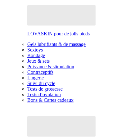
LOVASKIN pour de jolis pieds
Gels lubrifiants & de massage
Sextoys
Bondage
Jeux & sets
Puissance & stimulation
Contraceptifs
Lingerie
Suivi du cycle
Tests de grossesse
Tests d’ovulation
Bons & Cartes cadeaux