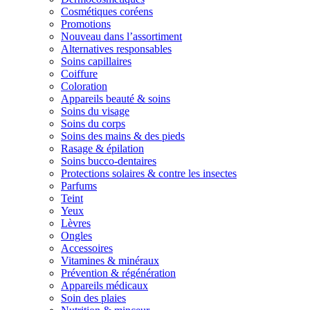
Cosmétiques coréens
Promotions
Nouveau dans l’assortiment
Alternatives responsables
Soins capillaires
Coiffure
Coloration
Appareils beauté & soins
Soins du visage
Soins du corps
Soins des mains & des pieds
Rasage & épilation
Soins bucco-dentaires
Protections solaires & contre les insectes
Parfums
Teint
Yeux
Lèvres
Ongles
Accessoires
Vitamines & minéraux
Prévention & régénération
Appareils médicaux
Soin des plaies