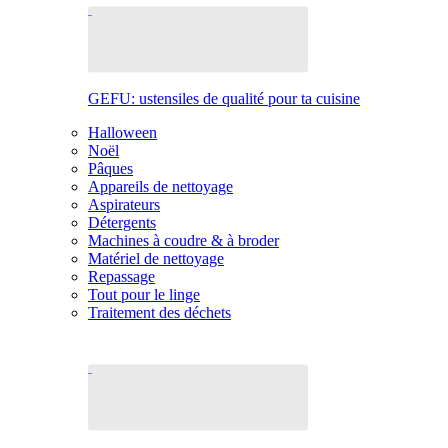
GEFU: ustensiles de qualité pour ta cuisine
Halloween
Noël
Pâques
Appareils de nettoyage
Aspirateurs
Détergents
Machines à coudre & à broder
Matériel de nettoyage
Repassage
Tout pour le linge
Traitement des déchets