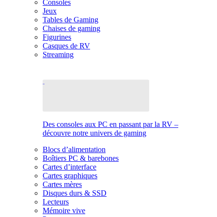
Consoles
Jeux
Tables de Gaming
Chaises de gaming
Figurines
Casques de RV
Streaming
Des consoles aux PC en passant par la RV –
découvre notre univers de gaming
Blocs d’alimentation
Boîtiers PC & barebones
Cartes d’interface
Cartes graphiques
Cartes mères
Disques durs & SSD
Lecteurs
Mémoire vive