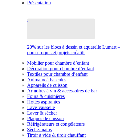
Présentation
20% sur les blocs à dessin et aquarelle Lumart –
pour croquis et projets créatifs
Mobilier pour chambre d’enfant
Décoration pour chambre d’enfant
Textiles pour chambre d’enfant
Animaux à bascules
Appareils de cuisson
Armoires à vin & accessoires de bar
Fours & cuisinières
Hottes aspirantes
Lave-vaisselle
Laver & sécher
Plaques de cuisson
Réfrigérateurs et congélateurs
Sèche-mains
Tiroir à vide & tiroir chauffant