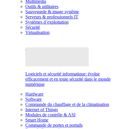
Multimédia
Outils & utilitaires
Sauvegarde & image système
Serveurs & professionnels IT
Systèmes d’exploitation
Sécurité
Virtualisation
Logiciels et sécurité informatique: évolue
efficacement et en toute sécurité dans le monde
numérique
Hardware
Software
Commande du chauffage et de la climatisation
Internet of Things
Modules de contrôle & ASI
Smart Home
Commande de portes et portails