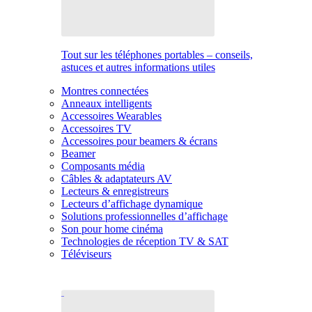
Tout sur les téléphones portables – conseils,
astuces et autres informations utiles
Montres connectées
Anneaux intelligents
Accessoires Wearables
Accessoires TV
Accessoires pour beamers & écrans
Beamer
Composants média
Câbles & adaptateurs AV
Lecteurs & enregistreurs
Lecteurs d’affichage dynamique
Solutions professionnelles d’affichage
Son pour home cinéma
Technologies de réception TV & SAT
Téléviseurs