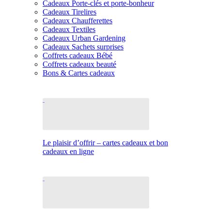
Cadeaux Porte-clés et porte-bonheur
Cadeaux Tirelires
Cadeaux Chaufferettes
Cadeaux Textiles
Cadeaux Urban Gardening
Cadeaux Sachets surprises
Coffrets cadeaux Bébé
Coffrets cadeaux beauté
Bons & Cartes cadeaux
Le plaisir d’offrir – cartes cadeaux et bon
cadeaux en ligne