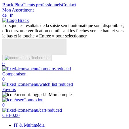
Brack Plus
Clients professionnels
Contact
Mon Assortiment
de
|
fr
Lorsque les résultats de la saisie semi-automatique sont disponibles,
effectuez une vérification en utilisant les flèches vers le haut et vers
le bas et la touche « Entrée » pour sélectionner.
Rechercher
0
Comparaison
0
Favoris
Mon compte
Connexion
0
CHF
0.00
IT & Multimédia