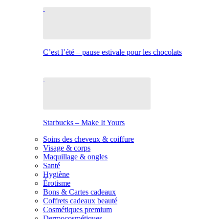
C’est l’été – pause estivale pour les chocolats
Starbucks – Make It Yours
Soins des cheveux & coiffure
Visage & corps
Maquillage & ongles
Santé
Hygiène
Érotisme
Bons & Cartes cadeaux
Coffrets cadeaux beauté
Cosmétiques premium
Dermocosmétiques