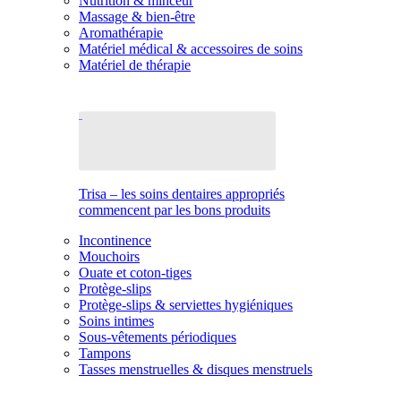
Nutrition & minceur
Massage & bien-être
Aromathérapie
Matériel médical & accessoires de soins
Matériel de thérapie
Trisa – les soins dentaires appropriés
commencent par les bons produits
Incontinence
Mouchoirs
Ouate et coton-tiges
Protège-slips
Protège-slips & serviettes hygiéniques
Soins intimes
Sous-vêtements périodiques
Tampons
Tasses menstruelles & disques menstruels