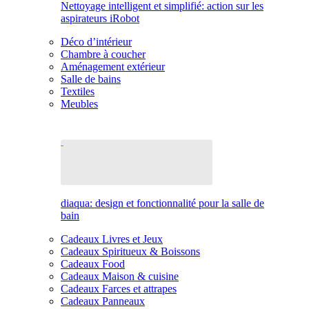
Nettoyage intelligent et simplifié: action sur les
aspirateurs iRobot
Déco d’intérieur
Chambre à coucher
Aménagement extérieur
Salle de bains
Textiles
Meubles
diaqua: design et fonctionnalité pour la salle de
bain
Cadeaux Livres et Jeux
Cadeaux Spiritueux & Boissons
Cadeaux Food
Cadeaux Maison & cuisine
Cadeaux Farces et attrapes
Cadeaux Panneaux