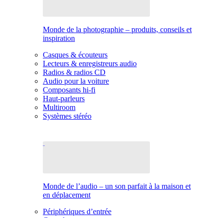
Monde de la photographie – produits, conseils et
inspiration
Casques & écouteurs
Lecteurs & enregistreurs audio
Radios & radios CD
Audio pour la voiture
Composants hi-fi
Haut-parleurs
Multiroom
Systèmes stéréo
Monde de l’audio – un son parfait à la maison et
en déplacement
Périphériques d’entrée