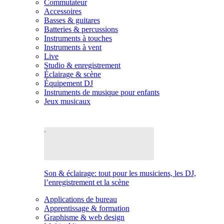
Commutateur
Accessoires
Basses & guitares
Batteries & percussions
Instruments à touches
Instruments à vent
Live
Studio & enregistrement
Éclairage & scène
Équipement DJ
Instruments de musique pour enfants
Jeux musicaux
Son & éclairage: tout pour les musiciens, les DJ,
l’enregistrement et la scène
Applications de bureau
Apprentissage & formation
Graphisme & web design