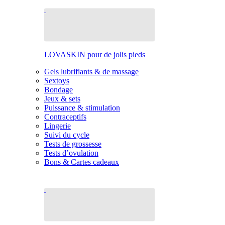
LOVASKIN pour de jolis pieds
Gels lubrifiants & de massage
Sextoys
Bondage
Jeux & sets
Puissance & stimulation
Contraceptifs
Lingerie
Suivi du cycle
Tests de grossesse
Tests d’ovulation
Bons & Cartes cadeaux