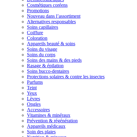
Cosmétiques coréens
Promotions
Nouveau dans l’assortiment
Alternatives responsables
Soins capillaires
Coiffure
Coloration
Appareils beauté & soins
Soins du visage
Soins du corps
Soins des mains & des pieds
Rasage & épilation
Soins bucco-dentaires
Protections solaires & contre les insectes
Parfums
Teint
Yeux
Lèvres
Ongles
Accessoires
Vitamines & minéraux
Prévention & régénération
Appareils médicaux
Soin des plaies