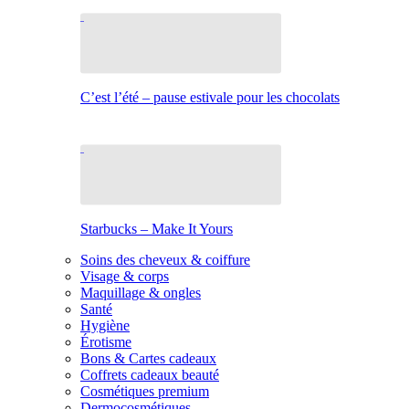
C’est l’été – pause estivale pour les chocolats
Starbucks – Make It Yours
Soins des cheveux & coiffure
Visage & corps
Maquillage & ongles
Santé
Hygiène
Érotisme
Bons & Cartes cadeaux
Coffrets cadeaux beauté
Cosmétiques premium
Dermocosmétiques