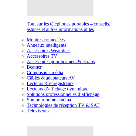
Tout sur les téléphones portables – conseils,
astuces et autres informations utiles
Montres connectées
Anneaux intelligents
Accessoires Wearables
Accessoires TV
Accessoires pour beamers & écrans
Beamer
Composants média
Câbles & adaptateurs AV
Lecteurs & enregistreurs
Lecteurs d’affichage dynamique
Solutions professionnelles d’affichage
Son pour home cinéma
Technologies de réception TV & SAT
Téléviseurs