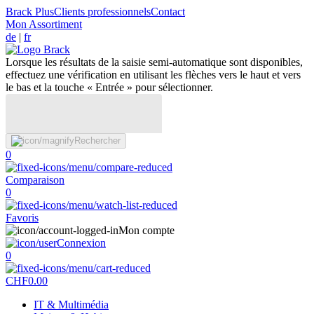
Brack Plus
Clients professionnels
Contact
Mon Assortiment
de
|
fr
Lorsque les résultats de la saisie semi-automatique sont disponibles,
effectuez une vérification en utilisant les flèches vers le haut et vers
le bas et la touche « Entrée » pour sélectionner.
Rechercher
0
Comparaison
0
Favoris
Mon compte
Connexion
0
CHF
0.00
IT & Multimédia