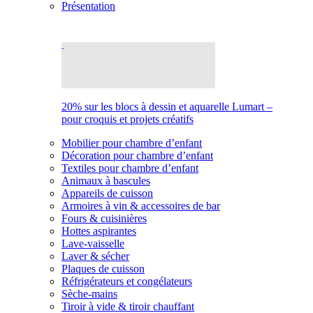
Présentation
20% sur les blocs à dessin et aquarelle Lumart –
pour croquis et projets créatifs
Mobilier pour chambre d’enfant
Décoration pour chambre d’enfant
Textiles pour chambre d’enfant
Animaux à bascules
Appareils de cuisson
Armoires à vin & accessoires de bar
Fours & cuisinières
Hottes aspirantes
Lave-vaisselle
Laver & sécher
Plaques de cuisson
Réfrigérateurs et congélateurs
Sèche-mains
Tiroir à vide & tiroir chauffant