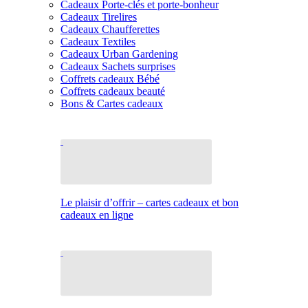
Cadeaux Porte-clés et porte-bonheur
Cadeaux Tirelires
Cadeaux Chaufferettes
Cadeaux Textiles
Cadeaux Urban Gardening
Cadeaux Sachets surprises
Coffrets cadeaux Bébé
Coffrets cadeaux beauté
Bons & Cartes cadeaux
Le plaisir d’offrir – cartes cadeaux et bon
cadeaux en ligne