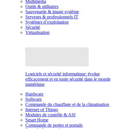
Multimédia
Outils & utilitaires
Sauvegarde & image système
Serveurs & professionnels IT
Systèmes d’exploitation
Sécurité
Virtualisation
Logiciels et sécurité informatique: évolue
efficacement et en toute sécurité dans le monde
numérique
Hardware
Software
Commande du chauffage et de la climatisation
Internet of Things
Modules de contrôle & ASI
Smart Home
Commande de portes et portails