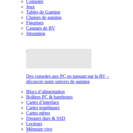
Consoles
Jeux
Tables de Gaming
Chaises de gaming
Figurines
Casques de RV
Streaming
Des consoles aux PC en passant par la RV –
découvre notre univers de gaming
Blocs d’alimentation
Boîtiers PC & barebones
Cartes d’interface
Cartes graphiques
Cartes mères
Disques durs & SSD
Lecteurs
Mémoire vive