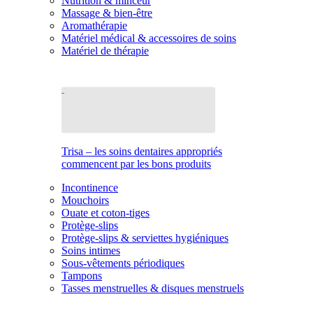
Nutrition & minceur
Massage & bien-être
Aromathérapie
Matériel médical & accessoires de soins
Matériel de thérapie
Trisa – les soins dentaires appropriés
commencent par les bons produits
Incontinence
Mouchoirs
Ouate et coton-tiges
Protège-slips
Protège-slips & serviettes hygiéniques
Soins intimes
Sous-vêtements périodiques
Tampons
Tasses menstruelles & disques menstruels