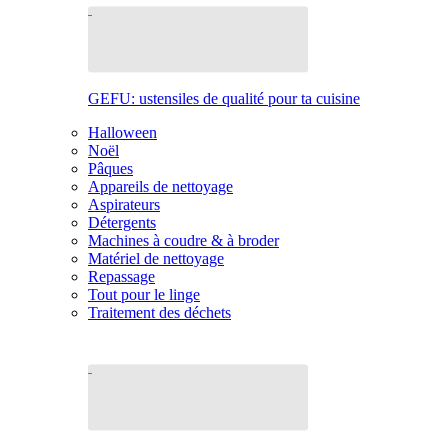
GEFU: ustensiles de qualité pour ta cuisine
Halloween
Noël
Pâques
Appareils de nettoyage
Aspirateurs
Détergents
Machines à coudre & à broder
Matériel de nettoyage
Repassage
Tout pour le linge
Traitement des déchets