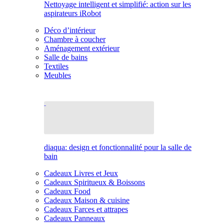
Nettoyage intelligent et simplifié: action sur les
aspirateurs iRobot
Déco d’intérieur
Chambre à coucher
Aménagement extérieur
Salle de bains
Textiles
Meubles
diaqua: design et fonctionnalité pour la salle de
bain
Cadeaux Livres et Jeux
Cadeaux Spiritueux & Boissons
Cadeaux Food
Cadeaux Maison & cuisine
Cadeaux Farces et attrapes
Cadeaux Panneaux