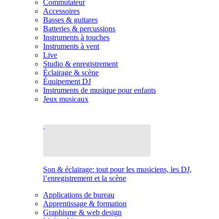
Commutateur
Accessoires
Basses & guitares
Batteries & percussions
Instruments à touches
Instruments à vent
Live
Studio & enregistrement
Éclairage & scène
Équipement DJ
Instruments de musique pour enfants
Jeux musicaux
Son & éclairage: tout pour les musiciens, les DJ,
l’enregistrement et la scène
Applications de bureau
Apprentissage & formation
Graphisme & web design