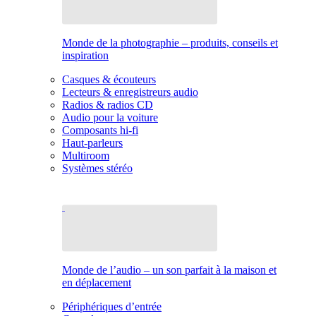
Monde de la photographie – produits, conseils et
inspiration
Casques & écouteurs
Lecteurs & enregistreurs audio
Radios & radios CD
Audio pour la voiture
Composants hi-fi
Haut-parleurs
Multiroom
Systèmes stéréo
Monde de l’audio – un son parfait à la maison et
en déplacement
Périphériques d’entrée