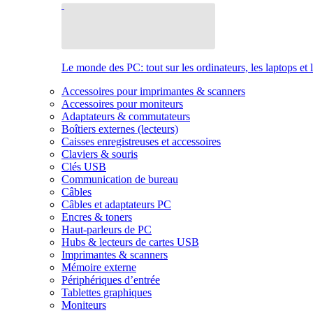
Le monde des PC: tout sur les ordinateurs, les laptops et 
Accessoires pour imprimantes & scanners
Accessoires pour moniteurs
Adaptateurs & commutateurs
Boîtiers externes (lecteurs)
Caisses enregistreuses et accessoires
Claviers & souris
Clés USB
Communication de bureau
Câbles
Câbles et adaptateurs PC
Encres & toners
Haut-parleurs de PC
Hubs & lecteurs de cartes USB
Imprimantes & scanners
Mémoire externe
Périphériques d’entrée
Tablettes graphiques
Moniteurs