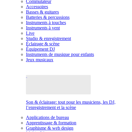
Commutateur
Accessoires
Basses & guitares
Batteries & percussions
Instruments à touches
Instruments à vent
Live
Studio & enregistrement
Éclairage & scène
Équipement DJ
Instruments de musique pour enfants
Jeux musicaux
Son & éclairage: tout pour les musiciens, les DJ,
l’enregistrement et la scène
Applications de bureau
Apprentissage & formation
Graphisme & web design