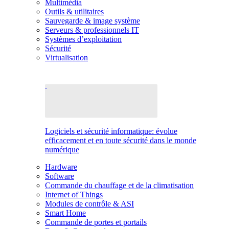
Multimédia
Outils & utilitaires
Sauvegarde & image système
Serveurs & professionnels IT
Systèmes d’exploitation
Sécurité
Virtualisation
Logiciels et sécurité informatique: évolue
efficacement et en toute sécurité dans le monde
numérique
Hardware
Software
Commande du chauffage et de la climatisation
Internet of Things
Modules de contrôle & ASI
Smart Home
Commande de portes et portails