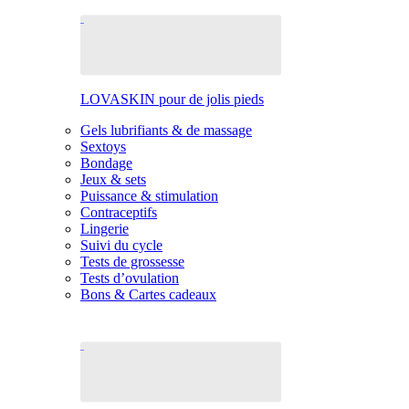
LOVASKIN pour de jolis pieds
Gels lubrifiants & de massage
Sextoys
Bondage
Jeux & sets
Puissance & stimulation
Contraceptifs
Lingerie
Suivi du cycle
Tests de grossesse
Tests d’ovulation
Bons & Cartes cadeaux