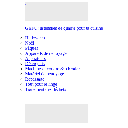
GEFU: ustensiles de qualité pour ta cuisine
Halloween
Noël
Pâques
Appareils de nettoyage
Aspirateurs
Détergents
Machines à coudre & à broder
Matériel de nettoyage
Repassage
Tout pour le linge
Traitement des déchets