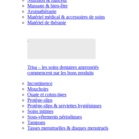
Nutrition & minceur
Massage & bien-être
Aromathérapie
Matériel médical & accessoires de soins
Matériel de thérapie
Trisa – les soins dentaires appropriés
commencent par les bons produits
Incontinence
Mouchoirs
Ouate et coton-tiges
Protège-slips
Protège-slips & serviettes hygiéniques
Soins intimes
Sous-vêtements périodiques
Tampons
Tasses menstruelles & disques menstruels