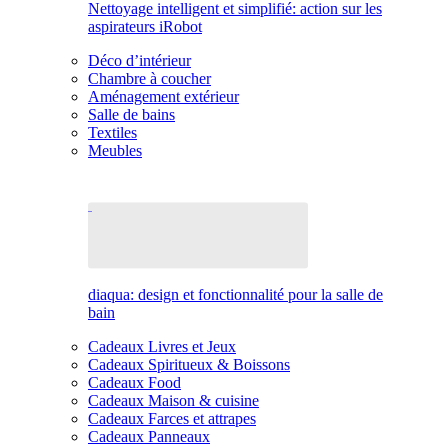
Nettoyage intelligent et simplifié: action sur les
aspirateurs iRobot
Déco d’intérieur
Chambre à coucher
Aménagement extérieur
Salle de bains
Textiles
Meubles
diaqua: design et fonctionnalité pour la salle de
bain
Cadeaux Livres et Jeux
Cadeaux Spiritueux & Boissons
Cadeaux Food
Cadeaux Maison & cuisine
Cadeaux Farces et attrapes
Cadeaux Panneaux