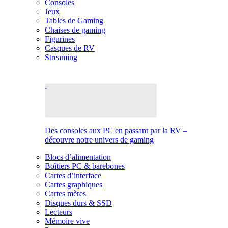
Consoles
Jeux
Tables de Gaming
Chaises de gaming
Figurines
Casques de RV
Streaming
Des consoles aux PC en passant par la RV –
découvre notre univers de gaming
Blocs d’alimentation
Boîtiers PC & barebones
Cartes d’interface
Cartes graphiques
Cartes mères
Disques durs & SSD
Lecteurs
Mémoire vive