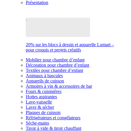
Présentation
20% sur les blocs à dessin et aquarelle Lumart –
pour croquis et projets créatifs
Mobilier pour chambre d’enfant
Décoration pour chambre d’enfant
Textiles pour chambre d’enfant
Animaux à bascules
Appareils de cuisson
Armoires à vin & accessoires de bar
Fours & cuisinières
Hottes aspirantes
Lave-vaisselle
Laver & sécher
Plaques de cuisson
Réfrigérateurs et congélateurs
Sèche-mains
Tiroir à vide & tiroir chauffant