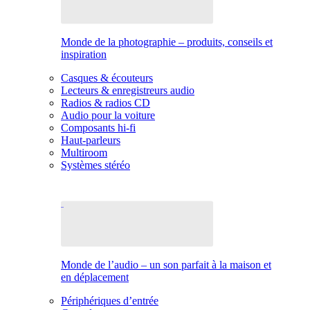
Monde de la photographie – produits, conseils et
inspiration
Casques & écouteurs
Lecteurs & enregistreurs audio
Radios & radios CD
Audio pour la voiture
Composants hi-fi
Haut-parleurs
Multiroom
Systèmes stéréo
Monde de l’audio – un son parfait à la maison et
en déplacement
Périphériques d’entrée