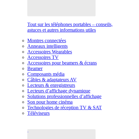
Tout sur les téléphones portables – conseils,
astuces et autres informations utiles
Montres connectées
Anneaux intelligents
Accessoires Wearables
Accessoires TV
Accessoires pour beamers & écrans
Beamer
Composants média
Câbles & adaptateurs AV
Lecteurs & enregistreurs
Lecteurs d’affichage dynamique
Solutions professionnelles d’affichage
Son pour home cinéma
Technologies de réception TV & SAT
Téléviseurs