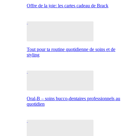
Offre de la joie: les cartes cadeau de Brack
Tout pour ta routine quotidienne de soins et de
styling
Oral-B – soins bucco-dentaires professionnels au
quotidien