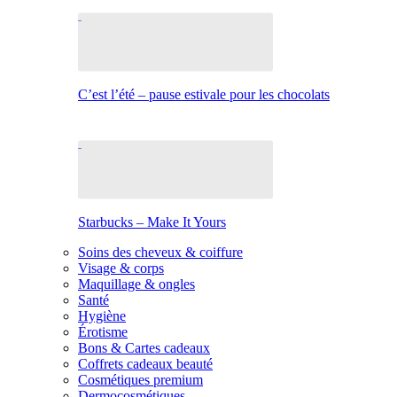
C’est l’été – pause estivale pour les chocolats
Starbucks – Make It Yours
Soins des cheveux & coiffure
Visage & corps
Maquillage & ongles
Santé
Hygiène
Érotisme
Bons & Cartes cadeaux
Coffrets cadeaux beauté
Cosmétiques premium
Dermocosmétiques