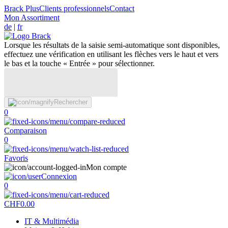
Brack Plus
Clients professionnels
Contact
Mon Assortiment
de
|
fr
Lorsque les résultats de la saisie semi-automatique sont disponibles,
effectuez une vérification en utilisant les flèches vers le haut et vers
le bas et la touche « Entrée » pour sélectionner.
Rechercher
0
Comparaison
0
Favoris
Mon compte
Connexion
0
CHF
0.00
IT & Multimédia