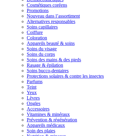
Cosmétiques coréens
Promotions
Nouveau dans l’assortiment
Alternatives responsables
Soins capillaires
Coiffure
Coloration
Appareils beauté & soins
Soins du visage
Soins du corps
Soins des mains & des pieds
Rasage & épilation
Soins bucco-dentaires
Protections solaires & contre les insectes
Parfums
Teint
Yeux
Lèvres
Ongles
Accessoires
Vitamines & minéraux
Prévention & régénération
Appareils médicaux
Soin des plaies