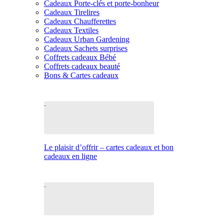
Cadeaux Porte-clés et porte-bonheur
Cadeaux Tirelires
Cadeaux Chaufferettes
Cadeaux Textiles
Cadeaux Urban Gardening
Cadeaux Sachets surprises
Coffrets cadeaux Bébé
Coffrets cadeaux beauté
Bons & Cartes cadeaux
Le plaisir d’offrir – cartes cadeaux et bon
cadeaux en ligne