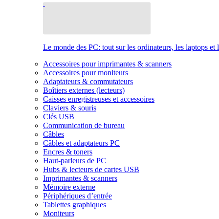
Le monde des PC: tout sur les ordinateurs, les laptops et 
Accessoires pour imprimantes & scanners
Accessoires pour moniteurs
Adaptateurs & commutateurs
Boîtiers externes (lecteurs)
Caisses enregistreuses et accessoires
Claviers & souris
Clés USB
Communication de bureau
Câbles
Câbles et adaptateurs PC
Encres & toners
Haut-parleurs de PC
Hubs & lecteurs de cartes USB
Imprimantes & scanners
Mémoire externe
Périphériques d’entrée
Tablettes graphiques
Moniteurs