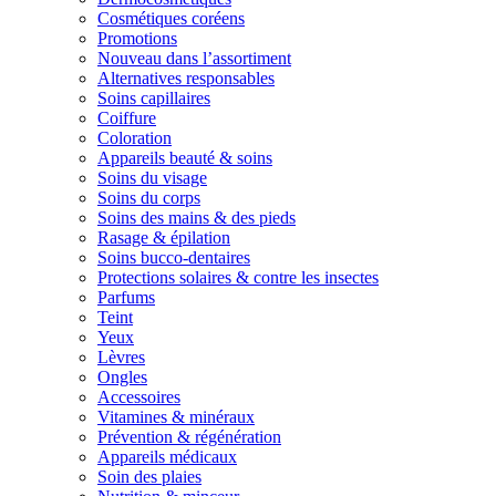
Cosmétiques coréens
Promotions
Nouveau dans l’assortiment
Alternatives responsables
Soins capillaires
Coiffure
Coloration
Appareils beauté & soins
Soins du visage
Soins du corps
Soins des mains & des pieds
Rasage & épilation
Soins bucco-dentaires
Protections solaires & contre les insectes
Parfums
Teint
Yeux
Lèvres
Ongles
Accessoires
Vitamines & minéraux
Prévention & régénération
Appareils médicaux
Soin des plaies