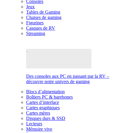
Consoles
Jeux
Tables de Gaming
Chaises de gaming
Figurines
Casques de RV
Streaming
Des consoles aux PC en passant par la RV –
découvre notre univers de gaming
Blocs d’alimentation
Boîtiers PC & barebones
Cartes d’interface
Cartes graphiques
Cartes mères
Disques durs & SSD
Lecteurs
Mémoire vive