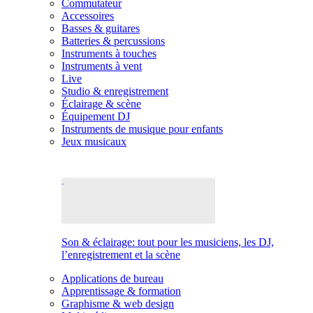
Commutateur
Accessoires
Basses & guitares
Batteries & percussions
Instruments à touches
Instruments à vent
Live
Studio & enregistrement
Éclairage & scène
Équipement DJ
Instruments de musique pour enfants
Jeux musicaux
Son & éclairage: tout pour les musiciens, les DJ,
l’enregistrement et la scène
Applications de bureau
Apprentissage & formation
Graphisme & web design