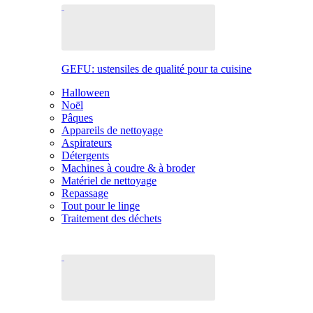
GEFU: ustensiles de qualité pour ta cuisine
Halloween
Noël
Pâques
Appareils de nettoyage
Aspirateurs
Détergents
Machines à coudre & à broder
Matériel de nettoyage
Repassage
Tout pour le linge
Traitement des déchets