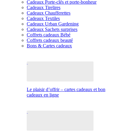
Cadeaux Porte-clés et porte-bonheur
Cadeaux Tirelires
Cadeaux Chaufferettes
Cadeaux Textiles
Cadeaux Urban Gardening
Cadeaux Sachets surprises
Coffrets cadeaux Bébé
Coffrets cadeaux beauté
Bons & Cartes cadeaux
Le plaisir d’offrir – cartes cadeaux et bon
cadeaux en ligne