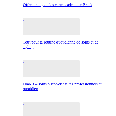
Offre de la joie: les cartes cadeau de Brack
Tout pour ta routine quotidienne de soins et de
styling
Oral-B – soins bucco-dentaires professionnels au
quotidien