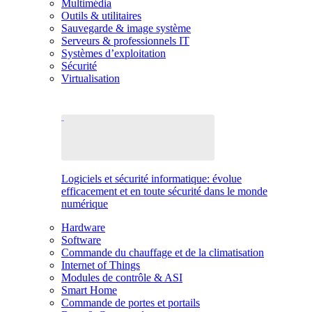
Multimédia
Outils & utilitaires
Sauvegarde & image système
Serveurs & professionnels IT
Systèmes d’exploitation
Sécurité
Virtualisation
Logiciels et sécurité informatique: évolue
efficacement et en toute sécurité dans le monde
numérique
Hardware
Software
Commande du chauffage et de la climatisation
Internet of Things
Modules de contrôle & ASI
Smart Home
Commande de portes et portails