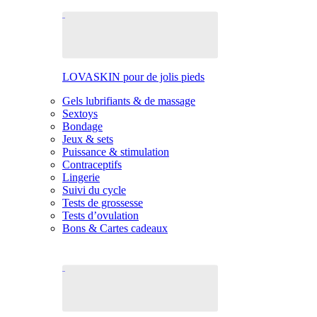
LOVASKIN pour de jolis pieds
Gels lubrifiants & de massage
Sextoys
Bondage
Jeux & sets
Puissance & stimulation
Contraceptifs
Lingerie
Suivi du cycle
Tests de grossesse
Tests d’ovulation
Bons & Cartes cadeaux