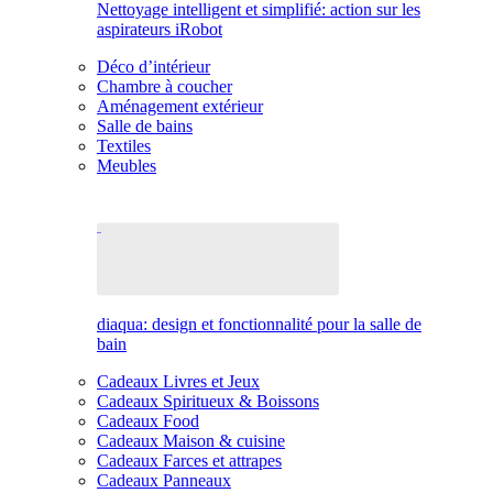
Nettoyage intelligent et simplifié: action sur les
aspirateurs iRobot
Déco d’intérieur
Chambre à coucher
Aménagement extérieur
Salle de bains
Textiles
Meubles
diaqua: design et fonctionnalité pour la salle de
bain
Cadeaux Livres et Jeux
Cadeaux Spiritueux & Boissons
Cadeaux Food
Cadeaux Maison & cuisine
Cadeaux Farces et attrapes
Cadeaux Panneaux