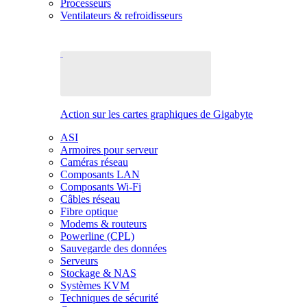
Processeurs
Ventilateurs & refroidisseurs
Action sur les cartes graphiques de Gigabyte
ASI
Armoires pour serveur
Caméras réseau
Composants LAN
Composants Wi-Fi
Câbles réseau
Fibre optique
Modems & routeurs
Powerline (CPL)
Sauvegarde des données
Serveurs
Stockage & NAS
Systèmes KVM
Techniques de sécurité