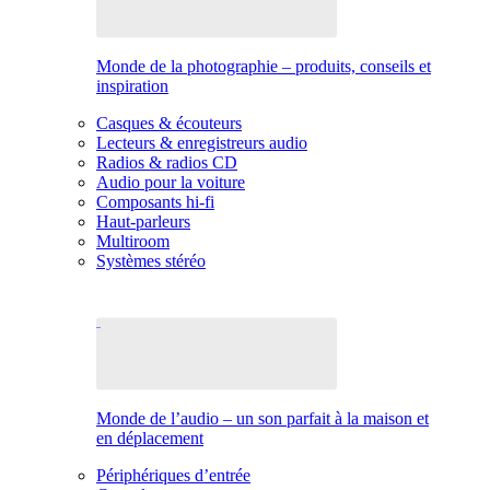
Monde de la photographie – produits, conseils et
inspiration
Casques & écouteurs
Lecteurs & enregistreurs audio
Radios & radios CD
Audio pour la voiture
Composants hi-fi
Haut-parleurs
Multiroom
Systèmes stéréo
Monde de l’audio – un son parfait à la maison et
en déplacement
Périphériques d’entrée