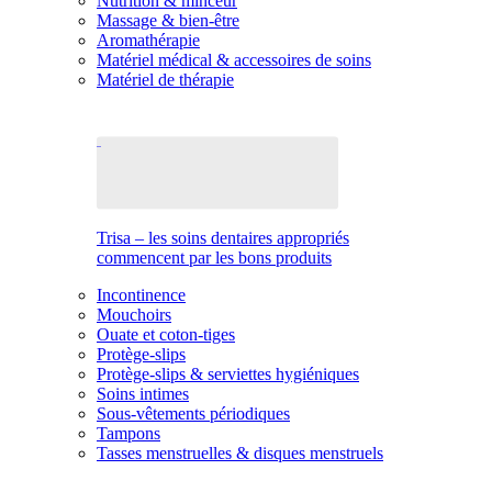
Nutrition & minceur
Massage & bien-être
Aromathérapie
Matériel médical & accessoires de soins
Matériel de thérapie
Trisa – les soins dentaires appropriés
commencent par les bons produits
Incontinence
Mouchoirs
Ouate et coton-tiges
Protège-slips
Protège-slips & serviettes hygiéniques
Soins intimes
Sous-vêtements périodiques
Tampons
Tasses menstruelles & disques menstruels