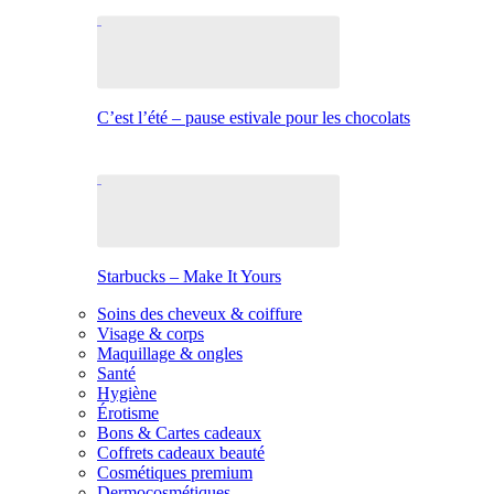
C’est l’été – pause estivale pour les chocolats
Starbucks – Make It Yours
Soins des cheveux & coiffure
Visage & corps
Maquillage & ongles
Santé
Hygiène
Érotisme
Bons & Cartes cadeaux
Coffrets cadeaux beauté
Cosmétiques premium
Dermocosmétiques