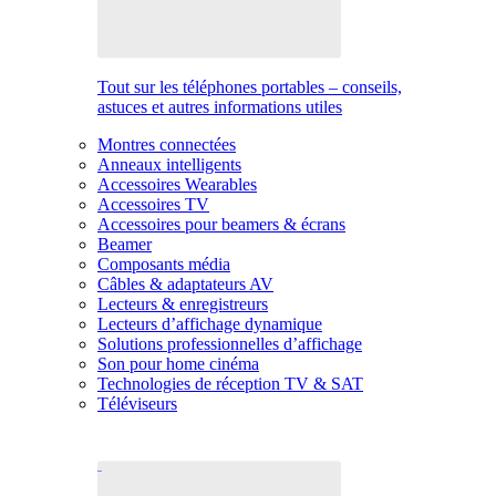
Tout sur les téléphones portables – conseils,
astuces et autres informations utiles
Montres connectées
Anneaux intelligents
Accessoires Wearables
Accessoires TV
Accessoires pour beamers & écrans
Beamer
Composants média
Câbles & adaptateurs AV
Lecteurs & enregistreurs
Lecteurs d’affichage dynamique
Solutions professionnelles d’affichage
Son pour home cinéma
Technologies de réception TV & SAT
Téléviseurs