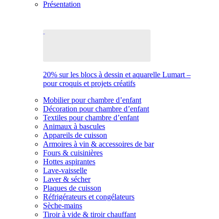
Présentation
20% sur les blocs à dessin et aquarelle Lumart –
pour croquis et projets créatifs
Mobilier pour chambre d’enfant
Décoration pour chambre d’enfant
Textiles pour chambre d’enfant
Animaux à bascules
Appareils de cuisson
Armoires à vin & accessoires de bar
Fours & cuisinières
Hottes aspirantes
Lave-vaisselle
Laver & sécher
Plaques de cuisson
Réfrigérateurs et congélateurs
Sèche-mains
Tiroir à vide & tiroir chauffant