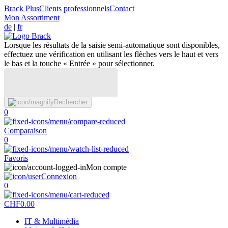
Brack Plus
Clients professionnels
Contact
Mon Assortiment
de
|
fr
Lorsque les résultats de la saisie semi-automatique sont disponibles,
effectuez une vérification en utilisant les flèches vers le haut et vers
le bas et la touche « Entrée » pour sélectionner.
Rechercher
0
Comparaison
0
Favoris
Mon compte
Connexion
0
CHF
0.00
IT & Multimédia