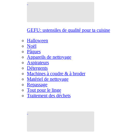
GEFU: ustensiles de qualité pour ta cuisine
Halloween
Noël
Pâques
Appareils de nettoyage
Aspirateurs
Détergents
Machines à coudre & à broder
Matériel de nettoyage
Repassage
Tout pour le linge
Traitement des déchets