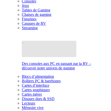
Consoles
Jeux
Tables de Gaming
Chaises de gaming
Figurines
Casques de RV
Streaming
Des consoles aux PC en passant par la RV –
découvre notre univers de gaming
Blocs d’alimentation
Boîtiers PC & barebones
Cartes d’interface
Cartes graphiques
Cartes mères
Disques durs & SSD
Lecteurs
Mémoire vive