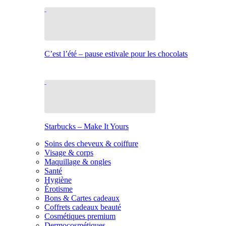
C’est l’été – pause estivale pour les chocolats
Starbucks – Make It Yours
Soins des cheveux & coiffure
Visage & corps
Maquillage & ongles
Santé
Hygiène
Érotisme
Bons & Cartes cadeaux
Coffrets cadeaux beauté
Cosmétiques premium
Dermocosmétiques