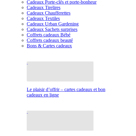
Cadeaux Porte-clés et porte-bonheur
Cadeaux Tirelires
Cadeaux Chaufferettes
Cadeaux Textiles
Cadeaux Urban Gardening
Cadeaux Sachets surprises
Coffrets cadeaux Bébé
Coffrets cadeaux beauté
Bons & Cartes cadeaux
Le plaisir d’offrir – cartes cadeaux et bon
cadeaux en ligne