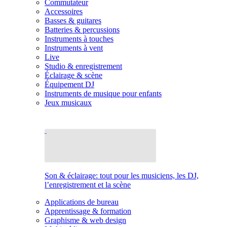
Commutateur
Accessoires
Basses & guitares
Batteries & percussions
Instruments à touches
Instruments à vent
Live
Studio & enregistrement
Éclairage & scène
Équipement DJ
Instruments de musique pour enfants
Jeux musicaux
Son & éclairage: tout pour les musiciens, les DJ,
l’enregistrement et la scène
Applications de bureau
Apprentissage & formation
Graphisme & web design