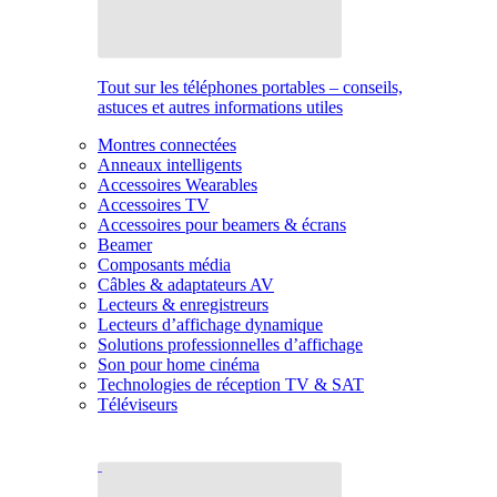
Tout sur les téléphones portables – conseils,
astuces et autres informations utiles
Montres connectées
Anneaux intelligents
Accessoires Wearables
Accessoires TV
Accessoires pour beamers & écrans
Beamer
Composants média
Câbles & adaptateurs AV
Lecteurs & enregistreurs
Lecteurs d’affichage dynamique
Solutions professionnelles d’affichage
Son pour home cinéma
Technologies de réception TV & SAT
Téléviseurs