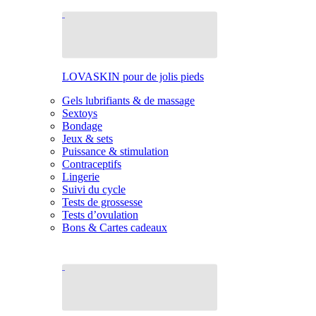
LOVASKIN pour de jolis pieds
Gels lubrifiants & de massage
Sextoys
Bondage
Jeux & sets
Puissance & stimulation
Contraceptifs
Lingerie
Suivi du cycle
Tests de grossesse
Tests d’ovulation
Bons & Cartes cadeaux