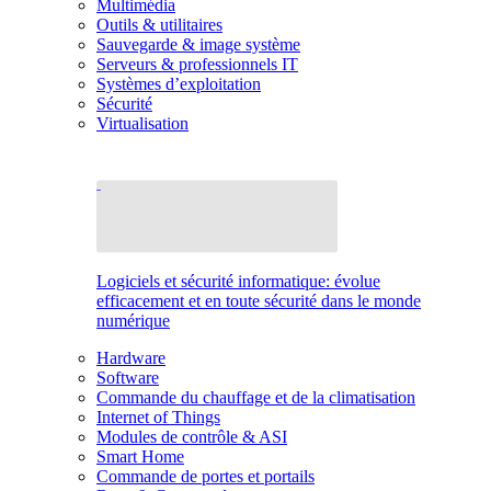
Multimédia
Outils & utilitaires
Sauvegarde & image système
Serveurs & professionnels IT
Systèmes d’exploitation
Sécurité
Virtualisation
Logiciels et sécurité informatique: évolue
efficacement et en toute sécurité dans le monde
numérique
Hardware
Software
Commande du chauffage et de la climatisation
Internet of Things
Modules de contrôle & ASI
Smart Home
Commande de portes et portails