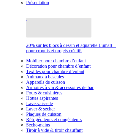
Présentation
20% sur les blocs à dessin et aquarelle Lumart –
pour croquis et projets créatifs
Mobilier pour chambre d’enfant
Décoration pour chambre d’enfant
Textiles pour chambre d’enfant
Animaux à bascules
Appareils de cuisson
Armoires à vin & accessoires de bar
Fours & cuisinières
Hottes aspirantes
Lave-vaisselle
Laver & sécher
Plaques de cuisson
Réfrigérateurs et congélateurs
Sèche-mains
Tiroir à vide & tiroir chauffant