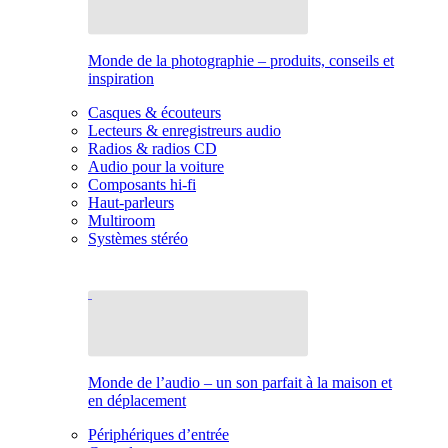
Monde de la photographie – produits, conseils et
inspiration
Casques & écouteurs
Lecteurs & enregistreurs audio
Radios & radios CD
Audio pour la voiture
Composants hi-fi
Haut-parleurs
Multiroom
Systèmes stéréo
Monde de l’audio – un son parfait à la maison et
en déplacement
Périphériques d’entrée