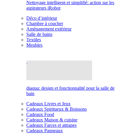
Nettoyage intelligent et simplifié: action sur les
aspirateurs iRobot
Déco d’intérieur
Chambre à coucher
Aménagement extérieur
Salle de bains
Textiles
Meubles
diaqua: design et fonctionnalité pour la salle de
bain
Cadeaux Livres et Jeux
Cadeaux Spiritueux & Boissons
Cadeaux Food
Cadeaux Maison & cuisine
Cadeaux Farces et attrapes
Cadeaux Panneaux