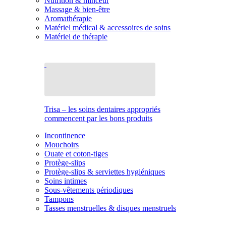
Nutrition & minceur
Massage & bien-être
Aromathérapie
Matériel médical & accessoires de soins
Matériel de thérapie
Trisa – les soins dentaires appropriés
commencent par les bons produits
Incontinence
Mouchoirs
Ouate et coton-tiges
Protège-slips
Protège-slips & serviettes hygiéniques
Soins intimes
Sous-vêtements périodiques
Tampons
Tasses menstruelles & disques menstruels