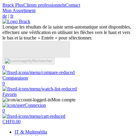
Brack Plus
Clients professionnels
Contact
Mon Assortiment
de
|
fr
Lorsque les résultats de la saisie semi-automatique sont disponibles,
effectuez une vérification en utilisant les flèches vers le haut et vers
le bas et la touche « Entrée » pour sélectionner.
Rechercher
0
Comparaison
0
Favoris
Mon compte
Connexion
0
CHF
0.00
IT & Multimédia