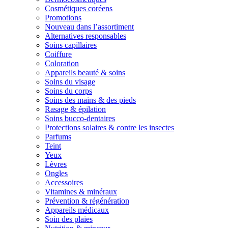
Cosmétiques coréens
Promotions
Nouveau dans l’assortiment
Alternatives responsables
Soins capillaires
Coiffure
Coloration
Appareils beauté & soins
Soins du visage
Soins du corps
Soins des mains & des pieds
Rasage & épilation
Soins bucco-dentaires
Protections solaires & contre les insectes
Parfums
Teint
Yeux
Lèvres
Ongles
Accessoires
Vitamines & minéraux
Prévention & régénération
Appareils médicaux
Soin des plaies