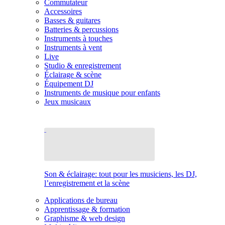
Commutateur
Accessoires
Basses & guitares
Batteries & percussions
Instruments à touches
Instruments à vent
Live
Studio & enregistrement
Éclairage & scène
Équipement DJ
Instruments de musique pour enfants
Jeux musicaux
Son & éclairage: tout pour les musiciens, les DJ,
l’enregistrement et la scène
Applications de bureau
Apprentissage & formation
Graphisme & web design