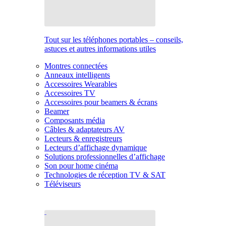
Tout sur les téléphones portables – conseils,
astuces et autres informations utiles
Montres connectées
Anneaux intelligents
Accessoires Wearables
Accessoires TV
Accessoires pour beamers & écrans
Beamer
Composants média
Câbles & adaptateurs AV
Lecteurs & enregistreurs
Lecteurs d’affichage dynamique
Solutions professionnelles d’affichage
Son pour home cinéma
Technologies de réception TV & SAT
Téléviseurs