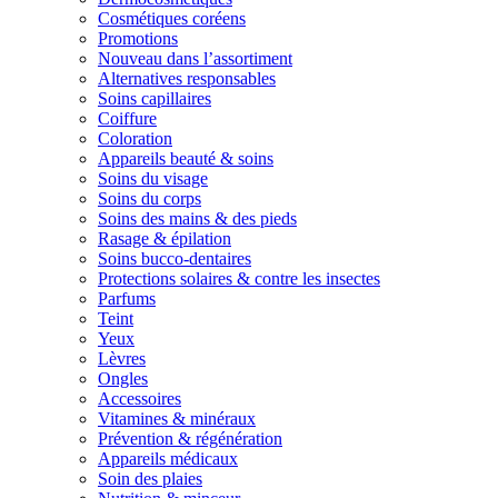
Cosmétiques coréens
Promotions
Nouveau dans l’assortiment
Alternatives responsables
Soins capillaires
Coiffure
Coloration
Appareils beauté & soins
Soins du visage
Soins du corps
Soins des mains & des pieds
Rasage & épilation
Soins bucco-dentaires
Protections solaires & contre les insectes
Parfums
Teint
Yeux
Lèvres
Ongles
Accessoires
Vitamines & minéraux
Prévention & régénération
Appareils médicaux
Soin des plaies