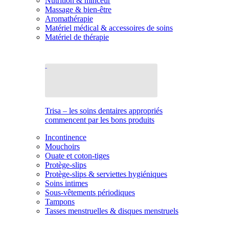
Nutrition & minceur
Massage & bien-être
Aromathérapie
Matériel médical & accessoires de soins
Matériel de thérapie
Trisa – les soins dentaires appropriés
commencent par les bons produits
Incontinence
Mouchoirs
Ouate et coton-tiges
Protège-slips
Protège-slips & serviettes hygiéniques
Soins intimes
Sous-vêtements périodiques
Tampons
Tasses menstruelles & disques menstruels