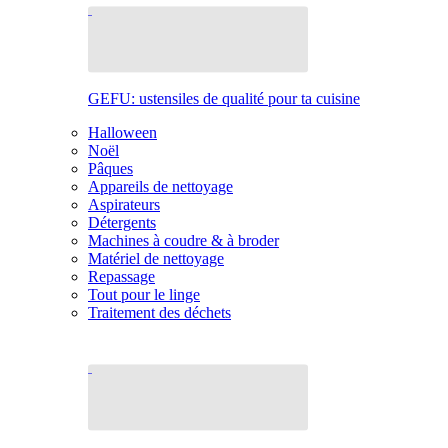
GEFU: ustensiles de qualité pour ta cuisine
Halloween
Noël
Pâques
Appareils de nettoyage
Aspirateurs
Détergents
Machines à coudre & à broder
Matériel de nettoyage
Repassage
Tout pour le linge
Traitement des déchets