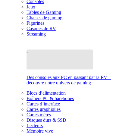
Consoles
Jeux
Tables de Gaming
Chaises de gaming
Figurines
Casques de RV
Streaming
Des consoles aux PC en passant par la RV –
découvre notre univers de gaming
Blocs d’alimentation
Boîtiers PC & barebones
Cartes d’interface
Cartes graphiques
Cartes mères
Disques durs & SSD
Lecteurs
Mémoire vive