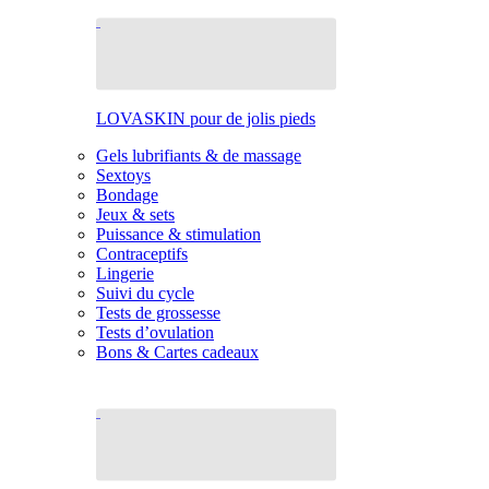
LOVASKIN pour de jolis pieds
Gels lubrifiants & de massage
Sextoys
Bondage
Jeux & sets
Puissance & stimulation
Contraceptifs
Lingerie
Suivi du cycle
Tests de grossesse
Tests d’ovulation
Bons & Cartes cadeaux