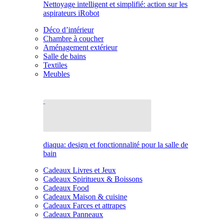
Nettoyage intelligent et simplifié: action sur les
aspirateurs iRobot
Déco d’intérieur
Chambre à coucher
Aménagement extérieur
Salle de bains
Textiles
Meubles
diaqua: design et fonctionnalité pour la salle de
bain
Cadeaux Livres et Jeux
Cadeaux Spiritueux & Boissons
Cadeaux Food
Cadeaux Maison & cuisine
Cadeaux Farces et attrapes
Cadeaux Panneaux