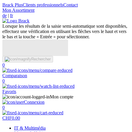
Brack Plus
Clients professionnels
Contact
Mon Assortiment
de
|
fr
Lorsque les résultats de la saisie semi-automatique sont disponibles,
effectuez une vérification en utilisant les flèches vers le haut et vers
le bas et la touche « Entrée » pour sélectionner.
Rechercher
0
Comparaison
0
Favoris
Mon compte
Connexion
0
CHF
0.00
IT & Multimédia