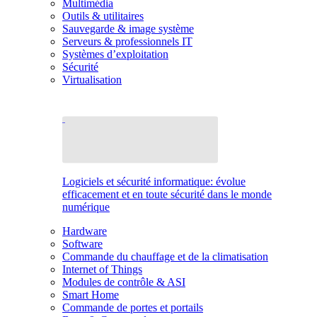
Multimédia
Outils & utilitaires
Sauvegarde & image système
Serveurs & professionnels IT
Systèmes d’exploitation
Sécurité
Virtualisation
Logiciels et sécurité informatique: évolue
efficacement et en toute sécurité dans le monde
numérique
Hardware
Software
Commande du chauffage et de la climatisation
Internet of Things
Modules de contrôle & ASI
Smart Home
Commande de portes et portails