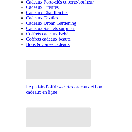
Cadeaux Porte-clés et porte-bonheur
Cadeaux Tirelires
Cadeaux Chaufferettes
Cadeaux Textiles
Cadeaux Urban Gardening
Cadeaux Sachets surprises
Coffrets cadeaux Bébé
Coffrets cadeaux beauté
Bons & Cartes cadeaux
Le plaisir d’offrir – cartes cadeaux et bon
cadeaux en ligne