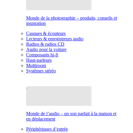
Monde de la photographie – produits, conseils et
inspiration
Casques & écouteurs
Lecteurs & enregistreurs audio
Radios & radios CD
Audio pour la voiture
Composants hi-fi
Haut-parleurs
Multiroom
Systèmes stéréo
Monde de l’audio – un son parfait à la maison et
en déplacement
Périphériques d’entrée