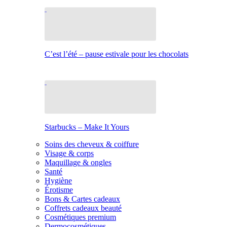
C’est l’été – pause estivale pour les chocolats
Starbucks – Make It Yours
Soins des cheveux & coiffure
Visage & corps
Maquillage & ongles
Santé
Hygiène
Érotisme
Bons & Cartes cadeaux
Coffrets cadeaux beauté
Cosmétiques premium
Dermocosmétiques