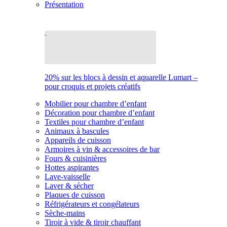
Présentation
20% sur les blocs à dessin et aquarelle Lumart –
pour croquis et projets créatifs
Mobilier pour chambre d’enfant
Décoration pour chambre d’enfant
Textiles pour chambre d’enfant
Animaux à bascules
Appareils de cuisson
Armoires à vin & accessoires de bar
Fours & cuisinières
Hottes aspirantes
Lave-vaisselle
Laver & sécher
Plaques de cuisson
Réfrigérateurs et congélateurs
Sèche-mains
Tiroir à vide & tiroir chauffant