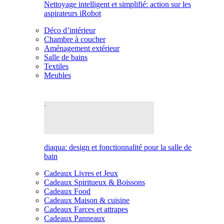
Nettoyage intelligent et simplifié: action sur les
aspirateurs iRobot
Déco d’intérieur
Chambre à coucher
Aménagement extérieur
Salle de bains
Textiles
Meubles
diaqua: design et fonctionnalité pour la salle de
bain
Cadeaux Livres et Jeux
Cadeaux Spiritueux & Boissons
Cadeaux Food
Cadeaux Maison & cuisine
Cadeaux Farces et attrapes
Cadeaux Panneaux