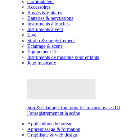
Commutateur
Accessoires
Basses & guitares
Batteries & percussions
Instruments à touches
Instruments à vent
Live
Studio & enregistrement
Éclairage & scène
Équipement DJ
Instruments de musique pour enfants
Jeux musicaux
Son & éclairage: tout pour les musiciens, les DJ,
l’enregistrement et la scène
Applications de bureau
Apprentissage & formation
Graphisme & web design