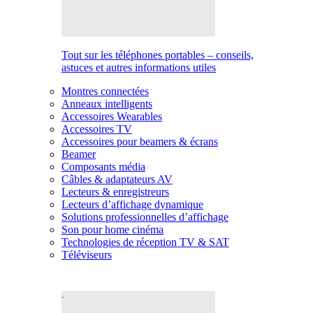
Tout sur les téléphones portables – conseils,
astuces et autres informations utiles
Montres connectées
Anneaux intelligents
Accessoires Wearables
Accessoires TV
Accessoires pour beamers & écrans
Beamer
Composants média
Câbles & adaptateurs AV
Lecteurs & enregistreurs
Lecteurs d’affichage dynamique
Solutions professionnelles d’affichage
Son pour home cinéma
Technologies de réception TV & SAT
Téléviseurs