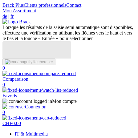
Brack Plus
Clients professionnels
Contact
Mon Assortiment
de
|
fr
Lorsque les résultats de la saisie semi-automatique sont disponibles,
effectuez une vérification en utilisant les flèches vers le haut et vers
le bas et la touche « Entrée » pour sélectionner.
Rechercher
0
Comparaison
0
Favoris
Mon compte
Connexion
0
CHF
0.00
IT & Multimédia