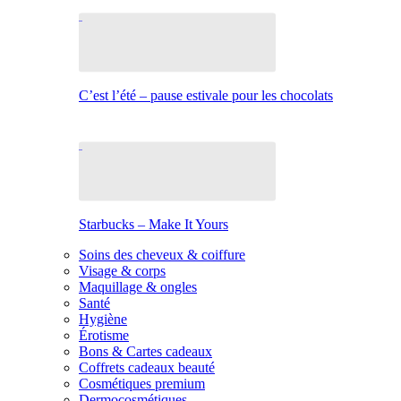
C’est l’été – pause estivale pour les chocolats
Starbucks – Make It Yours
Soins des cheveux & coiffure
Visage & corps
Maquillage & ongles
Santé
Hygiène
Érotisme
Bons & Cartes cadeaux
Coffrets cadeaux beauté
Cosmétiques premium
Dermocosmétiques