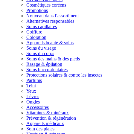
Cosmétiques coréens
Promotions
Nouveau dans l’assortiment
Alternatives responsables
Soins capillaires
Coiffure
Coloration
Appareils beauté & soins
Soins du visage
Soins du corps
Soins des mains & des pieds
Rasage & épilation
Soins bucco-dentaires
Protections solaires & contre les insectes
Parfums
Teint
Yeux
Lèvres
Ongles
Accessoires
Vitamines & minéraux
Prévention & régénération
Appareils médicaux
Soin des plaies