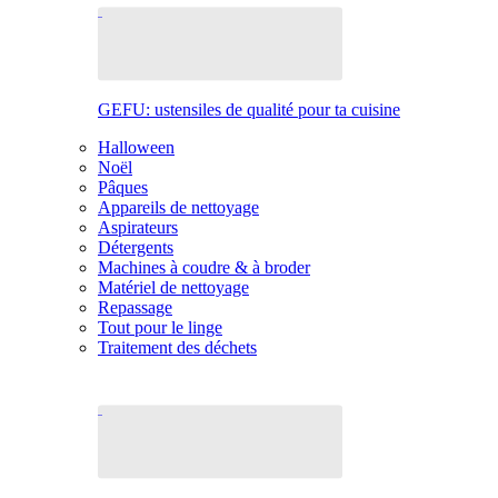
GEFU: ustensiles de qualité pour ta cuisine
Halloween
Noël
Pâques
Appareils de nettoyage
Aspirateurs
Détergents
Machines à coudre & à broder
Matériel de nettoyage
Repassage
Tout pour le linge
Traitement des déchets