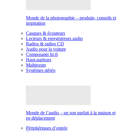
Monde de la photographie – produits, conseils et
inspiration
Casques & écouteurs
Lecteurs & enregistreurs audio
Radios & radios CD
Audio pour la voiture
Composants hi-fi
Haut-parleurs
Multiroom
Systèmes stéréo
Monde de l’audio – un son parfait à la maison et
en déplacement
Périphériques d’entrée