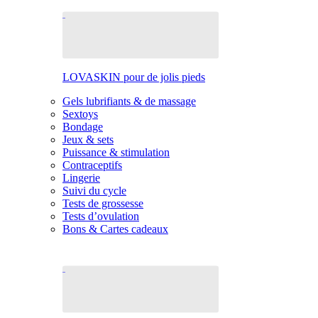
LOVASKIN pour de jolis pieds
Gels lubrifiants & de massage
Sextoys
Bondage
Jeux & sets
Puissance & stimulation
Contraceptifs
Lingerie
Suivi du cycle
Tests de grossesse
Tests d’ovulation
Bons & Cartes cadeaux