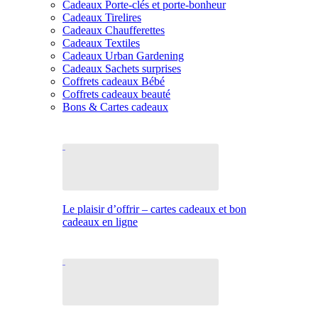
Cadeaux Porte-clés et porte-bonheur
Cadeaux Tirelires
Cadeaux Chaufferettes
Cadeaux Textiles
Cadeaux Urban Gardening
Cadeaux Sachets surprises
Coffrets cadeaux Bébé
Coffrets cadeaux beauté
Bons & Cartes cadeaux
Le plaisir d’offrir – cartes cadeaux et bon
cadeaux en ligne