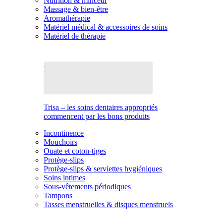
Nutrition & minceur
Massage & bien-être
Aromathérapie
Matériel médical & accessoires de soins
Matériel de thérapie
Trisa – les soins dentaires appropriés
commencent par les bons produits
Incontinence
Mouchoirs
Ouate et coton-tiges
Protège-slips
Protège-slips & serviettes hygiéniques
Soins intimes
Sous-vêtements périodiques
Tampons
Tasses menstruelles & disques menstruels