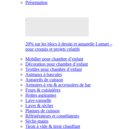
Présentation
20% sur les blocs à dessin et aquarelle Lumart –
pour croquis et projets créatifs
Mobilier pour chambre d’enfant
Décoration pour chambre d’enfant
Textiles pour chambre d’enfant
Animaux à bascules
Appareils de cuisson
Armoires à vin & accessoires de bar
Fours & cuisinières
Hottes aspirantes
Lave-vaisselle
Laver & sécher
Plaques de cuisson
Réfrigérateurs et congélateurs
Sèche-mains
Tiroir à vide & tiroir chauffant