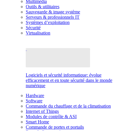
Multimédia
Outils & utilitaires
Sauvegarde & image système
Serveurs & professionnels IT
Systèmes d’exploitation
Sécurité
Virtualisation
Logiciels et sécurité informatique: évolue
efficacement et en toute sécurité dans le monde
numérique
Hardware
Software
Commande du chauffage et de la climatisation
Internet of Things
Modules de contrôle & ASI
Smart Home
Commande de portes et portails