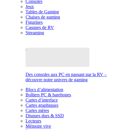
Consoles
Jeux
Tables de Gaming
Chaises de gaming
Figurines
Casques de RV
Streaming
Des consoles aux PC en passant par la RV –
découvre notre univers de gaming
Blocs d’alimentation
Boîtiers PC & barebones
Cartes d’interface
Cartes graphiques
Cartes mères
Disques durs & SSD
Lecteurs
Mémoire vive